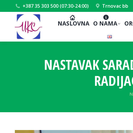
+387 35 303 500 (07:30-24:00)
Trnovac bb
NASLOVNA
O NAMA
OR
NASTAVAK SARA
RADIJA
Y
N