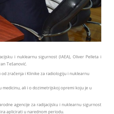
ijsku i nuklearnu sigurnost (IAEA), Oliver Pelleta i
oran Tešanović.
 od zračenja i Klinike za radiologiju i nuklearnu
medicinu, ali i o dozimetrijskoj opremi koju je u
arodne agencije za radijacijsku i nuklearnu sigurnost
ra aplicirati u narednom periodu.