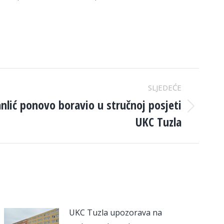
SLJEDEĆE
anlić ponovo boravio u stručnoj posjeti
UKC Tuzla
UKC Tuzla upozorava na