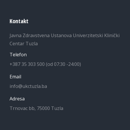
Kontakt
Javna Zdravstvena Ustanova Univerzitetski Klinički
Centar Tuzla
Telefon
+387 35 303 500 (od 07:30 -24:00)
Email
info@ukctuzla.ba
Adresa
Trnovac bb, 75000 Tuzla