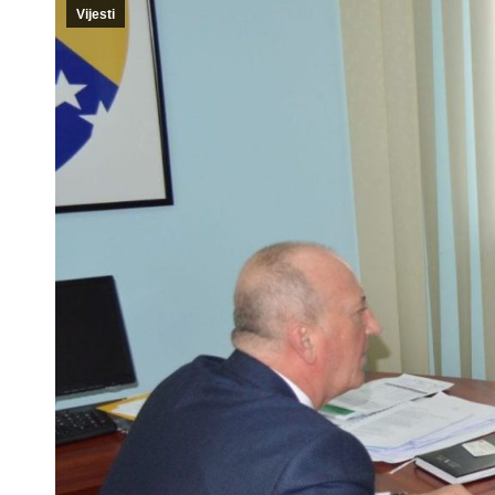
Vijesti