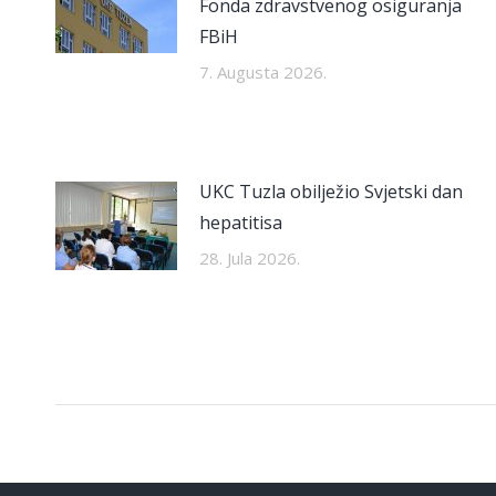
Fonda zdravstvenog osiguranja
FBiH
7. Augusta 2026.
UKC Tuzla obilježio Svjetski dan
hepatitisa
28. Jula 2026.