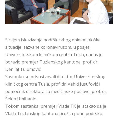
S ciljem iskazivanja podrške zbog epidemiološke
situacije izazvane koronavirusom, u posjeti
Univerzitetskom kliničkom centru Tuzla, danas je
boravio premijer Tuzlanskog kantona, prof. dr.
Denijal Tulumović.
Sastanku su prisustvovali direktor Univerzitetskog
kliničkog centra Tuzla, prof. dr. Vahid Jusufović i
pomoćnik direktora za medicinske poslove, prof. dr.
Šekib Umihanić.
Tokom sastanka, premijer Vlade TK je istakao da je
Vlada Tuzlanskog kantona pružila punu podršku