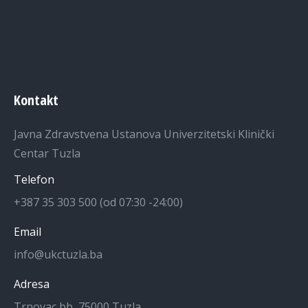
Kontakt
Javna Zdravstvena Ustanova Univerzitetski Klinički
Centar Tuzla
Telefon
+387 35 303 500 (od 07:30 -24:00)
Email
info@ukctuzla.ba
Adresa
Trnovac bb, 75000 Tuzla