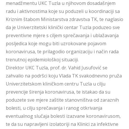
menadžmentu UKC Tuzla u njihovom dosadašnjem
radu i aktivnostima koje su poduzeli u koordinaciji sa
Kriznim štabom Ministarstva zdravstva TK, te naglasio
da je Univerzitetski klinički centar Tuzla poduzeo sve
preventivne mjere s ciljem sprečavanja i ublažavanja
posljedica koje mogu biti uzrokovane pojavom
koronavirusa, te prilagodio organizaciju i način rada
trenutnoj epidemiološkoj situaciji.
Direktor UKC Tuzla, prof. dr. Vahid Jusufović se
zahvalio na podršci koju Vlada TK svakodnevno pruža
Univerzitetskom kliničkom centru Tuzla u cilju
prevencije širenja koronavirusa, te istakao da su
poduzete sve mjere zaštite stanovništva od zaraznih
bolesti, u cilju sprečavanja i ranog otkrivanja
eventualnog slučaja bolesti izazvane koronavirusom,
te da su napravljeni izolatoriji na Klinici za infektivne