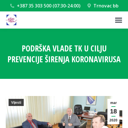
+387 35 303 500 (07:30-24:00)
Trnovac bb
PODRŠKA VLADE TK U CILJU
PREVENCIJE ŠIRENJA KORONAVIRUSA
You are here:
Vijesti
mar
18
2020