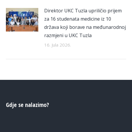
Direktor UKC Tuzla upriličio prijem
za 16 studenata medicine iz 10
država koji borave na međunarodnoj
razmjeni u UKC Tuzla
16. Jula 2026.
Gdje se nalazimo?