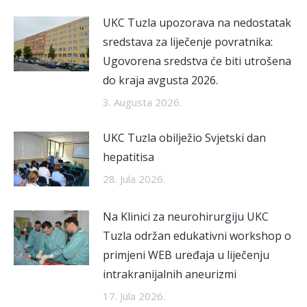
UKC Tuzla upozorava na nedostatak
sredstava za liječenje povratnika:
Ugovorena sredstva će biti utrošena
do kraja avgusta 2026.
3. Augusta 2026.
UKC Tuzla obilježio Svjetski dan
hepatitisa
28. Jula 2026.
Na Klinici za neurohirurgiju UKC
Tuzla održan edukativni workshop o
primjeni WEB uređaja u liječenju
intrakranijalnih aneurizmi
17. Jula 2026.