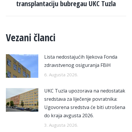
transplantaciju bubregau UKC Tuzla
Vezani članci
Lista nedostajućih lijekova Fonda
zdravstvenog osiguranja FBiH
6. Augusta 2026.
UKC Tuzla upozorava na nedostatak
sredstava za liječenje povratnika:
Ugovorena sredstva će biti utrošena
do kraja avgusta 2026.
3. Augusta 2026.