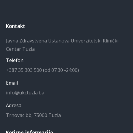
Kontakt
Javna Zdravstvena Ustanova Univerzitetski Klinički
Centar Tuzla
Telefon
+387 35 303 500 (od 07:30 -24:00)
Email
info@ukctuzla.ba
Adresa
Trnovac bb, 75000 Tuzla
Korisne informacije