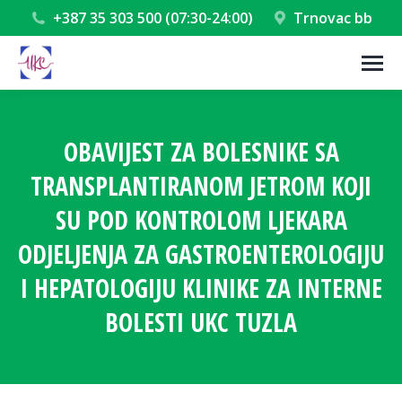
+387 35 303 500 (07:30-24:00)
Trnovac bb
OBAVIJEST ZA BOLESNIKE SA
TRANSPLANTIRANOM JETROM KOJI
SU POD KONTROLOM LJEKARA
ODJELJENJA ZA GASTROENTEROLOGIJU
I HEPATOLOGIJU KLINIKE ZA INTERNE
BOLESTI UKC TUZLA
You are here: