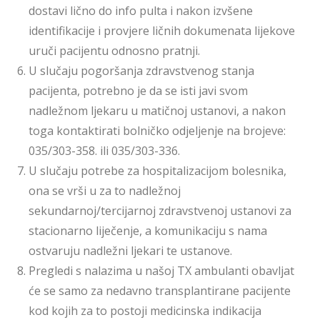
dostavi lično do info pulta i nakon izvšene
identifikacije i provjere ličnih dokumenata lijekove
uruči pacijentu odnosno pratnji.
U slučaju pogoršanja zdravstvenog stanja
pacijenta, potrebno je da se isti javi svom
nadležnom ljekaru u matičnoj ustanovi, a nakon
toga kontaktirati bolničko odjeljenje na brojeve:
035/303-358. ili 035/303-336.
U slučaju potrebe za hospitalizacijom bolesnika,
ona se vrši u za to nadležnoj
sekundarnoj/tercijarnoj zdravstvenoj ustanovi za
stacionarno liječenje, a komunikaciju s nama
ostvaruju nadležni ljekari te ustanove.
Pregledi s nalazima u našoj TX ambulanti obavljat
će se samo za nedavno transplantirane pacijente
kod kojih za to postoji medicinska indikacija