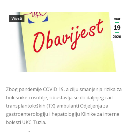
Vijesti
mar
19
2020
Zbog pandemije COViD 19, a cilju smanjenja rizika za
bolesnike i osoblje, obustavlja se do daljnjeg rad
transplantoloških (TX) ambulanti Odjeljenja za
gastroenterologiju i hepatologiju Klinike za interne
bolesti UKC Tuzla.