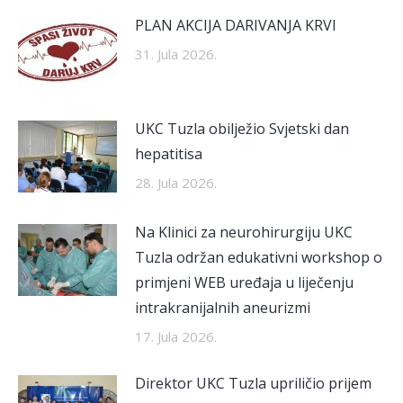
PLAN AKCIJA DARIVANJA KRVI
31. Jula 2026.
UKC Tuzla obilježio Svjetski dan
hepatitisa
28. Jula 2026.
Na Klinici za neurohirurgiju UKC
Tuzla održan edukativni workshop o
primjeni WEB uređaja u liječenju
intrakranijalnih aneurizmi
17. Jula 2026.
Direktor UKC Tuzla upriličio prijem