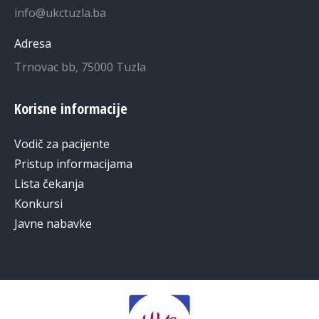
info@ukctuzla.ba
Adresa
Trnovac bb, 75000 Tuzla
Korisne informacije
Vodič za pacijente
Pristup informacijama
Lista čekanja
Konkursi
Javne nabavke