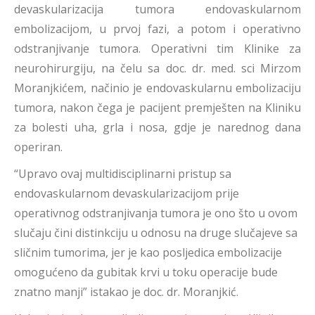
devaskularizacija tumora endovaskularnom
embolizacijom, u prvoj fazi, a potom i operativno
odstranjivanje tumora. Operativni tim Klinike za
neurohirurgiju, na čelu sa doc. dr. med. sci Mirzom
Moranjkićem, načinio je endovaskularnu embolizaciju
tumora, nakon čega je pacijent premješten na Kliniku
za bolesti uha, grla i nosa, gdje je narednog dana
operiran.
“Upravo ovaj multidisciplinarni pristup sa
endovaskularnom devaskularizacijom prije
operativnog odstranjivanja tumora je ono što u ovom
slučaju čini distinkciju u odnosu na druge slučajeve sa
sličnim tumorima, jer je kao posljedica embolizacije
omogućeno da gubitak krvi u toku operacije bude
znatno manji” istakao je doc. dr. Moranjkić.