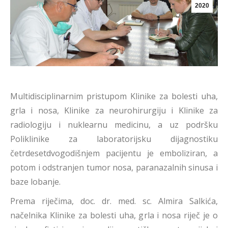
2020
Multidisciplinarnim pristupom Klinike za bolesti uha,
grla i nosa, Klinike za neurohirurgiju i Klinike za
radiologiju i nuklearnu medicinu, a uz podršku
Poliklinike za laboratorijsku dijagnostiku
četrdesetdvogodišnjem pacijentu je emboliziran, a
potom i odstranjen tumor nosa, paranazalnih sinusa i
baze lobanje.
Prema riječima, doc. dr. med. sc. Almira Salkića,
načelnika Klinike za bolesti uha, grla i nosa riječ je o