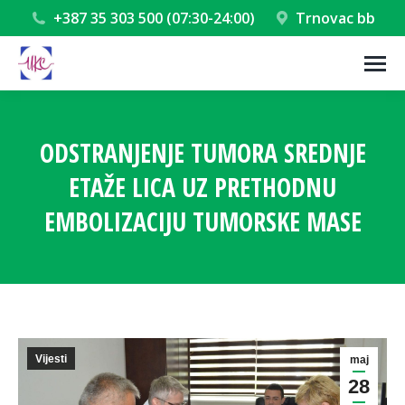
+387 35 303 500 (07:30-24:00)
Trnovac bb
ODSTRANJENJE TUMORA SREDNJE
ETAŽE LICA UZ PRETHODNU
EMBOLIZACIJU TUMORSKE MASE
You are here:
Vijesti
maj
28