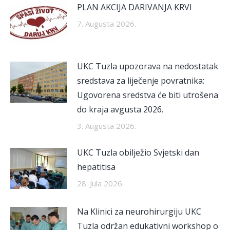
PLAN AKCIJA DARIVANJA KRVI
7. Augusta 2026.
UKC Tuzla upozorava na nedostatak
sredstava za liječenje povratnika:
Ugovorena sredstva će biti utrošena
do kraja avgusta 2026.
3. Augusta 2026.
UKC Tuzla obilježio Svjetski dan
hepatitisa
28. Jula 2026.
Na Klinici za neurohirurgiju UKC
Tuzla održan edukativni workshop o