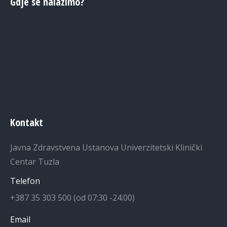
Gdje se nalazimo?
Kontakt
Javna Zdravstvena Ustanova Univerzitetski Klinički
Centar Tuzla
Telefon
+387 35 303 500 (od 07:30 -24:00)
Email