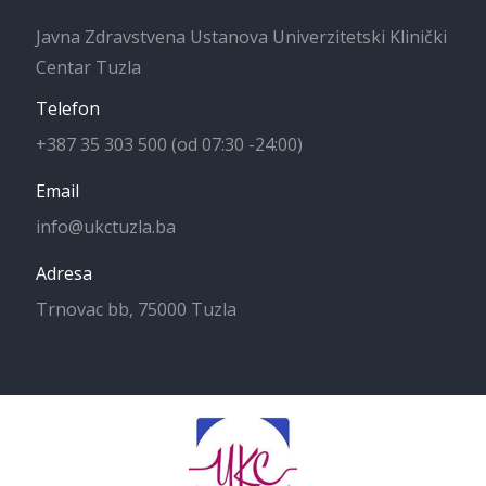
Javna Zdravstvena Ustanova Univerzitetski Klinički
Centar Tuzla
Telefon
+387 35 303 500 (od 07:30 -24:00)
Email
info@ukctuzla.ba
Adresa
Trnovac bb, 75000 Tuzla