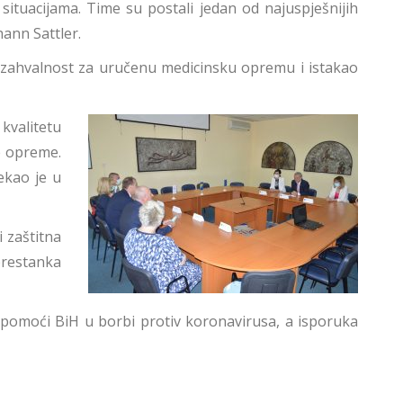
 situacijama. Time su postali jedan od najuspješnijih
hann Sattler.
kao zahvalnost za uručenu medicinsku opremu i istakao
 kvalitetu
e opreme.
ekao je u
i zaštitna
prestanka
 pomoći BiH u borbi protiv koronavirusa, a isporuka