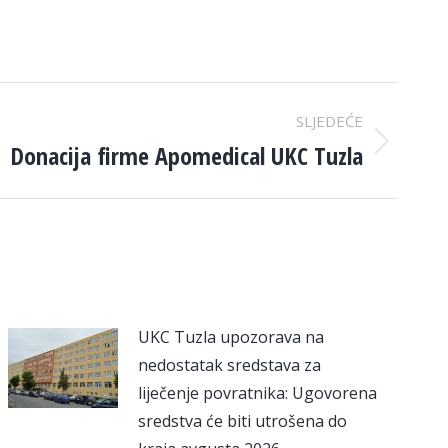
SLJEDEĆE
Donacija firme Apomedical UKC Tuzla
UKC Tuzla upozorava na
nedostatak sredstava za
liječenje povratnika: Ugovorena
sredstva će biti utrošena do