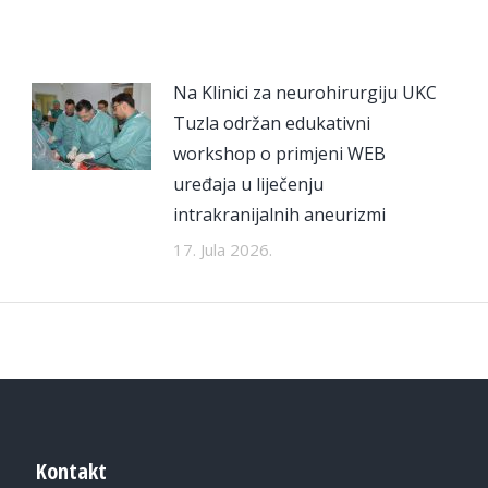
Na Klinici za neurohirurgiju UKC
Tuzla održan edukativni
workshop o primjeni WEB
uređaja u liječenju
intrakranijalnih aneurizmi
17. Jula 2026.
Kontakt