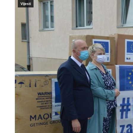
Vijesti