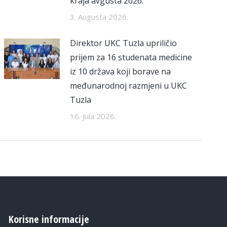
kraja avgusta 2026.
3. Augusta 2026.
Direktor UKC Tuzla upriličio
prijem za 16 studenata medicine
iz 10 država koji borave na
međunarodnoj razmjeni u UKC
Tuzla
16. Jula 2026.
Korisne informacije