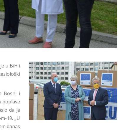
je u BiH i
eziološki
a Bosni i
su poplave
sio da je
om-19. „U
sam danas