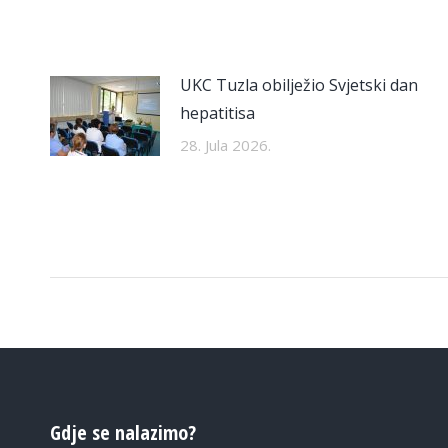
UKC Tuzla obilježio Svjetski dan
hepatitisa
28. Jula 2026.
Gdje se nalazimo?