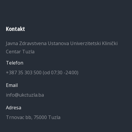
Kontakt
Javna Zdravstvena Ustanova Univerzitetski Klinički
Centar Tuzla
Telefon
+387 35 303 500 (od 07:30 -24:00)
Email
info@ukctuzla.ba
Adresa
Trnovac bb, 75000 Tuzla