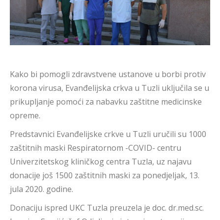
Kako bi pomogli zdravstvene ustanove u borbi protiv
korona virusa, Evanđelijska crkva u Tuzli uključila se u
prikupljanje pomoći za nabavku zaštitne medicinske
opreme.
Predstavnici Evanđelijske crkve u Tuzli uručili su 1000
zaštitnih maski Respiratornom -COVID- centru
Univerzitetskog kliničkog centra Tuzla, uz najavu
donacije još 1500 zaštitnih maski za ponedjeljak, 13.
jula 2020. godine.
Donaciju ispred UKC Tuzla preuzela je doc. dr.med.sc.