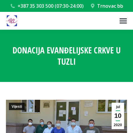
+387 35 303 500 (07:30-24:00)
Trnovac bb
DONACIJA EVANĐELIJSKE CRKVE U
TUZLI
You are here:
Vijesti
jul
10
2020