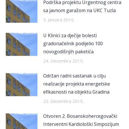
Podrška projektu Urgentnog centra
sa javnom garažom na UKC Tuzla
5. Januara 2016.
U Klinici za dječije bolesti
gradonačelnik podijelio 100
novogodišnjih paketića
24. Decembra 2015.
Održan radni sastanak u cilju
realizacije projekta energetske
efikasnosti na objektu Gradina
22. Decembra 2015.
Otvoren 2. Bosanskohercegovački
Interventni Kardiološki Simpozijum