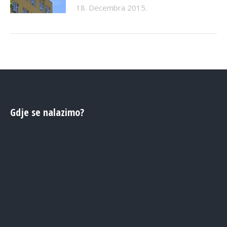
18. Decembra 2015.
Gdje se nalazimo?