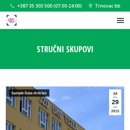
+387 35 303 500 (07:30-24:00)
Trnovac bb
STRUČNI SKUPOVI
You are here:
Sample Data-Articles
jul
29
2015