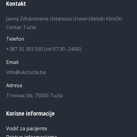
Kontakt
Javna Zdravstvena Ustanova Univerzitetski Klinički
Centar Tuzla
Telefon
+387 35 303 500 (od 07:30 -24:00)
Email
info@ukctuzla.ba
Adresa
Trnovac bb, 75000 Tuzla
Korisne informacije
Vodič za pacijente
Pristup informacijama