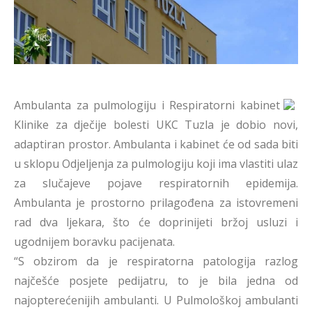
Ambulanta za pulmologiju i Respiratorni kabinet
Klinike za dječije bolesti UKC Tuzla je dobio novi,
adaptiran prostor. Ambulanta i kabinet će od sada biti
u sklopu Odjeljenja za pulmologiju koji ima vlastiti ulaz
za slučajeve pojave respiratornih epidemija.
Ambulanta je prostorno prilagođena za istovremeni
rad dva ljekara, što će doprinijeti bržoj usluzi i
ugodnijem boravku pacijenata.
“S obzirom da je respiratorna patologija razlog
najčešće posjete pedijatru, to je bila jedna od
najopterećenijih ambulanti. U Pulmološkoj ambulanti