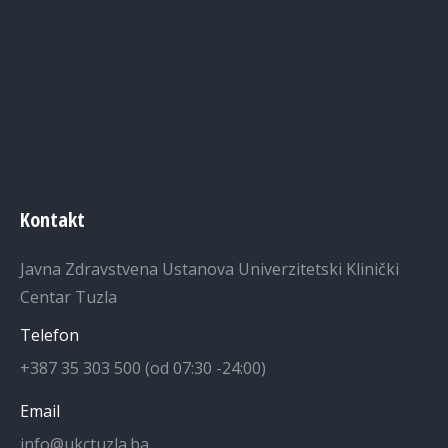
Kontakt
Javna Zdravstvena Ustanova Univerzitetski Klinički
Centar Tuzla
Telefon
+387 35 303 500 (od 07:30 -24:00)
Email
info@ukctuzla.ba