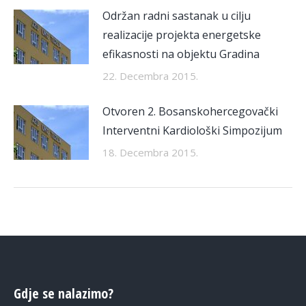
Održan radni sastanak u cilju
realizacije projekta energetske
efikasnosti na objektu Gradina
22. Decembra 2015.
Otvoren 2. Bosanskohercegovački
Interventni Kardiološki Simpozijum
18. Decembra 2015.
Gdje se nalazimo?