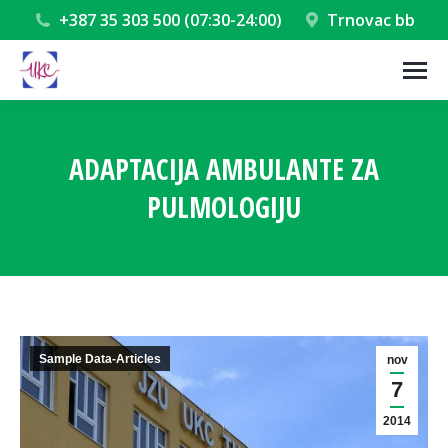
+387 35 303 500 (07:30-24:00)
Trnovac bb
ADAPTACIJA AMBULANTE ZA
PULMOLOGIJU
You are here:
Sample Data-Articles
nov
7
2014