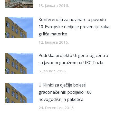
13. Januara 2016.
Konferencija za novinare u povodu
10. Evropske nedjelje prevencije raka
grlića materice
12. Januara 2016.
Podrška projektu Urgentnog centra
sa javnom garažom na UKC Tuzla
5. Januara 2016.
U Klinici za dječije bolesti
gradonačelnik podijelio 100
novogodišnjih paketića
24. Decembra 2015.