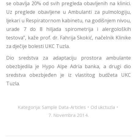
se obavlja 20% od svih pregleda obavljenih na klinici.
Uz preglede obavljene u Ambulanti za pulmologiju,
ljekari u Respiratornom kabinetu, na godišnjem nivou,
urade 7 do 8 hiljada spirometrija i alergoloških
testova”, kaže prof. dr. Fahrija Skokić, načelnik Klinike
za dječije bolesti UKC Tuzla.
Dio sredstva za adaptaciju prostora ambulante
obezbjedila je Hypo Alpe Adria banka, a drugi dio
sredstva obezbjeđen je iz vlastitog budžeta UKC
Tuzla.
Kategorija:
Sample Data-Articles
Od
ukctuzla
7. Novembra 2014.