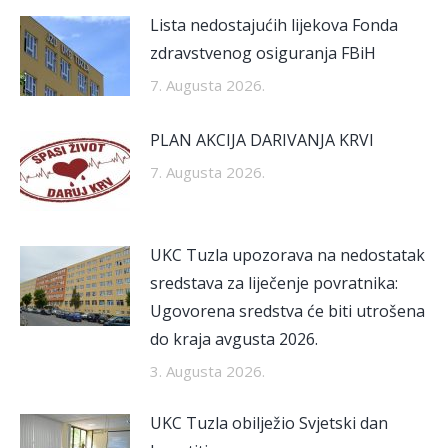
Lista nedostajućih lijekova Fonda
zdravstvenog osiguranja FBiH
7. Augusta 2026.
PLAN AKCIJA DARIVANJA KRVI
7. Augusta 2026.
UKC Tuzla upozorava na nedostatak
sredstava za liječenje povratnika:
Ugovorena sredstva će biti utrošena
do kraja avgusta 2026.
3. Augusta 2026.
UKC Tuzla obilježio Svjetski dan