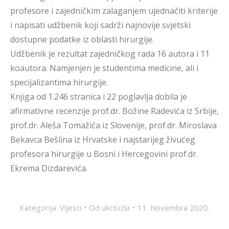
profesore i zajedničkim zalaganjem ujednačiti kriterije
i napisati udžbenik koji sadrži najnovije svjetski
dostupne podatke iz oblasti hirurgije.
Udžbenik je rezultat zajedničkog rada 16 autora i 11
koautora. Namjenjen je studentima medicine, ali i
specijalizantima hirurgije.
Knjiga od 1.246 stranica i 22 poglavlja dobila je
afirmativne recenzije prof.dr. Božine Radevića iz Srbije,
prof.dr. Aleša Tomažića iz Slovenije, prof.dr. Miroslava
Bekavca Bešlina iz Hrvatske i najstarijeg živućeg
profesora hirurgije u Bosni i Hercegovini prof.dr.
Ekrema Dizdarevića.
Kategorija:
Vijesti
Od
ukctuzla
11. Novembra 2020.