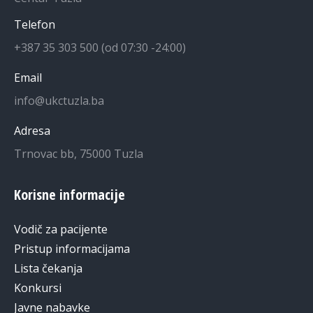
Telefon
+387 35 303 500 (od 07:30 -24:00)
Email
info@ukctuzla.ba
Adresa
Trnovac bb, 75000 Tuzla
Korisne informacije
Vodič za pacijente
Pristup informacijama
Lista čekanja
Konkursi
Javne nabavke