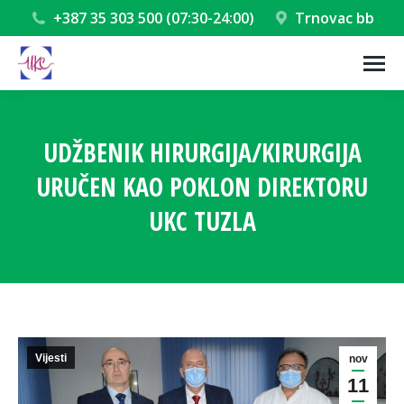
+387 35 303 500 (07:30-24:00)
Trnovac bb
UDŽBENIK HIRURGIJA/KIRURGIJA
URUČEN KAO POKLON DIREKTORU
UKC TUZLA
You are here:
Vijesti
nov
11