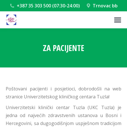
+387 35 303 500 (07:30-24:00)
Trnovac bb
ZA PACIJENTE
You are here:
Poštovani pacijenti i posjetioci, dobrodošli na web
stranice Univerzitetskog kliničkog centara Tuzla!
Univerzitetski klinički centar Tuzla (UKC Tuzla) je
jedna od najvećih zdravstvenih ustanova u Bosni i
Hercegovini, sa dugogodišnjom uspješnom tradicijom