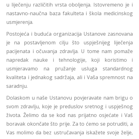
u liječenju različitih vrsta oboljenja. Istovremeno je i
nastavno-naučna baza fakulteta i škola medicinskog
usmjerenja.
Postojeća i buduća organizacija Ustanove zasnovana
je na postavljenom cilju što uspješnijeg liječenja
pacijenata i očuvanja zdravlja. U tome nam pomaže
napredak nauke i tehnologije, koji koristimo i
usmjeravamo na pružanje usluga standardnog
kvaliteta i jednakog sadržaja, ali i Vaša spremnost na
saradnju.
Dolaskom u naše Ustanovu povjeravate nam brigu o
svom zdravlju, koje je preduslov sretnog i uspješnog
života. Želimo da se kod nas prijatno osjećate i Vaš
boravak okončate što prije. Za to ćemo se potruditi, a
Vas molimo da bez ustručavanja iskažete svoje želje,