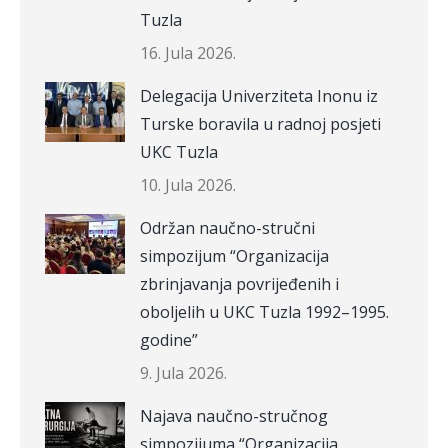
Tuzla
16. Jula 2026.
Delegacija Univerziteta Inonu iz
Turske boravila u radnoj posjeti
UKC Tuzla
10. Jula 2026.
Održan naučno-stručni
simpozijum “Organizacija
zbrinjavanja povrijeđenih i
oboljelih u UKC Tuzla 1992–1995.
godine”
9. Jula 2026.
Najava naučno-stručnog
simpozijuma “Organizacija