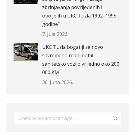
zbrinjavanja povrijeđenih i
oboljelih u UKC Tuzla 1992–1995.
godine”
7. Jula 2026.
UKC Tuzla bogatiji za novo
savremeno reanimobil –
sanitetsko vozilo vrijedno oko 200
000 KM
30. Juna 2026.
Search: