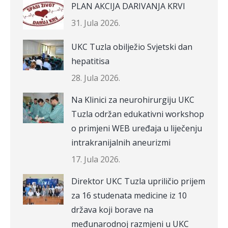
PLAN AKCIJA DARIVANJA KRVI
31. Jula 2026.
UKC Tuzla obilježio Svjetski dan
hepatitisa
28. Jula 2026.
Na Klinici za neurohirurgiju UKC
Tuzla održan edukativni workshop
o primjeni WEB uređaja u liječenju
intrakranijalnih aneurizmi
17. Jula 2026.
Direktor UKC Tuzla upriličio prijem
za 16 studenata medicine iz 10
država koji borave na
međunarodnoj razmjeni u UKC