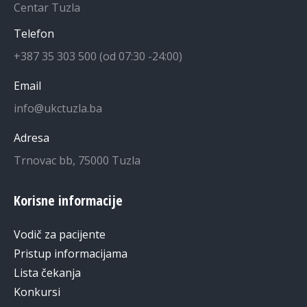
Centar Tuzla
Telefon
+387 35 303 500 (od 07:30 -24:00)
Email
info@ukctuzla.ba
Adresa
Trnovac bb, 75000 Tuzla
Korisne informacije
Vodič za pacijente
Pristup informacijama
Lista čekanja
Konkursi