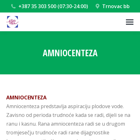
+387 35 303 500 (07:30-24:00)
Trnovac bb
AMNIOCENTEZA
You are here:
AMNIOCENTEZA
Amniocenteza predstavlja aspiraciju plodove vode.
Zavisno od perioda trudnoće kada se radi, dijeli se na
ranu i kasnu. Rana amniocenteza radi se u drugom
tromjesečju trudnoće radi rane dijagnostike