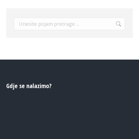
Search:
Gdje se nalazimo?