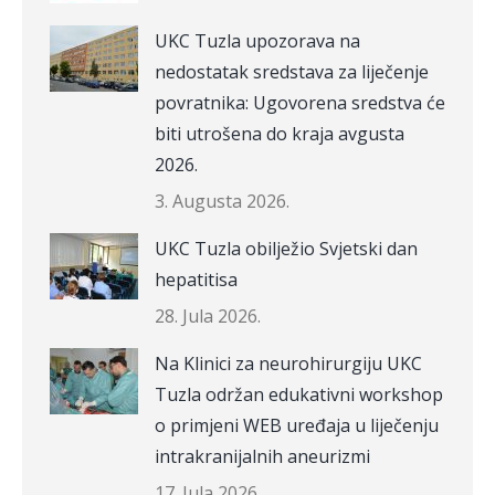
UKC Tuzla upozorava na
nedostatak sredstava za liječenje
povratnika: Ugovorena sredstva će
biti utrošena do kraja avgusta
2026.
3. Augusta 2026.
UKC Tuzla obilježio Svjetski dan
hepatitisa
28. Jula 2026.
Na Klinici za neurohirurgiju UKC
Tuzla održan edukativni workshop
o primjeni WEB uređaja u liječenju
intrakranijalnih aneurizmi
17. Jula 2026.