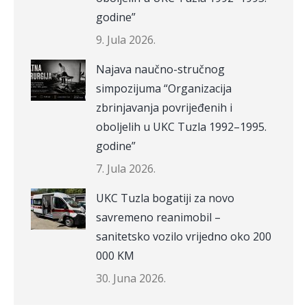
godine”
9. Jula 2026.
Najava naučno-stručnog
simpozijuma “Organizacija
zbrinjavanja povrijeđenih i
oboljelih u UKC Tuzla 1992–1995.
godine”
7. Jula 2026.
UKC Tuzla bogatiji za novo
savremeno reanimobil –
sanitetsko vozilo vrijedno oko 200
000 KM
30. Juna 2026.