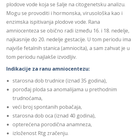
plodove vode koja se šalje na citogenetsku analizu.
Mogu se provoditi i hormonska, virusološka kao i
enzimska ispitivanja plodove vode. Rana
amniocenteza se obično radi između 16. i 18. nedelje,
najkasnije do 20. nedelje gestacije. U tom periodu ima
najviše fetalnih stanica (amniocita), a sam zahvat je u
tom periodu najlakše izvodljiv.
Indikacije za ranu amniocentezu:
starosna dob trudnice (iznad 35 godina),
porođaj ploda sa anomalijama u prethodnim
trudnoćama,
veći broj spontanih pobačaja,
starosna dob oca (iznad 40 godina),
opterećena porodična anamneza,
izloženost Rtg zračenju.