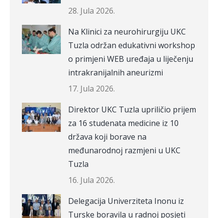
28. Jula 2026.
Na Klinici za neurohirurgiju UKC
Tuzla održan edukativni workshop
o primjeni WEB uređaja u liječenju
intrakranijalnih aneurizmi
17. Jula 2026.
Direktor UKC Tuzla upriličio prijem
za 16 studenata medicine iz 10
država koji borave na
međunarodnoj razmjeni u UKC
Tuzla
16. Jula 2026.
Delegacija Univerziteta Inonu iz
Turske boravila u radnoj posjeti