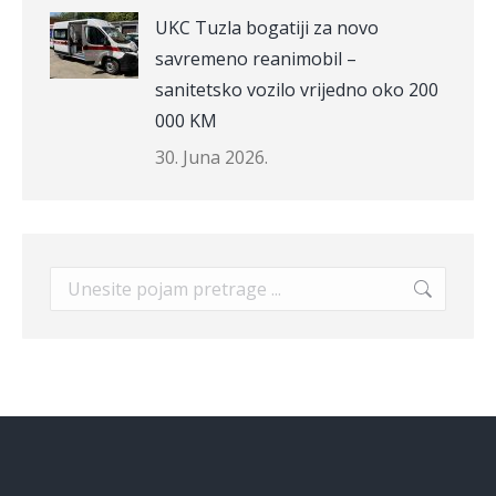
UKC Tuzla bogatiji za novo
savremeno reanimobil –
sanitetsko vozilo vrijedno oko 200
000 KM
30. Juna 2026.
Search: