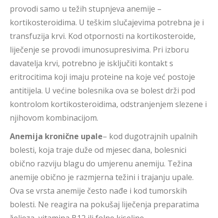
provodi samo u težih stupnjeva anemije –
kortikosteroidima. U teškim slučajevima potrebna je i
transfuzija krvi. Kod otpornosti na kortikosteroide,
liječenje se provodi imunosupresivima. Pri izboru
davatelja krvi, potrebno je isključiti kontakt s
eritrocitima koji imaju proteine na koje već postoje
antitijela. U većine bolesnika ova se bolest drži pod
kontrolom kortikosteroidima, odstranjenjem slezene i
njihovom kombinacijom.
Anemija kronične upale
– kod dugotrajnih upalnih
bolesti, koja traje duže od mjesec dana, bolesnici
obično razviju blagu do umjerenu anemiju. Težina
anemije obično je razmjerna težini i trajanju upale.
Ova se vrsta anemije često nađe i kod tumorskih
bolesti. Ne reagira na pokušaj liječenja preparatima