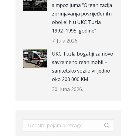
simpozijuma “Organizacija
zbrinjavanja povrijeđenih i
oboljelih u UKC Tuzla
1992–1995. godine”
7. Jula 2026.
UKC Tuzla bogatiji za novo
savremeno reanimobil –
sanitetsko vozilo vrijedno
oko 200 000 KM
30. Juna 2026.
Search: