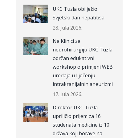
UKC Tuzla obilježio
Svjetski dan hepatitisa
28. Jula 2026.
Na Klinici za
neurohirurgiju UKC Tuzla
održan edukativni
workshop o primjeni WEB
uređaja u liječenju
intrakranijalnih aneurizmi
17. Jula 2026.
Direktor UKC Tuzla
upriličio prijem za 16
studenata medicine iz 10
država koji borave na