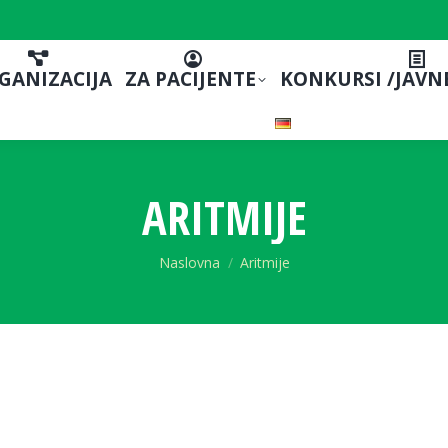
GANIZACIJA
ZA PACIJENTE
KONKURSI /JAVN
ARITMIJE
You are here:
Naslovna
Aritmije