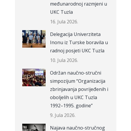
međunarodnoj razmjeni u
UKC Tuzla
16. Jula 2026.
Delegacija Univerziteta
Inonu iz Turske boravila u
radnoj posjeti UKC Tuzla
10. Jula 2026.
Održan naučno-stručni
simpozijum “Organizacija
zbrinjavanja povrijeđenih i
oboljelih u UKC Tuzla
1992–1995. godine”
9. Jula 2026.
Najava naučno-stručnog