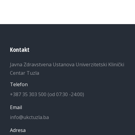
Kontakt
Javna Zdravstvena Ustanova Univerzitetski Klinički
Centar Tuzla
Telefon
+387 35 303 500 (od 07:30 -24:00)
Email
info@ukctuzla.ba
Adresa