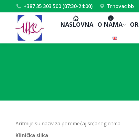
+387 35 303 500 (07:30-24:00)
Trnovac bb
NASLOVNA
O NAMA
OR
Aritmije su naziv za poremećaj srčanog ritma.
Klinička slika