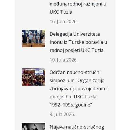
međunarodnoj razmjeni u
UKC Tuzla
16. Jula 2026.
Delegacija Univerziteta
Inonu iz Turske boravila u
radnoj posjeti UKC Tuzla
10. Jula 2026.
Održan naučno-stručni
simpozijum “Organizacija
zbrinjavanja povrijeđenih i
oboljelih u UKC Tuzla
1992–1995. godine”
9. Jula 2026.
Najava naučno-stručnog