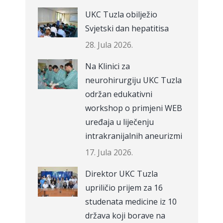
UKC Tuzla obilježio
Svjetski dan hepatitisa
28. Jula 2026.
Na Klinici za
neurohirurgiju UKC Tuzla
održan edukativni
workshop o primjeni WEB
uređaja u liječenju
intrakranijalnih aneurizmi
17. Jula 2026.
Direktor UKC Tuzla
upriličio prijem za 16
studenata medicine iz 10
država koji borave na