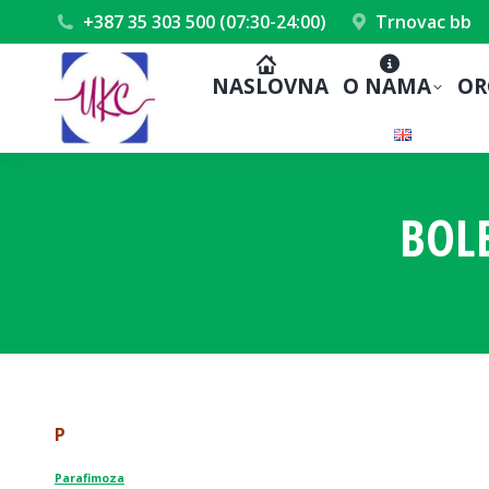
+387 35 303 500 (07:30-24:00)
Trnovac bb
NASLOVNA
O NAMA
OR
BOLE
P
Parafimoza