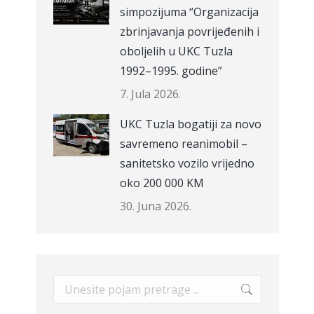
simpozijuma “Organizacija
zbrinjavanja povrijeđenih i
oboljelih u UKC Tuzla
1992–1995. godine”
7. Jula 2026.
UKC Tuzla bogatiji za novo
savremeno reanimobil –
sanitetsko vozilo vrijedno
oko 200 000 KM
30. Juna 2026.
Search: