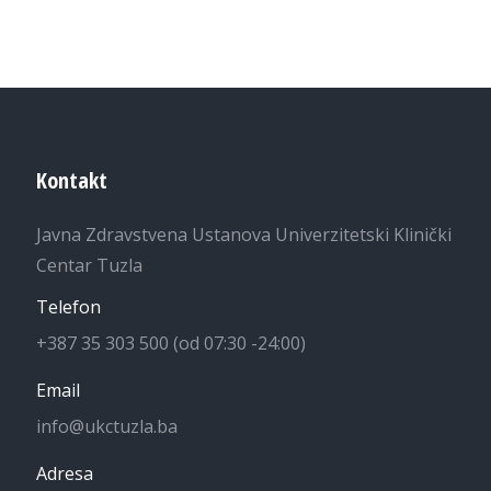
Kontakt
Javna Zdravstvena Ustanova Univerzitetski Klinički
Centar Tuzla
Telefon
+387 35 303 500 (od 07:30 -24:00)
Email
info@ukctuzla.ba
Adresa