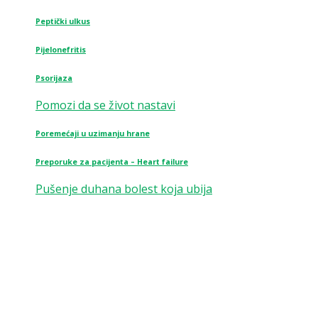
Peptički ulkus
Pijelonefritis
Psorijaza
Pomozi da se život nastavi
Poremećaji u uzimanju hrane
Preporuke za pacijenta – Heart failure
Pušenje duhana bolest koja ubija