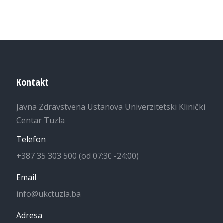
Kontakt
Javna Zdravstvena Ustanova Univerzitetski Klinički
Centar Tuzla
Telefon
+387 35 303 500 (od 07:30 -24:00)
Email
info@ukctuzla.ba
Adresa