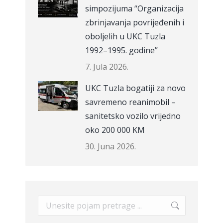
simpozijuma “Organizacija
zbrinjavanja povrijeđenih i
oboljelih u UKC Tuzla
1992–1995. godine”
7. Jula 2026.
UKC Tuzla bogatiji za novo
savremeno reanimobil –
sanitetsko vozilo vrijedno
oko 200 000 KM
30. Juna 2026.
Search: