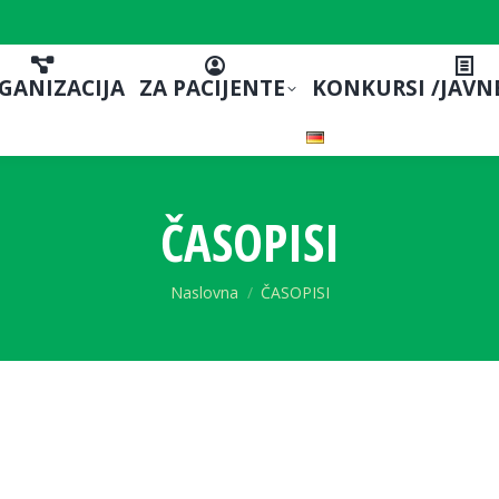
GANIZACIJA
ZA PACIJENTE
KONKURSI /JAVN
ČASOPISI
You are here:
Naslovna
ČASOPISI