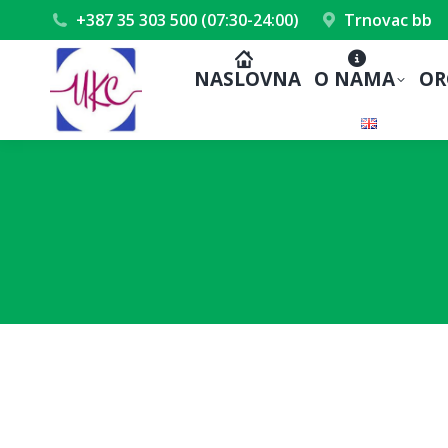
+387 35 303 500 (07:30-24:00)
Trnovac bb
NASLOVNA
O NAMA
OR