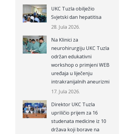
UKC Tuzla obilježio
Svjetski dan hepatitisa
28. Jula 2026.
Na Klinici za
neurohirurgiju UKC Tuzla
održan edukativni
workshop o primjeni WEB
uređaja u liječenju
intrakranijalnih aneurizmi
17. Jula 2026.
Direktor UKC Tuzla
upriličio prijem za 16
studenata medicine iz 10
država koji borave na