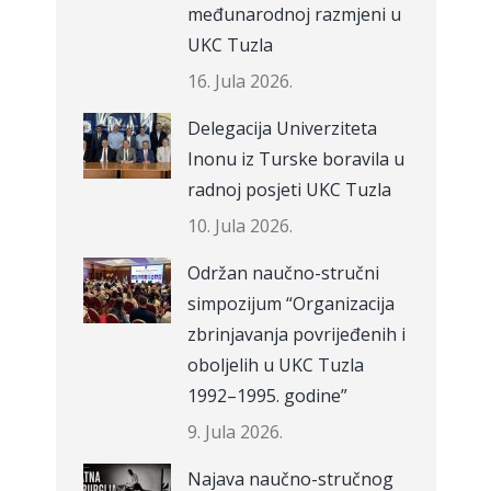
međunarodnoj razmjeni u
UKC Tuzla
16. Jula 2026.
Delegacija Univerziteta
Inonu iz Turske boravila u
radnoj posjeti UKC Tuzla
10. Jula 2026.
Održan naučno-stručni
simpozijum “Organizacija
zbrinjavanja povrijeđenih i
oboljelih u UKC Tuzla
1992–1995. godine”
9. Jula 2026.
Najava naučno-stručnog