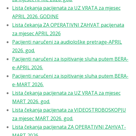
Lista čekanja pacijenata za UZ VRATA za mjesec
APRIL 2026. GODINE
Lista čekanja ZA OPERATIVNI ZAHVAT pacijenata
za mjesec APRIL 2026
Pacijenti naručeni za audiološke pretrage-APRIL
2026. god.
Pacijenti naručeni za ispitivanje sluha putem BERA-
e-APRIL 2026.
Pacijenti naručeni za ispitivanje sluha putem BERA-
e-MART 2026.
Lista čekanja pacijenata za UZ VRATA za mjesec
MART 2026. god.
Lista čekanja pacijenata za VIDEOSTROBOSKOPJU
za mjesec MART 2026. god.
Lista čekanja pacijenata ZA OPERATIVNI ZAHVAT-
MART,2026.