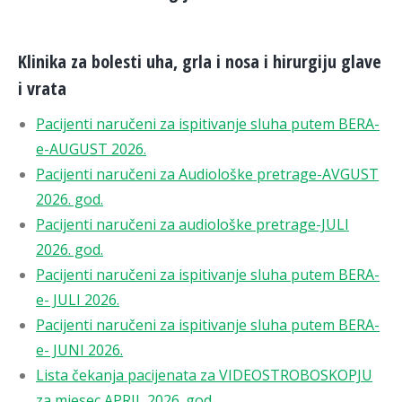
Klinika za bolesti uha, grla i nosa i hirurgiju glave
i vrata
Pacijenti naručeni za ispitivanje sluha putem BERA-
e-AUGUST 2026.
Pacijenti naručeni za Audiološke pretrage-AVGUST
2026. god.
Pacijenti naručeni za audiološke pretrage-JULI
2026. god.
Pacijenti naručeni za ispitivanje sluha putem BERA-
e- JULI 2026.
Pacijenti naručeni za ispitivanje sluha putem BERA-
e- JUNI 2026.
Lista čekanja pacijenata za VIDEOSTROBOSKOPJU
za mjesec APRIL 2026. god.