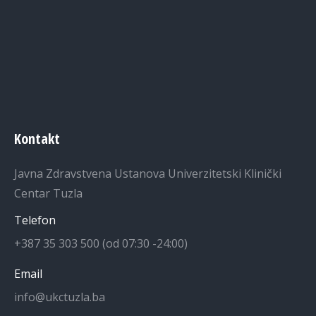
Kontakt
Javna Zdravstvena Ustanova Univerzitetski Klinički
Centar Tuzla
Telefon
+387 35 303 500 (od 07:30 -24:00)
Email
info@ukctuzla.ba