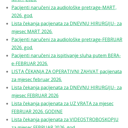
Pacijenti naručeni za audiološke pretrage-MART,
2026. god.
Lista čekanja pacijenata za DNEVNU HIRURGIJU- za
mjesec MART 2026.
Pacijenti naručeni za audiološke pretrage-FEBRUAR
2026. god.
Pacijenti naručeni za ispitivanje sluha putem BERA-
e-FEBRUAR 2026.
LISTA ČEKANJA ZA OPERATIVNI ZAHVAT pacijenata
za mjesec februar 2026.
Lista čekanja pacijenata za DNEVNU HIRURGIJU- za
mjesec FEBRUAR 2026
Lista čekanja pacijenata za UZ VRATA za mjesec
FEBRUAR 2026. GODINE
Lista čekanja pacijenata za VIDEOSTROBOSKOPJU
za mjesec FEBRUAR 2026. god.