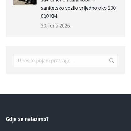
sanitetsko vozilo vrijedno oko 200
000 KM
30. Juna 2026.
Search:
Gdje se nalazimo?