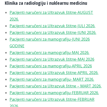
Klinika za radiologiju i nuklearnu medicinu
Pacijenti naručeni za Ultrazvuk štitne-AUGUST
2026.
Pacijenti naručeni za Ultrazvuk štitne-JULI 2026.
Pacijenti naručeni za Ultrazvuk štitne-JUNI 2026.
Pacijenti naručeni za mamografiju-JUNI 2026
GODINE
Pacijenti naručeni za mamografiju-MAJ 2026.
Pacijenti naručeni za Ultrazvuk štitne-MAJ 2026
Pacijenti naručeni za mamografiju-APRIL 2026
Pacijenti naručeni za Ultrazvuk štitne-APRIL 2026.
Pacijenti naručeni za mamografiju- MART 2026.
Pacijenti naručeni za Ultrazvuk štitne – MART 2026.
Pacijenti naručeni za mamografiju-FEBRUAR 2026.
Pacijenti naručeni za Ultrazvuk štitne-FEBRUAR
2026.