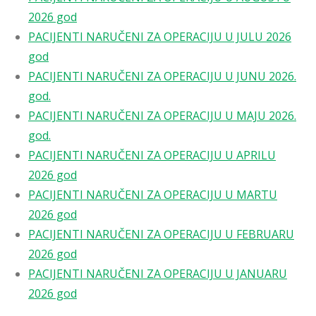
2026 god
PACIJENTI NARUČENI ZA OPERACIJU U JULU 2026
god
PACIJENTI NARUČENI ZA OPERACIJU U JUNU 2026.
god.
PACIJENTI NARUČENI ZA OPERACIJU U MAJU 2026.
god.
PACIJENTI NARUČENI ZA OPERACIJU U APRILU
2026 god
PACIJENTI NARUČENI ZA OPERACIJU U MARTU
2026 god
PACIJENTI NARUČENI ZA OPERACIJU U FEBRUARU
2026 god
PACIJENTI NARUČENI ZA OPERACIJU U JANUARU
2026 god