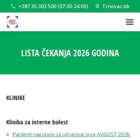
+387 35 303 500 (07:30-24:00)
Trnovac bb
LISTA ČEKANJA 2026 GODINA
You are here:
KLINIKE
Klinika za interne bolest
Pacijenti naručeni za ultrazvuk srca-AVGUST 2026.