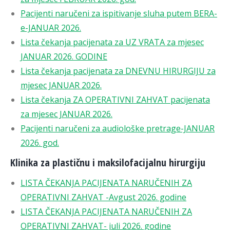
Pacijenti naručeni za ispitivanje sluha putem BERA-
e-JANUAR 2026.
Lista čekanja pacijenata za UZ VRATA za mjesec
JANUAR 2026. GODINE
Lista čekanja pacijenata za DNEVNU HIRURGIJU za
mjesec JANUAR 2026.
Lista čekanja ZA OPERATIVNI ZAHVAT pacijenata
za mjesec JANUAR 2026.
Pacijenti naručeni za audiološke pretrage-JANUAR
2026. god.
Klinika za plastičnu i maksilofacijalnu hirurgiju
LISTA ČEKANJA PACIJENATA NARUČENIH ZA
OPERATIVNI ZAHVAT -Avgust 2026. godine
LISTA ČEKANJA PACIJENATA NARUČENIH ZA
OPERATIVNI ZAHVAT- juli 2026. godine