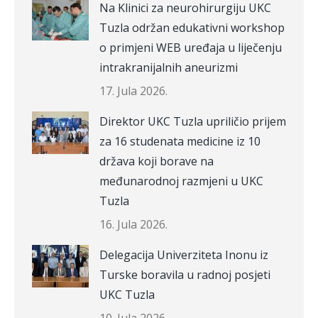
Na Klinici za neurohirurgiju UKC
Tuzla održan edukativni workshop
o primjeni WEB uređaja u liječenju
intrakranijalnih aneurizmi
17. Jula 2026.
Direktor UKC Tuzla upriličio prijem
za 16 studenata medicine iz 10
država koji borave na
međunarodnoj razmjeni u UKC
Tuzla
16. Jula 2026.
Delegacija Univerziteta Inonu iz
Turske boravila u radnoj posjeti
UKC Tuzla