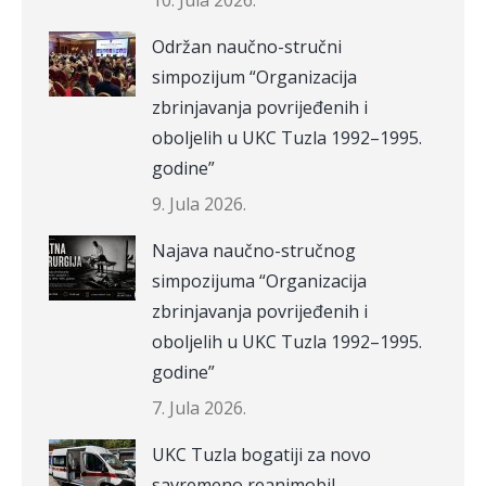
10. Jula 2026.
Održan naučno-stručni
simpozijum “Organizacija
zbrinjavanja povrijeđenih i
oboljelih u UKC Tuzla 1992–1995.
godine”
9. Jula 2026.
Najava naučno-stručnog
simpozijuma “Organizacija
zbrinjavanja povrijeđenih i
oboljelih u UKC Tuzla 1992–1995.
godine”
7. Jula 2026.
UKC Tuzla bogatiji za novo
savremeno reanimobil –