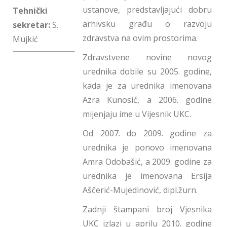
ustanove, predstavljajući dobru
Tehnički
arhivsku građu o razvoju
sekretar:
S.
zdravstva na ovim prostorima.
Mujkić
Zdravstvene novine novog
urednika dobile su 2005. godine,
kada je za urednika imenovana
Azra Kunosić, a 2006. godine
mijenjaju ime u Vijesnik UKC.
Od 2007. do 2009. godine za
urednika je ponovo imenovana
Amra Odobašić, a 2009. godine za
urednika je imenovana Ersija
Aščerić-Mujedinović, dipl.žurn.
Zadnji štampani broj Vjesnika
UKC izlazi u aprilu 2010. godine