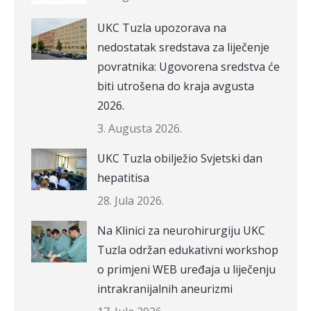
UKC Tuzla upozorava na
nedostatak sredstava za liječenje
povratnika: Ugovorena sredstva će
biti utrošena do kraja avgusta
2026.
3. Augusta 2026.
UKC Tuzla obilježio Svjetski dan
hepatitisa
28. Jula 2026.
Na Klinici za neurohirurgiju UKC
Tuzla održan edukativni workshop
o primjeni WEB uređaja u liječenju
intrakranijalnih aneurizmi