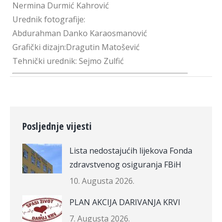
Nermina Durmić Kahrović
Urednik fotografije:
Abdurahman Danko Karaosmanović
Grafički dizajn:Dragutin Matošević
Tehnički urednik: Sejmo Zulfić
Posljednje vijesti
Lista nedostajućih lijekova Fonda
zdravstvenog osiguranja FBiH
10. Augusta 2026.
PLAN AKCIJA DARIVANJA KRVI
7. Augusta 2026.