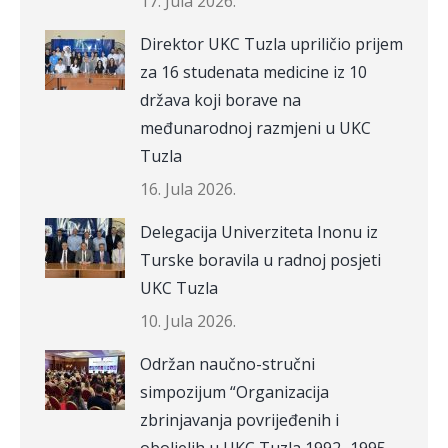
17. Jula 2026.
Direktor UKC Tuzla upriličio prijem
za 16 studenata medicine iz 10
država koji borave na
međunarodnoj razmjeni u UKC
Tuzla
16. Jula 2026.
Delegacija Univerziteta Inonu iz
Turske boravila u radnoj posjeti
UKC Tuzla
10. Jula 2026.
Održan naučno-stručni
simpozijum “Organizacija
zbrinjavanja povrijeđenih i