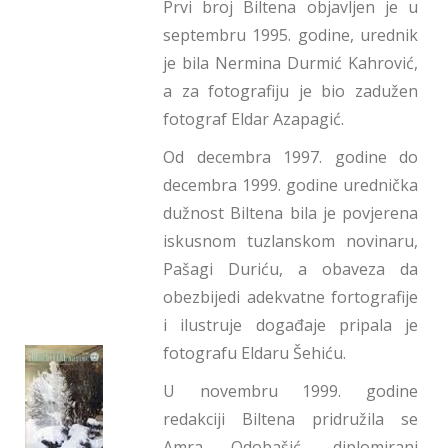
Prvi broj Biltena objavljen je u
septembru 1995. godine, urednik
je bila Nermina Durmić Kahrović,
a za fotografiju je bio zadužen
fotograf Eldar Azapagić.
Od decembra 1997. godine do
decembra 1999. godine urednička
dužnost Biltena bila je povjerena
iskusnom tuzlanskom novinaru,
Pašagi Duriću, a obaveza da
obezbijedi adekvatne fortografije
i ilustruje događaje pripala je
fotografu Eldaru Šehiću.
U novembru 1999. godine
redakciji Biltena pridružila se
Amra Odobašić, diplomirani