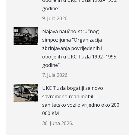
oboljelih u UKC Tuzla 1992–1995.
godine”
9. Jula 2026.
Najava naučno-stručnog
simpozijuma “Organizacija
zbrinjavanja povrijeđenih i
oboljelih u UKC Tuzla 1992–1995.
godine”
7. Jula 2026.
UKC Tuzla bogatiji za novo
savremeno reanimobil –
sanitetsko vozilo vrijedno oko 200
000 KM
30. Juna 2026.