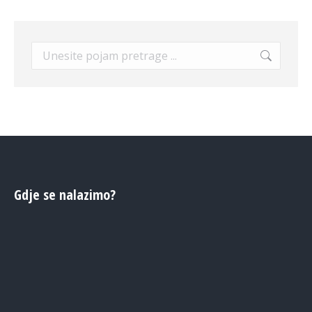
Search:
Gdje se nalazimo?