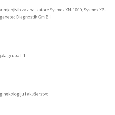
primjenjivih za analizatore Sysmex XN-1000, Sysmex XP-
 Organetec Diagnostik Gm BH
ala grupa I-1
ginekologiju i akušerstvo