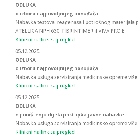
ODLUKA
o izboru najpovoljnijeg ponuđača
Nabavka testova, reagenasa i potrošnog materijala 
ATELLICA NPH 630, FIBRINTIMER iI VIVA PRO E
Klinikni na link za pregled
05.12.2025.
ODLUKA
o izboru najpovoljnijeg ponuđača
Nabavka usluga servisiranja medicinske opreme više
Klinikni na link za pregled
05.12.2025.
ODLUKA
o poništenju dijela postupka javne nabavke
Nabavka usluga servisiranja medicinske opreme više
Klinikni na link za pregled