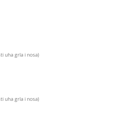
i uha grla i nosa)
i uha grla i nosa)