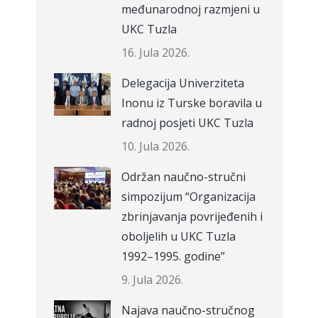
međunarodnoj razmjeni u
UKC Tuzla
16. Jula 2026.
Delegacija Univerziteta
Inonu iz Turske boravila u
radnoj posjeti UKC Tuzla
10. Jula 2026.
Održan naučno-stručni
simpozijum “Organizacija
zbrinjavanja povrijeđenih i
oboljelih u UKC Tuzla
1992–1995. godine”
9. Jula 2026.
Najava naučno-stručnog