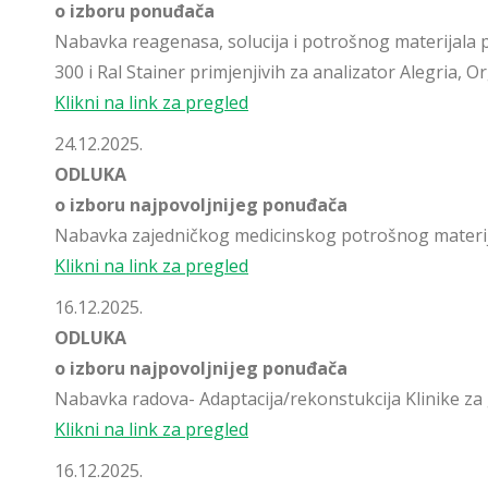
o izboru ponuđača
Nabavka reagenasa, solucija i potrošnog materijala 
300 i Ral Stainer primjenjivih za analizator Alegria,
Klikni na link za pregled
24.12.2025.
ODLUKA
o izboru najpovoljnijeg ponuđača
Nabavka zajedničkog medicinskog potrošnog materij
Klikni na link za pregled
16.12.2025.
ODLUKA
o izboru najpovoljnijeg ponuđača
Nabavka radova- Adaptacija/rekonstukcija Klinike za 
Klikni na link za pregled
16.12.2025.