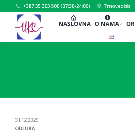
+387 35 303 500 (07:30-24:00)
Trnovac bb
NASLOVNA
O NAMA
OR
31.12.2025.
ODLUKA