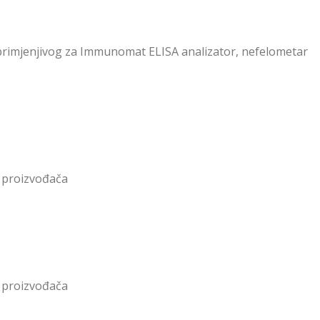
primjenjivog za Immunomat ELISA analizator, nefelometar
 proizvođača
 proizvođača