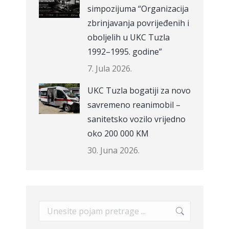
simpozijuma “Organizacija
zbrinjavanja povrijeđenih i
oboljelih u UKC Tuzla
1992–1995. godine”
7. Jula 2026.
UKC Tuzla bogatiji za novo
savremeno reanimobil –
sanitetsko vozilo vrijedno
oko 200 000 KM
30. Juna 2026.
Search: