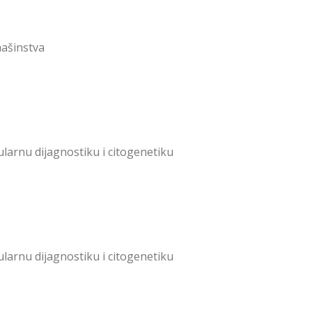
mašinstva
arnu dijagnostiku i citogenetiku
arnu dijagnostiku i citogenetiku