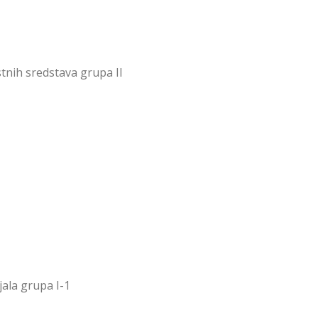
tnih sredstava grupa II
ala grupa I-1