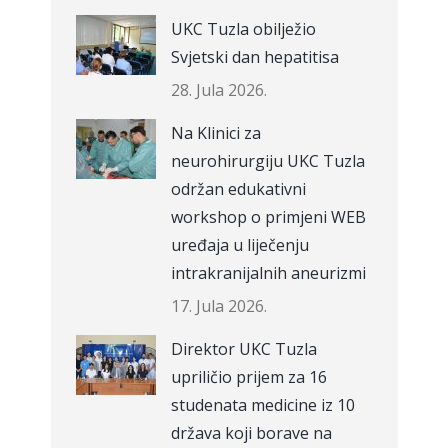
UKC Tuzla obilježio
Svjetski dan hepatitisa
28. Jula 2026.
Na Klinici za
neurohirurgiju UKC Tuzla
održan edukativni
workshop o primjeni WEB
uređaja u liječenju
intrakranijalnih aneurizmi
17. Jula 2026.
Direktor UKC Tuzla
upriličio prijem za 16
studenata medicine iz 10
država koji borave na