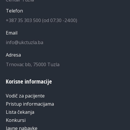
Telefon
+387 35 303 500 (od 07:30 -24:00)
Email
info@ukctuzla.ba
Adresa
Trnovac bb, 75000 Tuzla
Korisne informacije
Vodič za pacijente
Pristup informacijama
Lista čekanja
Konkursi
Javne nabavke