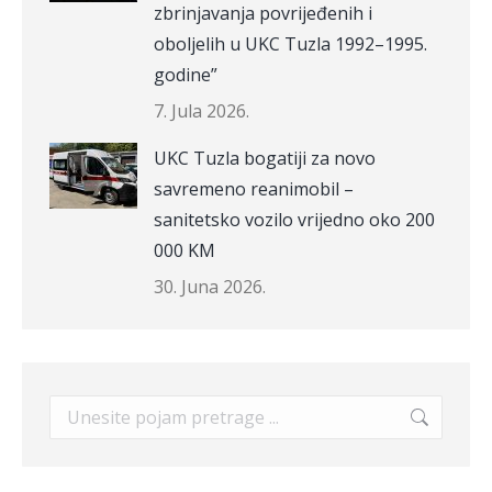
zbrinjavanja povrijeđenih i
oboljelih u UKC Tuzla 1992–1995.
godine”
7. Jula 2026.
UKC Tuzla bogatiji za novo
savremeno reanimobil –
sanitetsko vozilo vrijedno oko 200
000 KM
30. Juna 2026.
Search: