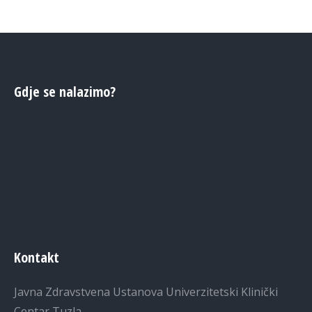
Gdje se nalazimo?
Kontakt
Javna Zdravstvena Ustanova Univerzitetski Klinički
Centar Tuzla