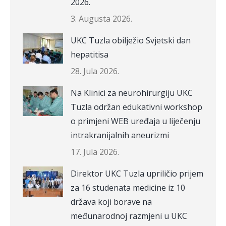
2026.
3. Augusta 2026.
UKC Tuzla obilježio Svjetski dan
hepatitisa
28. Jula 2026.
Na Klinici za neurohirurgiju UKC
Tuzla održan edukativni workshop
o primjeni WEB uređaja u liječenju
intrakranijalnih aneurizmi
17. Jula 2026.
Direktor UKC Tuzla upriličio prijem
za 16 studenata medicine iz 10
država koji borave na
međunarodnoj razmjeni u UKC