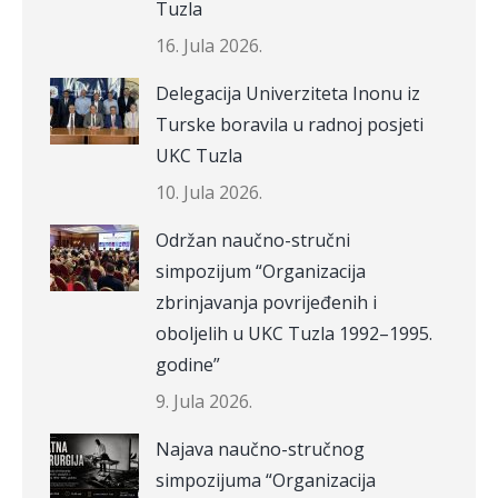
Tuzla
16. Jula 2026.
Delegacija Univerziteta Inonu iz
Turske boravila u radnoj posjeti
UKC Tuzla
10. Jula 2026.
Održan naučno-stručni
simpozijum “Organizacija
zbrinjavanja povrijeđenih i
oboljelih u UKC Tuzla 1992–1995.
godine”
9. Jula 2026.
Najava naučno-stručnog
simpozijuma “Organizacija