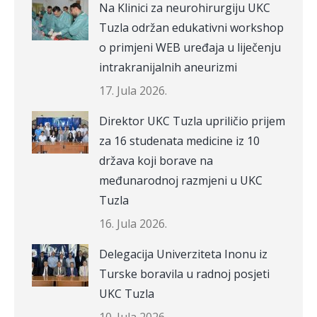
Na Klinici za neurohirurgiju UKC
Tuzla održan edukativni workshop
o primjeni WEB uređaja u liječenju
intrakranijalnih aneurizmi
17. Jula 2026.
Direktor UKC Tuzla upriličio prijem
za 16 studenata medicine iz 10
država koji borave na
međunarodnoj razmjeni u UKC
Tuzla
16. Jula 2026.
Delegacija Univerziteta Inonu iz
Turske boravila u radnoj posjeti
UKC Tuzla