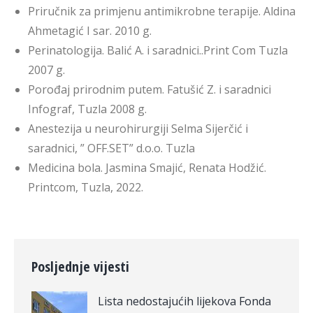
Priručnik za primjenu antimikrobne terapije. Aldina
Ahmetagić I sar. 2010 g.
Perinatologija. Balić A. i saradnici..Print Com Tuzla
2007 g.
Porođaj prirodnim putem. Fatušić Z. i saradnici
Infograf, Tuzla 2008 g.
Anestezija u neurohirurgiji Selma Sijerčić i
saradnici, ” OFF.SET” d.o.o. Tuzla
Medicina bola. Jasmina Smajić, Renata Hodžić.
Printcom, Tuzla, 2022.
Posljednje vijesti
Lista nedostajućih lijekova Fonda