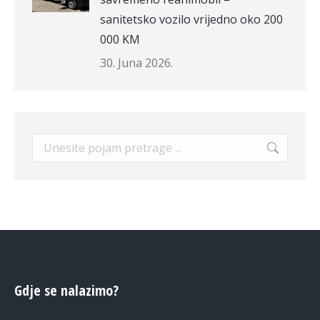
sanitetsko vozilo vrijedno oko 200
000 KM
30. Juna 2026.
Search:
Gdje se nalazimo?