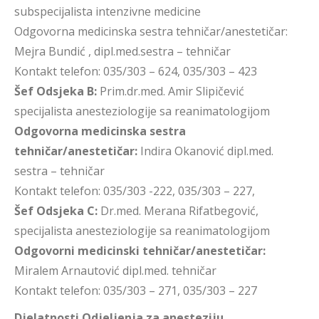
subspecijalista intenzivne medicine
Odgovorna medicinska sestra tehničar/anestetičar:
Mejra Bundić , dipl.med.sestra – tehničar
Kontakt telefon: 035/303 – 624, 035/303 – 423
Šef Odsjeka B:
Prim.dr.med. Amir Slipičević
specijalista anesteziologije sa reanimatologijom
Odgovorna medicinska sestra
tehničar/anestetičar:
Indira Okanović dipl.med.
sestra – tehničar
Kontakt telefon: 035/303 -222, 035/303 – 227,
Šef Odsjeka C:
Dr.med. Merana Rifatbegović,
specijalista anesteziologije sa reanimatologijom
Odgovorni medicinski tehničar/anestetičar:
Miralem Arnautović dipl.med. tehničar
Kontakt telefon: 035/303 – 271, 035/303 – 227
Djelatnosti Odjeljenja za anesteziju