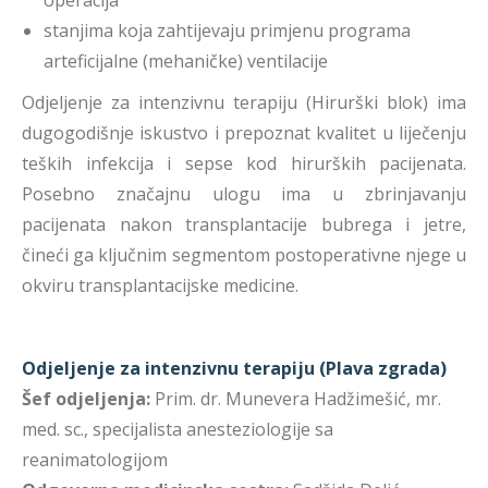
operacija
stanjima koja zahtijevaju primjenu programa
arteficijalne (mehaničke) ventilacije
Odjeljenje za intenzivnu terapiju (Hirurški blok) ima
dugogodišnje iskustvo i prepoznat kvalitet u liječenju
teških infekcija i sepse kod hirurških pacijenata.
Posebno značajnu ulogu ima u zbrinjavanju
pacijenata nakon transplantacije bubrega i jetre,
čineći ga ključnim segmentom postoperativne njege u
okviru transplantacijske medicine.
Odjeljenje za intenzivnu terapiju (Plava zgrada)
Šef odjeljenja:
Prim. dr. Munevera Hadžimešić, mr.
med. sc., specijalista anesteziologije sa
reanimatologijom