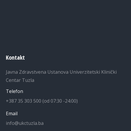
Kontakt
Javna Zdravstvena Ustanova Univerzitetski Klinički
Centar Tuzla
Telefon
+387 35 303 500 (od 07:30 -24:00)
Email
info@ukctuzla.ba