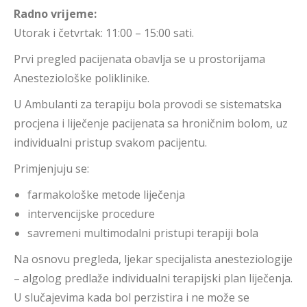
Radno vrijeme:
Utorak i četvrtak: 11:00 – 15:00 sati.
Prvi pregled pacijenata obavlja se u prostorijama
Anesteziološke poliklinike.
U Ambulanti za terapiju bola provodi se sistematska
procjena i liječenje pacijenata sa hroničnim bolom, uz
individualni pristup svakom pacijentu.
Primjenjuju se:
farmakološke metode liječenja
intervencijske procedure
savremeni multimodalni pristupi terapiji bola
Na osnovu pregleda, ljekar specijalista anesteziologije
– algolog predlaže individualni terapijski plan liječenja.
U slučajevima kada bol perzistira i ne može se