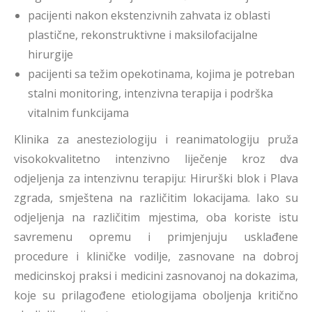
pacijenti nakon ekstenzivnih zahvata iz oblasti
plastične, rekonstruktivne i maksilofacijalne
hirurgije
pacijenti sa težim opekotinama, kojima je potreban
stalni monitoring, intenzivna terapija i podrška
vitalnim funkcijama
Klinika za anesteziologiju i reanimatologiju pruža
visokokvalitetno intenzivno liječenje kroz dva
odjeljenja za intenzivnu terapiju: Hirurški blok i Plava
zgrada, smještena na različitim lokacijama. Iako su
odjeljenja na različitim mjestima, oba koriste istu
savremenu opremu i primjenjuju usklađene
procedure i kliničke vodilje, zasnovane na dobroj
medicinskoj praksi i medicini zasnovanoj na dokazima,
koje su prilagođene etiologijama oboljenja kritično