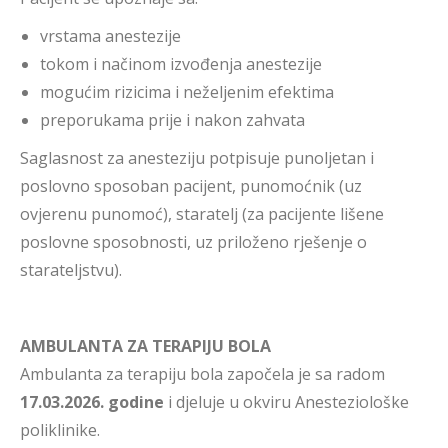
vrstama anestezije
tokom i načinom izvođenja anestezije
mogućim rizicima i neželjenim efektima
preporukama prije i nakon zahvata
Saglasnost za anesteziju potpisuje punoljetan i
poslovno sposoban pacijent, punomoćnik (uz
ovjerenu punomoć), staratelj (za pacijente lišene
poslovne sposobnosti, uz priloženo rješenje o
starateljstvu).
AMBULANTA ZA TERAPIJU BOLA
Ambulanta za terapiju bola započela je sa radom
17.03.2026. godine
i djeluje u okviru Anesteziološke
poliklinike.