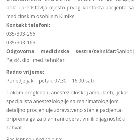
bola i predstavlja mjesto prvog kontakta pacijenta sa
medicinskim osobljem Klinike.
Kontakt telefoni:
035/303-266
035/303-163
Odgovorna medicinska sestra/tehničar:
Saniboj
Pejzić, dipl. med. tehničar
Radno vrijeme:
Ponedjeljak – petak: 07:30 – 16:00 sati
Tokom pregleda u anesteziološkoj ambulanti, ljekar
specijalista anesteziologije sa reanimatologijom
detaljno procjenjuje zdravstveno stanje pacijenta i
priprema ga za planirani operativni ili dijagnostički
zahvat.
Pacijent se upoznaje sa: