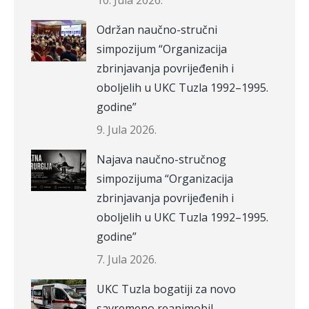
10. Jula 2026.
Održan naučno-stručni
simpozijum “Organizacija
zbrinjavanja povrijeđenih i
oboljelih u UKC Tuzla 1992–1995.
godine”
9. Jula 2026.
Najava naučno-stručnog
simpozijuma “Organizacija
zbrinjavanja povrijeđenih i
oboljelih u UKC Tuzla 1992–1995.
godine”
7. Jula 2026.
UKC Tuzla bogatiji za novo
savremeno reanimobil –