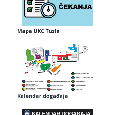
Mapa UKC Tuzla
Kalendar događaja