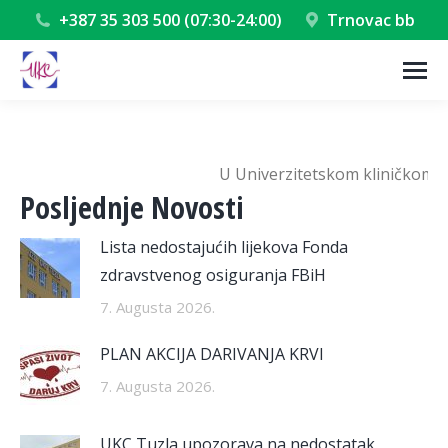
+387 35 303 500 (07:30-24:00)
Trnovac bb
U Univerzitetskom kliničkom centru
Posljednje Novosti
Lista nedostajućih lijekova Fonda
zdravstvenog osiguranja FBiH
7. Augusta 2026.
PLAN AKCIJA DARIVANJA KRVI
7. Augusta 2026.
UKC Tuzla upozorava na nedostatak