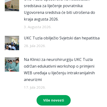
sredstava za liječenje povratnika:
Ugovorena sredstva će biti utrošena do
kraja avgusta 2026.
3. Augusta 2026.
UKC Tuzla obilježio Svjetski dan hepatitisa
28. Jula 2026.
Na Klinici za neurohirurgiju UKC Tuzla
održan edukativni workshop o primjeni
WEB uređaja u liječenju intrakranijalnih
aneurizmi
17. Jula 2026.
Više novosti