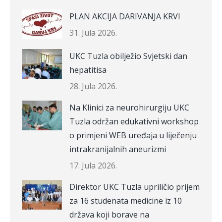
PLAN AKCIJA DARIVANJA KRVI
31. Jula 2026.
UKC Tuzla obilježio Svjetski dan
hepatitisa
28. Jula 2026.
Na Klinici za neurohirurgiju UKC
Tuzla održan edukativni workshop
o primjeni WEB uređaja u liječenju
intrakranijalnih aneurizmi
17. Jula 2026.
Direktor UKC Tuzla upriličio prijem
za 16 studenata medicine iz 10
država koji borave na