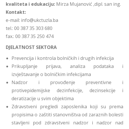
kvaliteta i edukaciju:
Mirza Mujanović ,dipl. san ing.
Kontakt:
e-mail: info@ukctuzla.ba
tel.: 00 387 35 303 680
fax.: 00 387 35 250 474
DJELATNOST SEKTORA
Prevencija i kontrola bolničkih i drugih infekcija
Prikupljanje prijava, analiza podataka i
izvještavanje o bolničkim infekcijama
Nadzor i provođenje preventivne i
protivepidemijske dezinfekcije, dezinsekcije i
deratizacije u svim objektima
Zdravstveni pregledi zaposlenika koji su prema
propisima o zaštiti stanovništva od zaraznih bolesti
stavljeni pod zdravstveni nadzor i nadzor nad