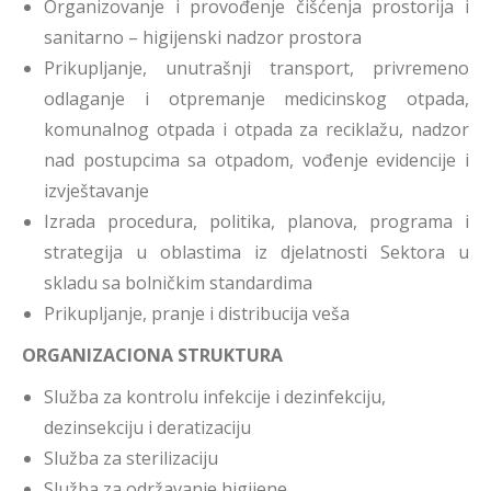
Organizovanje i provođenje čišćenja prostorija i
sanitarno – higijenski nadzor prostora
Prikupljanje, unutrašnji transport, privremeno
odlaganje i otpremanje medicinskog otpada,
komunalnog otpada i otpada za reciklažu, nadzor
nad postupcima sa otpadom, vođenje evidencije i
izvještavanje
Izrada procedura, politika, planova, programa i
strategija u oblastima iz djelatnosti Sektora u
skladu sa bolničkim standardima
Prikupljanje, pranje i distribucija veša
ORGANIZACIONA STRUKTURA
Služba za kontrolu infekcije i dezinfekciju,
dezinsekciju i deratizaciju
Služba za sterilizaciju
Služba za održavanje higijene