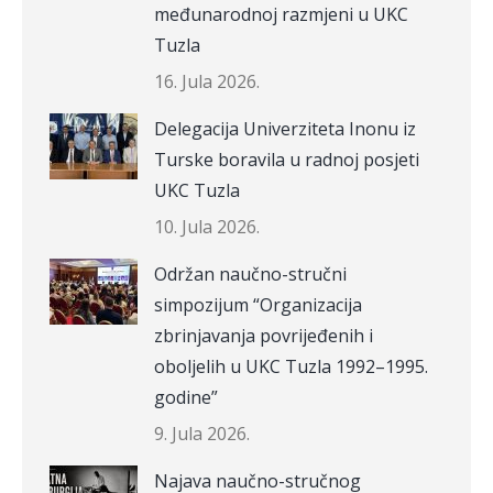
međunarodnoj razmjeni u UKC
Tuzla
16. Jula 2026.
Delegacija Univerziteta Inonu iz
Turske boravila u radnoj posjeti
UKC Tuzla
10. Jula 2026.
Održan naučno-stručni
simpozijum “Organizacija
zbrinjavanja povrijeđenih i
oboljelih u UKC Tuzla 1992–1995.
godine”
9. Jula 2026.
Najava naučno-stručnog