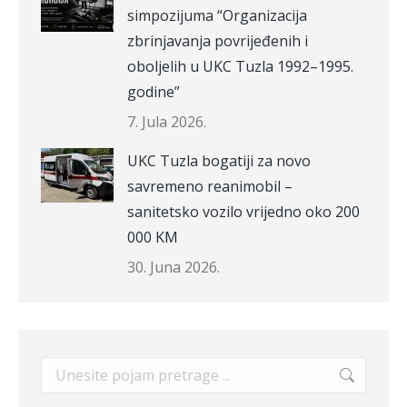
simpozijuma “Organizacija
zbrinjavanja povrijeđenih i
oboljelih u UKC Tuzla 1992–1995.
godine”
7. Jula 2026.
UKC Tuzla bogatiji za novo
savremeno reanimobil –
sanitetsko vozilo vrijedno oko 200
000 KM
30. Juna 2026.
Search: