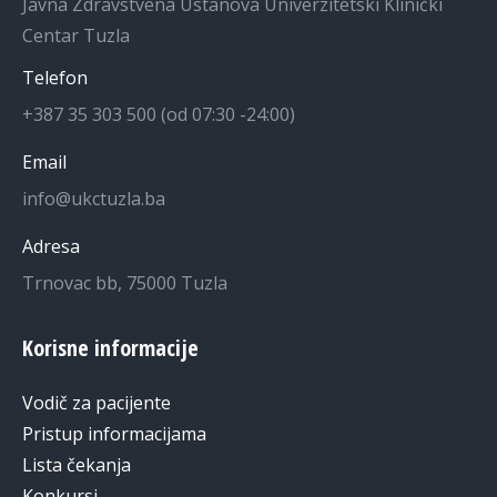
Javna Zdravstvena Ustanova Univerzitetski Klinički
Centar Tuzla
Telefon
+387 35 303 500 (od 07:30 -24:00)
Email
info@ukctuzla.ba
Adresa
Trnovac bb, 75000 Tuzla
Korisne informacije
Vodič za pacijente
Pristup informacijama
Lista čekanja
Konkursi