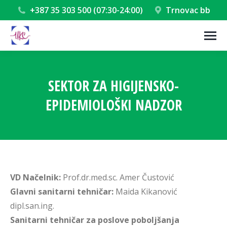
+387 35 303 500 (07:30-24:00)
Trnovac bb
SEKTOR ZA HIGIJENSKO-
EPIDEMIOLOŠKI NADZOR
You are here:
VD Načelnik:
Prof.dr.med.sc. Amer Čustović
Glavni sanitarni tehničar:
Maida Kikanović
dipl.san.ing.
Sanitarni tehničar za poslove poboljšanja