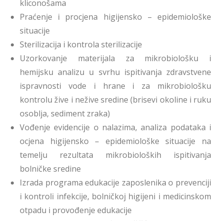
kliconošama
Praćenje i procjena higijensko – epidemiološke
situacije
Sterilizacija i kontrola sterilizacije
Uzorkovanje materijala za mikrobiološku i
hemijsku analizu u svrhu ispitivanja zdravstvene
ispravnosti vode i hrane i za mikrobiološku
kontrolu žive i nežive sredine (brisevi okoline i ruku
osoblja, sediment zraka)
Vođenje evidencije o nalazima, analiza podataka i
ocjena higijensko – epidemiološke situacije na
temelju rezultata mikrobioloških ispitivanja
bolničke sredine
Izrada programa edukacije zaposlenika o prevenciji
i kontroli infekcije, bolničkoj higijeni i medicinskom
otpadu i provođenje edukacije