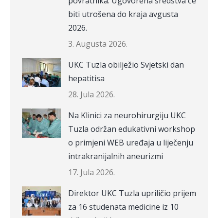
povratnika: Ugovorena sredstva će
biti utrošena do kraja avgusta
2026.
3. Augusta 2026.
UKC Tuzla obilježio Svjetski dan
hepatitisa
28. Jula 2026.
Na Klinici za neurohirurgiju UKC
Tuzla održan edukativni workshop
o primjeni WEB uređaja u liječenju
intrakranijalnih aneurizmi
17. Jula 2026.
Direktor UKC Tuzla upriličio prijem
za 16 studenata medicine iz 10