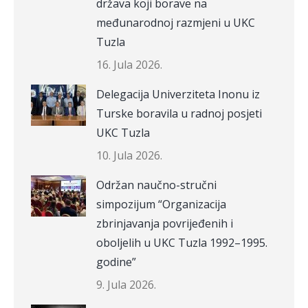
država koji borave na
međunarodnoj razmjeni u UKC
Tuzla
16. Jula 2026.
Delegacija Univerziteta Inonu iz
Turske boravila u radnoj posjeti
UKC Tuzla
10. Jula 2026.
Održan naučno-stručni
simpozijum “Organizacija
zbrinjavanja povrijeđenih i
oboljelih u UKC Tuzla 1992–1995.
godine”
9. Jula 2026.