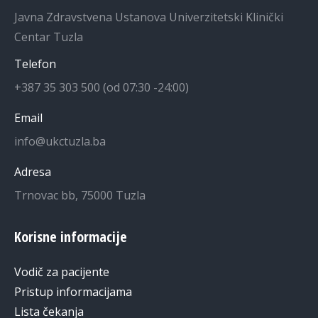
Javna Zdravstvena Ustanova Univerzitetski Klinički
Centar Tuzla
Telefon
+387 35 303 500 (od 07:30 -24:00)
Email
info@ukctuzla.ba
Adresa
Trnovac bb, 75000 Tuzla
Korisne informacije
Vodič za pacijente
Pristup informacijama
Lista čekanja