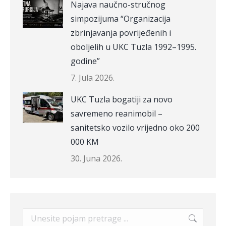
Najava naučno-stručnog
simpozijuma “Organizacija
zbrinjavanja povrijeđenih i
oboljelih u UKC Tuzla 1992–1995.
godine”
7. Jula 2026.
UKC Tuzla bogatiji za novo
savremeno reanimobil –
sanitetsko vozilo vrijedno oko 200
000 KM
30. Juna 2026.
Search: