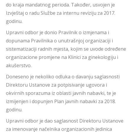
do kraja mandatnog perioda. Također, usvojen je
Izvještaj o radu Službe za internu reviziju za 2017.
godinu.
Upravni odbor je donio Pravilnik o izmjenama i
dopunama Pravilnika o unutrašnjoj organizaciji i
sistematizaciji radnih mjesta, kojim se uvode određene
organizacione promjene na Klinici za ginekologiju i
akušerstvo.
Doneseno je nekoliko odluka o davanju saglasnosti
Direktoru Ustanove za potpisivanje ugovora i
okvirnih sporazuma iz oblasti javnih nabavki, te je
izmijenjen i dopunjen Plan javnih nabavki za 2018.
godinu.
Upravni odbor je dao saglasnost Direktoru Ustanove
za imenovanje načelnika organizacionih jedinica