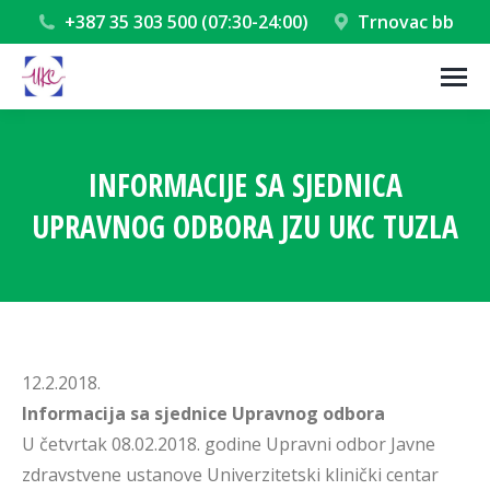
+387 35 303 500 (07:30-24:00)
Trnovac bb
INFORMACIJE SA SJEDNICA
UPRAVNOG ODBORA JZU UKC TUZLA
You are here:
12.2.2018.
Informacija sa sjednice Upravnog odbora
U četvrtak 08.02.2018. godine Upravni odbor Javne
zdravstvene ustanove Univerzitetski klinički centar