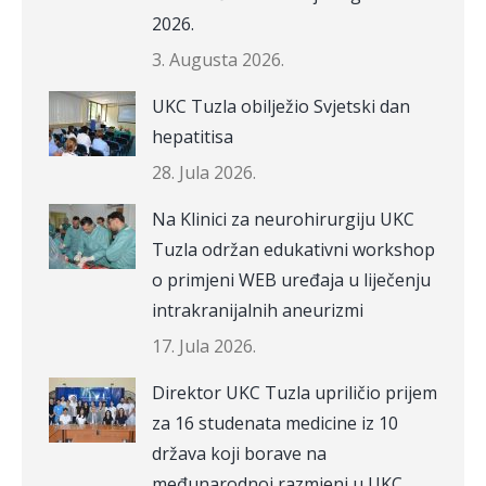
2026.
3. Augusta 2026.
UKC Tuzla obilježio Svjetski dan
hepatitisa
28. Jula 2026.
Na Klinici za neurohirurgiju UKC
Tuzla održan edukativni workshop
o primjeni WEB uređaja u liječenju
intrakranijalnih aneurizmi
17. Jula 2026.
Direktor UKC Tuzla upriličio prijem
za 16 studenata medicine iz 10
država koji borave na
međunarodnoj razmjeni u UKC