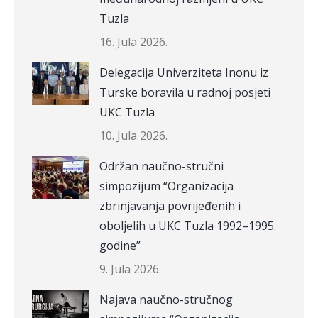
Tuzla
16. Jula 2026.
Delegacija Univerziteta Inonu iz
Turske boravila u radnoj posjeti
UKC Tuzla
10. Jula 2026.
Održan naučno-stručni
simpozijum “Organizacija
zbrinjavanja povrijeđenih i
oboljelih u UKC Tuzla 1992–1995.
godine”
9. Jula 2026.
Najava naučno-stručnog