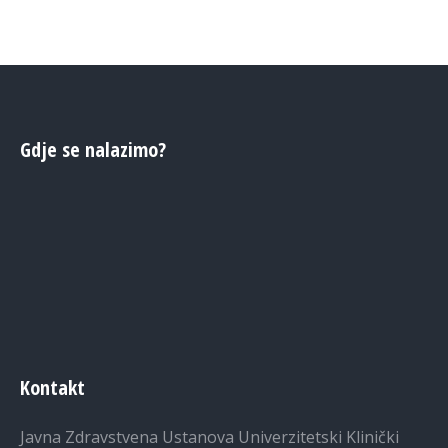
Gdje se nalazimo?
Kontakt
Javna Zdravstvena Ustanova Univerzitetski Klinički