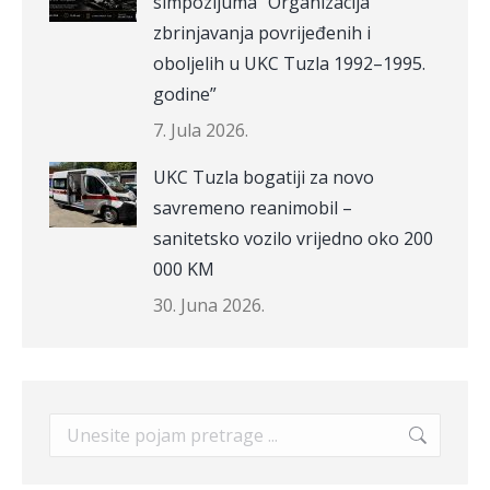
simpozijuma “Organizacija
zbrinjavanja povrijeđenih i
oboljelih u UKC Tuzla 1992–1995.
godine”
7. Jula 2026.
UKC Tuzla bogatiji za novo
savremeno reanimobil –
sanitetsko vozilo vrijedno oko 200
000 KM
30. Juna 2026.
Search: