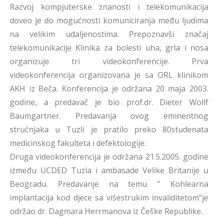
Razvoj kompjuterske znanosti i telekomunikacija
doveo je do mogućnosti komuniciranja među ljudima
na velikim udaljenostima. Prepoznavši značaj
telekomunikacije Klinika za bolesti uha, grla i nosa
organizuje tri videokonferencije. Prva
videokonferencija organizovana je sa ORL klinikom
AKH iz Beča. Konferencija je održana 20 maja 2003.
godine, a predavač je bio prof.dr. Dieter Wollf
Baumgartner. Predavanja ovog eminentnog
stručnjaka u Tuzli je pratilo preko 80studenata
medicinskog fakulteta i defektologije.
Druga videokonferencija je održana 21.5.2005. godine
između UCDED Tuzla i ambasade Velike Britanije u
Beogradu. Predavanje na temu ” Kohlearna
implantacija kod djece sa višestrukim invaliditetom”je
održao dr. Dagmara Herrmanova iz Češke Republike.