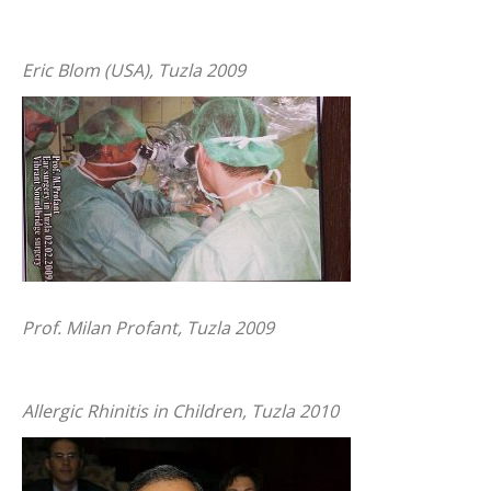
Eric Blom (USA), Tuzla 2009
Prof. Milan Profant, Tuzla 2009
Allergic Rhinitis in Children, Tuzla 2010