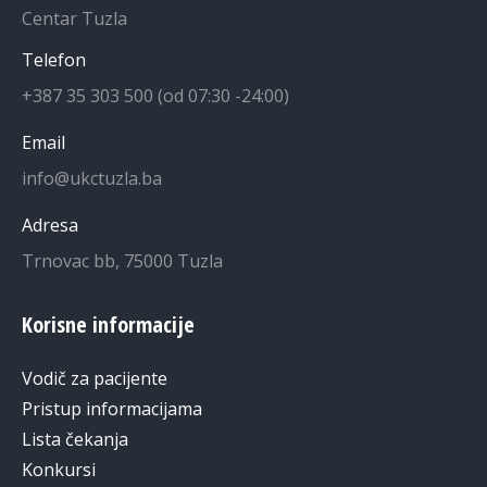
Centar Tuzla
Telefon
+387 35 303 500 (od 07:30 -24:00)
Email
info@ukctuzla.ba
Adresa
Trnovac bb, 75000 Tuzla
Korisne informacije
Vodič za pacijente
Pristup informacijama
Lista čekanja
Konkursi