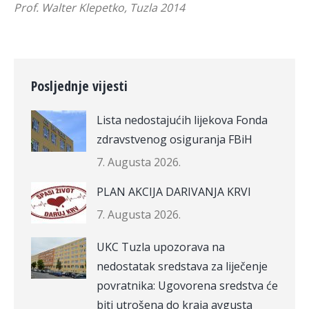
Prof. Walter Klepetko, Tuzla 2014
Posljednje vijesti
Lista nedostajućih lijekova Fonda
zdravstvenog osiguranja FBiH
7. Augusta 2026.
PLAN AKCIJA DARIVANJA KRVI
7. Augusta 2026.
UKC Tuzla upozorava na
nedostatak sredstava za liječenje
povratnika: Ugovorena sredstva će
biti utrošena do kraja avgusta