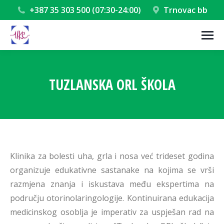
+387 35 303 500 (07:30-24:00)
Trnovac bb
TUZLANSKA ORL ŠKOLA
You are here:
Klinika za bolesti uha, grla i nosa već trideset godina
organizuje edukativne sastanake na kojima se vrši
razmjena znanja i iskustava među ekspertima na
području otorinolaringologije. Kontinuirana edukacija
medicinskog osoblja je imperativ za uspješan rad na