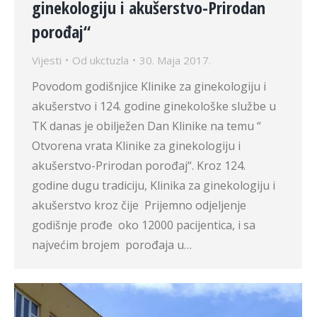
ginekologiju i akušerstvo-Prirodan
porođaj“
Vijesti
Od
ukctuzla
30. Maja 2017.
Povodom godišnjice Klinike za ginekologiju i
akušerstvo i 124. godine ginekološke službe u
TK danas je obilježen Dan Klinike na temu “
Otvorena vrata Klinike za ginekologiju i
akušerstvo-Prirodan porođaj“. Kroz 124.
godine dugu tradiciju, Klinika za ginekologiju i
akušerstvo kroz čije Prijemno odjeljenje
godišnje prođe oko 12000 pacijentica, i sa
najvećim brojem porođaja u…