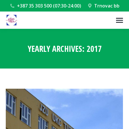
+387 35 303 500 (07:30-24:00)
Trnovac bb
YEARLY ARCHIVES:
2017
You are here: