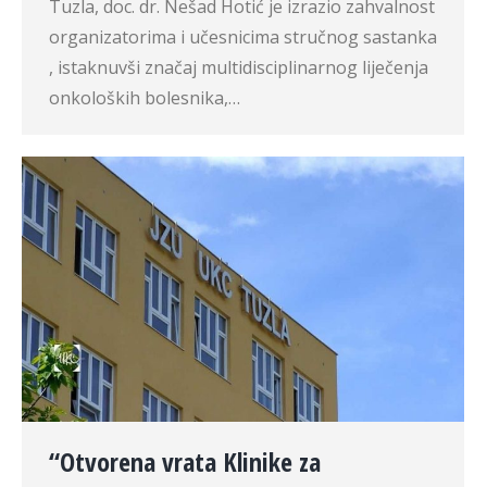
Tuzla, doc. dr. Nešad Hotić je izrazio zahvalnost
organizatorima i učesnicima stručnog sastanka
, istaknuvši značaj multidisciplinarnog liječenja
onkoloških bolesnika,…
“Otvorena vrata Klinike za