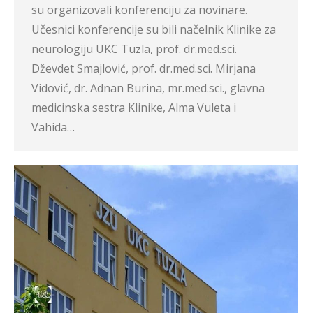
su organizovali konferenciju za novinare.
Učesnici konferencije su bili načelnik Klinike za
neurologiju UKC Tuzla, prof. dr.med.sci.
Dževdet Smajlović, prof. dr.med.sci. Mirjana
Vidović, dr. Adnan Burina, mr.med.sci., glavna
medicinska sestra Klinike, Alma Vuleta i
Vahida…