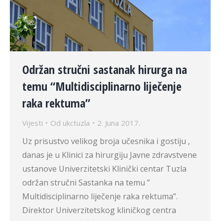
Održan stručni sastanak hirurga na
temu “Multidisciplinarno liječenje
raka rektuma”
Vijesti
Od
ukctuzla
2. Juna 2017.
Uz prisustvo velikog broja učesnika i gostiju ,
danas je u Klinici za hirurgiju Javne zdravstvene
ustanove Univerzitetski Klinički centar Tuzla
održan stručni Sastanka na temu ”
Multidisciplinarno liječenje raka rektuma”.
Direktor Univerzitetskog kliničkog centra