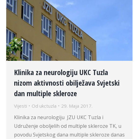
Klinika za neurologiju UKC Tuzla
nizom aktivnosti obilježava Svjetski
dan multiple skleroze
Vijesti
Od
ukctuzla
29. Maja 2017.
Klinika za neurologiju JZU UKC Tuzla i
Udruženje oboljelih od multiple skleroze TK, u
povodu Svjetskog dana multiple skleroze danas