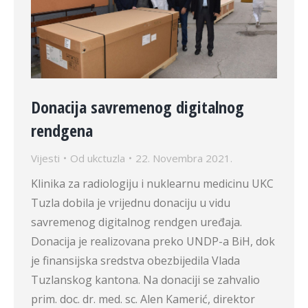
Donacija savremenog digitalnog
rendgena
Vijesti
Od
ukctuzla
22. Novembra 2021.
Klinika za radiologiju i nuklearnu medicinu UKC
Tuzla dobila je vrijednu donaciju u vidu
savremenog digitalnog rendgen uređaja.
Donacija je realizovana preko UNDP-a BiH, dok
je finansijska sredstva obezbijedila Vlada
Tuzlanskog kantona. Na donaciji se zahvalio
prim. doc. dr. med. sc. Alen Kamerić, direktor