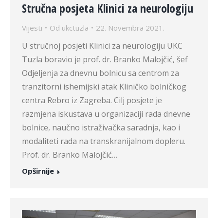
Stručna posjeta Klinici za neurologiju
Vijesti
Od
ukctuzla
22. Novembra 2021.
U stručnoj posjeti Klinici za neurologiju UKC
Tuzla boravio je prof. dr. Branko Malojčić, šef
Odjeljenja za dnevnu bolnicu sa centrom za
tranzitorni ishemijski atak Kliničko bolničkog
centra Rebro iz Zagreba. Cilj posjete je
razmjena iskustava u organizaciji rada dnevne
bolnice, naučno istraživačka saradnja, kao i
modaliteti rada na transkranijalnom dopleru.
Prof. dr. Branko Malojčić…
Opširnije