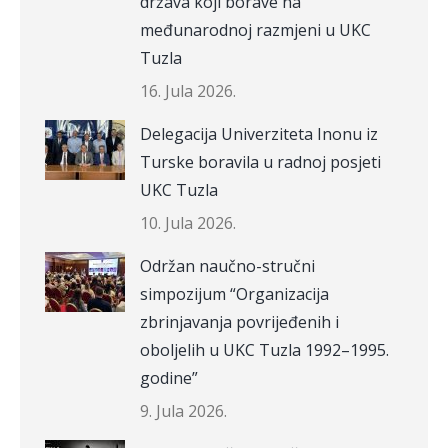
država koji borave na
međunarodnoj razmjeni u UKC
Tuzla
16. Jula 2026.
Delegacija Univerziteta Inonu iz
Turske boravila u radnoj posjeti
UKC Tuzla
10. Jula 2026.
Održan naučno-stručni
simpozijum “Organizacija
zbrinjavanja povrijeđenih i
oboljelih u UKC Tuzla 1992–1995.
godine”
9. Jula 2026.