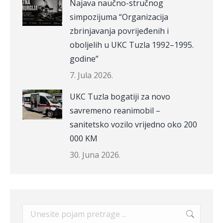
Najava naučno-stručnog
simpozijuma “Organizacija
zbrinjavanja povrijeđenih i
oboljelih u UKC Tuzla 1992–1995.
godine”
7. Jula 2026.
UKC Tuzla bogatiji za novo
savremeno reanimobil –
sanitetsko vozilo vrijedno oko 200
000 KM
30. Juna 2026.
Search: