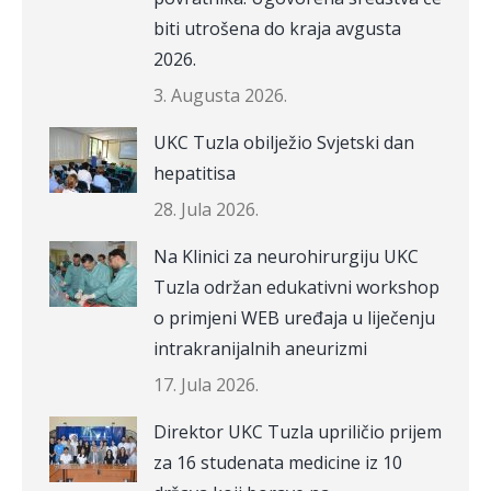
biti utrošena do kraja avgusta
2026.
3. Augusta 2026.
UKC Tuzla obilježio Svjetski dan
hepatitisa
28. Jula 2026.
Na Klinici za neurohirurgiju UKC
Tuzla održan edukativni workshop
o primjeni WEB uređaja u liječenju
intrakranijalnih aneurizmi
17. Jula 2026.
Direktor UKC Tuzla upriličio prijem
za 16 studenata medicine iz 10