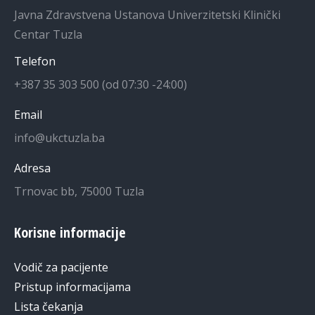
Javna Zdravstvena Ustanova Univerzitetski Klinički
Centar Tuzla
Telefon
+387 35 303 500 (od 07:30 -24:00)
Email
info@ukctuzla.ba
Adresa
Trnovac bb, 75000 Tuzla
Korisne informacije
Vodič za pacijente
Pristup informacijama
Lista čekanja