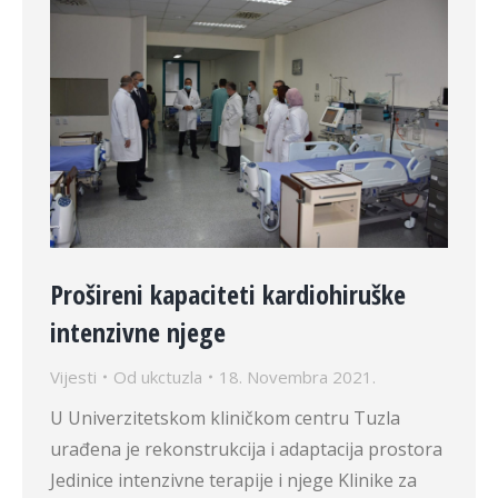
Prošireni kapaciteti kardiohiruške
intenzivne njege
Vijesti
Od
ukctuzla
18. Novembra 2021.
U Univerzitetskom kliničkom centru Tuzla
urađena je rekonstrukcija i adaptacija prostora
Jedinice intenzivne terapije i njege Klinike za