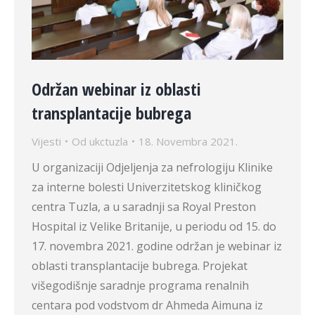
Održan webinar iz oblasti
transplantacije bubrega
Vijesti
Od
ukctuzla
18. Novembra 2021.
U organizaciji Odjeljenja za nefrologiju Klinike
za interne bolesti Univerzitetskog kliničkog
centra Tuzla, a u saradnji sa Royal Preston
Hospital iz Velike Britanije, u periodu od 15. do
17. novembra 2021. godine održan je webinar iz
oblasti transplantacije bubrega. Projekat
višegodišnje saradnje programa renalnih
centara pod vodstvom dr Ahmeda Aimuna iz