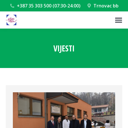
+387 35 303 500 (07:30-24:00)
Trnovac bb
VIJESTI
You are here: