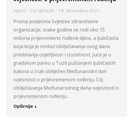
Vijesti
Od
ukctuzla
18. Novembra 2021.
Prema podacima Svjetske zdravstvene
organizacije, svake godine se rodi oko 15
miliona prijevremeno rođene djece, a ljubičasta
boja koja je simbol obilježavanja ovog dana
predstavlja osjetljivost i izuzetnost. Juče je u
gradskom parku u Tuzli puštanjem ljubičastih
balona u zrak obilježen Međunarodni dan
svjesnosti o prijevremenom rođenju. Cilj
obilježavanja Međunarodnog dana svjesnosti o
prijevremenom rođenju…
Opširnije