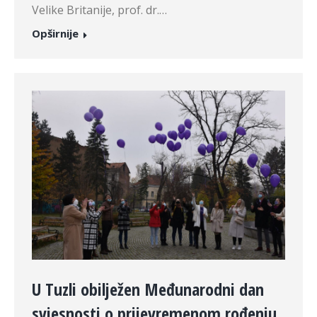
Velike Britanije, prof. dr.…
Opširnije
U Tuzli obilježen Međunarodni dan
svjesnosti o prijevremenom rođenju