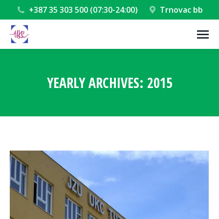
+387 35 303 500 (07:30-24:00)
Trnovac bb
YEARLY ARCHIVES:
2015
You are here: