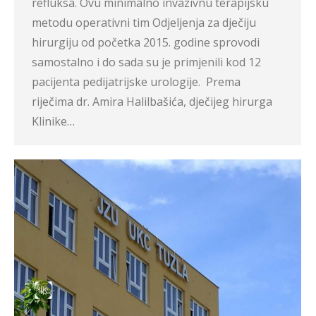
refluksa. Ovu minimalno invazivnu terapijsku
metodu operativni tim Odjeljenja za dječiju
hirurgiju od početka 2015. godine sprovodi
samostalno i do sada su je primjenili kod 12
pacijenta pedijatrijske urologije. Prema
riječima dr. Amira Halilbašića, dječijeg hirurga
Klinike…