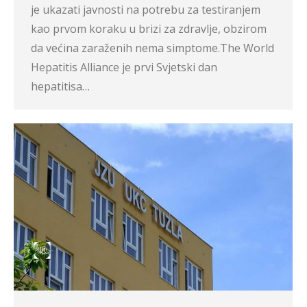
je ukazati javnosti na potrebu za testiranjem
kao prvom koraku u brizi za zdravlje, obzirom
da većina zaraženih nema simptome.The World
Hepatitis Alliance je prvi Svjetski dan
hepatitisa…