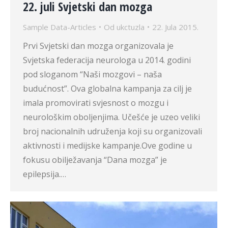
22. juli Svjetski dan mozga
Sample Data-Articles
Od
ukctuzla
22. Jula 2015.
Prvi Svjetski dan mozga organizovala je
Svjetska federacija neurologa u 2014. godini
pod sloganom “Naši mozgovi – naša
budućnost”. Ova globalna kampanja za cilj je
imala promovirati svjesnost o mozgu i
neurološkim oboljenjima. Učešće je uzeo veliki
broj nacionalnih udruženja koji su organizovali
aktivnosti i medijske kampanje.Ove godine u
fokusu obilježavanja “Dana mozga” je
epilepsija.…