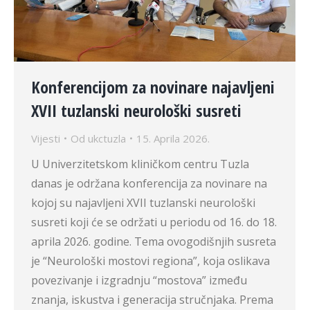
Konferencijom za novinare najavljeni
XVII tuzlanski neurološki susreti
Vijesti
Od
ukctuzla
15. Aprila 2026.
U Univerzitetskom kliničkom centru Tuzla
danas je održana konferencija za novinare na
kojoj su najavljeni XVII tuzlanski neurološki
susreti koji će se održati u periodu od 16. do 18.
aprila 2026. godine. Tema ovogodišnjih susreta
je “Neurološki mostovi regiona”, koja oslikava
povezivanje i izgradnju “mostova” između
znanja, iskustva i generacija stručnjaka. Prema