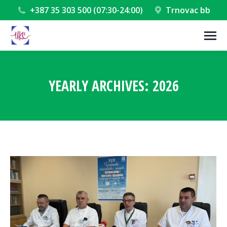
+387 35 303 500 (07:30-24:00)
Trnovac bb
YEARLY ARCHIVES:
2026
You are here: