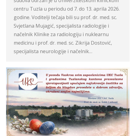
sudova održan je u Univerzitetskom kliničkom
centru Tuzla u periodu od 7. do 13. aprila 2026.
godine. Voditelji tečaja bili su prof. dr. med. sc.
Svjetlana Mujagić, specijalista radiologije i
načelnik Klinike za radiologiju i nuklearnu
medicinu i prof. dr. med. sc. Zikrija Dostović,
specijalista neurologije i načelnik…