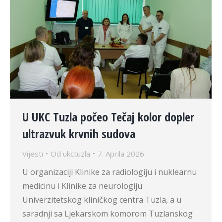
U UKC Tuzla počeo Tečaj kolor dopler
ultrazvuk krvnih sudova
Vijesti
Od
ukctuzla
7. Aprila 2026.
U organizaciji Klinike za radiologiju i nuklearnu
medicinu i Klinike za neurologiju
Univerzitetskog kliničkog centra Tuzla, a u
saradnji sa Ljekarskom komorom Tuzlanskog