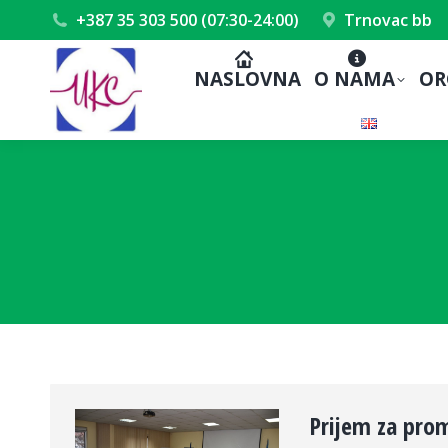
+387 35 303 500 (07:30-24:00)
Trnovac bb
NASLOVNA
O NAMA
OR
Prijem za prom