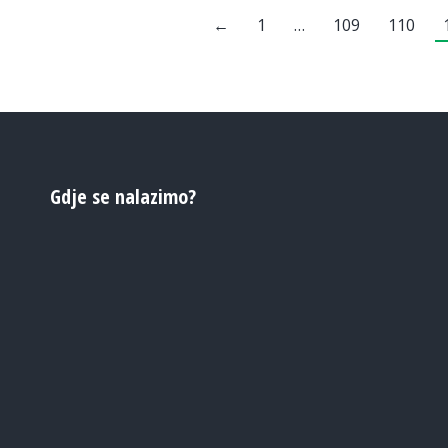
←
1
…
109
110
Gdje se nalazimo?