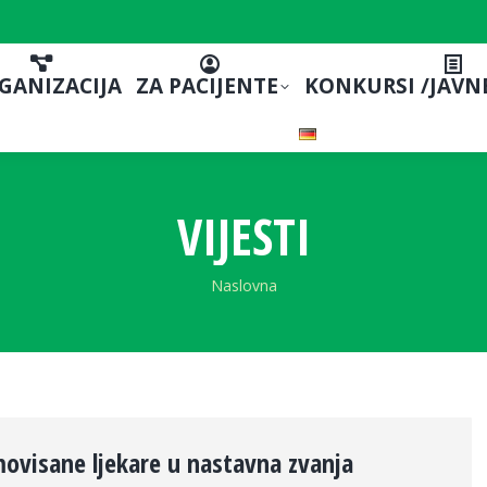
GANIZACIJA
ZA PACIJENTE
KONKURSI /JAVN
VIJESTI
You are here:
Naslovna
ovisane ljekare u nastavna zvanja