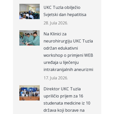
UKC Tuzla obilježio
Svjetski dan hepatitisa
28. Jula 2026.
Na Klinici za
neurohirurgiju UKC Tuzla
održan edukativni
workshop o primjeni WEB
uređaja u liječenju
intrakranijalnih aneurizmi
17. Jula 2026.
Direktor UKC Tuzla
upriličio prijem za 16
studenata medicine iz 10
država koji borave na