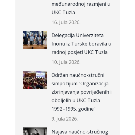
međunarodnoj razmjeni u
UKC Tuzla
16. Jula 2026.
Delegacija Univerziteta
Inonu iz Turske boravila u
radnoj posjeti UKC Tuzla
10. Jula 2026.
Održan naučno-stručni
simpozijum “Organizacija
zbrinjavanja povrijeđenih i
oboljelih u UKC Tuzla
1992–1995. godine”
9. Jula 2026.
Najava naučno-stručnog