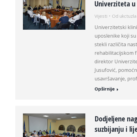
Univerziteta u 
Vijesti
Od
ukctuzla
Univerzitetski klin
uposlenike koji su
stekli različita n
rehabilitacijskom f
direktor Univerzite
Jusufović, pomoćni
usavršavanje, pro
Opširnije
Dodjeljene nag
suzbijanju i li