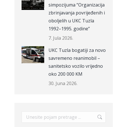
simpozijuma “Organizacija
zbrinjavanja povrijeđenih i
oboljelih u UKC Tuzla
1992–1995. godine”
7. Jula 2026.
UKC Tuzla bogatiji za novo
savremeno reanimobil –
sanitetsko vozilo vrijedno
oko 200 000 KM
30. Juna 2026.
Search: