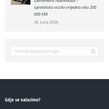
savremeno reanimobil –
sanitetsko vozilo vrijedno oko 200
000 KM
30. Juna 2026.
Search:
Gdje se nalazimo?