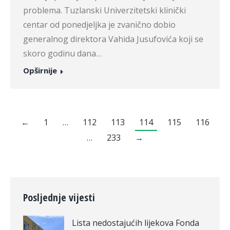
problema. Tuzlanski Univerzitetski klinički
centar od ponedjeljka je zvanično dobio
generalnog direktora Vahida Jusufovića koji se
skoro godinu dana…
Opširnije
←
1
…
112
113
114
115
116
…
233
→
Posljednje vijesti
Lista nedostajućih lijekova Fonda