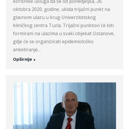
korisnike usluga da se od ponedjeljka, 26.
oktobra 2020. godine, ukida trijažni punkt na
glavnom ulazu u krug Univerzitetskog
kliničkog centra Tuzla. Trijažni punktovi će biti
formirani na ulazima u svaki objekat Ustanove,
gdje će se organizirati epidemiološko
anketiranje…
Opširnije