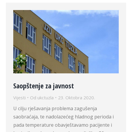
Saopštenje za javnost
Vijesti
Od
ukctuzla
23. Oktobra 2020.
U cilju rješavanja problema zagušenja
saobraćaja, te nadolazećeg hladnog perioda i
pada temperature obavještavamo pacijente i