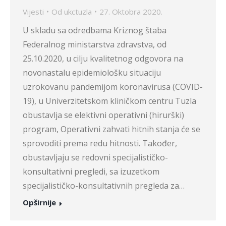
Vijesti
Od
ukctuzla
27. Oktobra 2020.
U skladu sa odredbama Kriznog štaba
Federalnog ministarstva zdravstva, od
25.10.2020, u cilju kvalitetnog odgovora na
novonastalu epidemiološku situaciju
uzrokovanu pandemijom koronavirusa (COVID-
19), u Univerzitetskom kliničkom centru Tuzla
obustavlja se elektivni operativni (hirurški)
program, Operativni zahvati hitnih stanja će se
sprovoditi prema redu hitnosti. Također,
obustavljaju se redovni specijalističko-
konsultativni pregledi, sa izuzetkom
specijalističko-konsultativnih pregleda za…
Opširnije