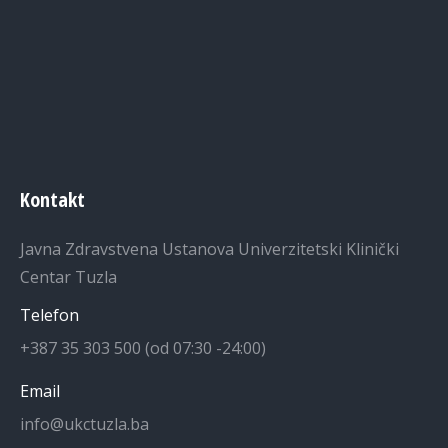
Kontakt
Javna Zdravstvena Ustanova Univerzitetski Klinički
Centar Tuzla
Telefon
+387 35 303 500 (od 07:30 -24:00)
Email
info@ukctuzla.ba