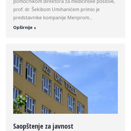
pomoćnikom direktora za medicinske poslove,
prof. dr. Šekibom Umihanićem primio je
predstavnike kompanije Menprom…
Opširnije
Saopštenje za javnost