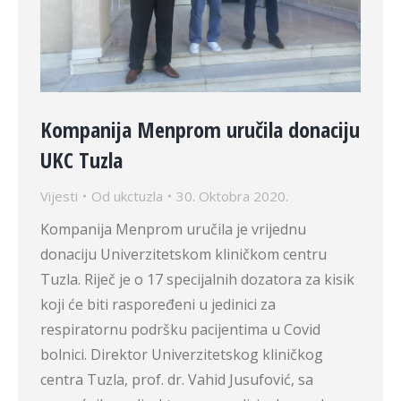
Kompanija Menprom uručila donaciju
UKC Tuzla
Vijesti
Od
ukctuzla
30. Oktobra 2020.
Kompanija Menprom uručila je vrijednu
donaciju Univerzitetskom kliničkom centru
Tuzla. Riječ je o 17 specijalnih dozatora za kisik
koji će biti raspoređeni u jedinici za
respiratornu podršku pacijentima u Covid
bolnici. Direktor Univerzitetskog kliničkog
centra Tuzla, prof. dr. Vahid Jusufović, sa