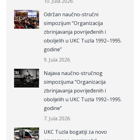
10. Jula 2026.
Održan naučno-stručni
simpozijum “Organizacija
zbrinjavanja povrijeđenih i
oboljelih u UKC Tuzla 1992–1995.
godine”
9. Jula 2026.
Najava naučno-stručnog
simpozijuma “Organizacija
zbrinjavanja povrijeđenih i
oboljelih u UKC Tuzla 1992–1995.
godine”
7. Jula 2026.
UKC Tuzla bogatiji za novo