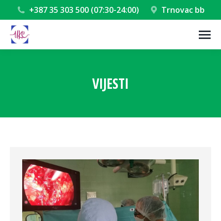
+387 35 303 500 (07:30-24:00)
Trnovac bb
VIJESTI
You are here: