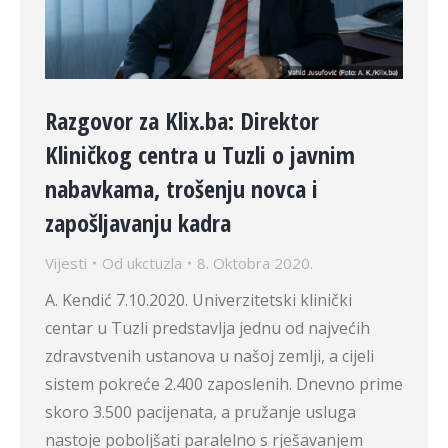
Razgovor za Klix.ba: Direktor
Kliničkog centra u Tuzli o javnim
nabavkama, trošenju novca i
zapošljavanju kadra
Vijesti
Od
ukctuzla
8. Oktobra 2020.
A. Kendić 7.10.2020. Univerzitetski klinički
centar u Tuzli predstavlja jednu od najvećih
zdravstvenih ustanova u našoj zemlji, a cijeli
sistem pokreće 2.400 zaposlenih. Dnevno prime
skoro 3.500 pacijenata, a pružanje usluga
nastoje poboljšati paralelno s rješavanjem