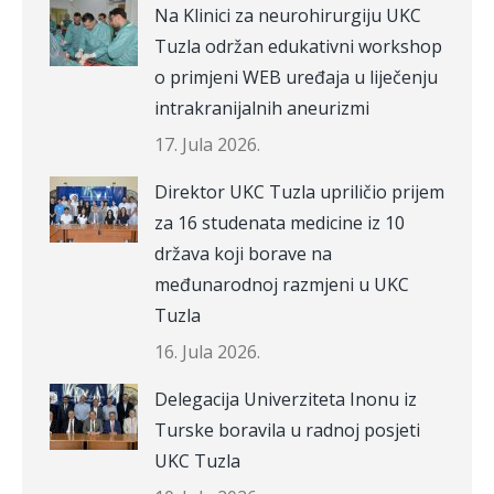
Na Klinici za neurohirurgiju UKC
Tuzla održan edukativni workshop
o primjeni WEB uređaja u liječenju
intrakranijalnih aneurizmi
17. Jula 2026.
Direktor UKC Tuzla upriličio prijem
za 16 studenata medicine iz 10
država koji borave na
međunarodnoj razmjeni u UKC
Tuzla
16. Jula 2026.
Delegacija Univerziteta Inonu iz
Turske boravila u radnoj posjeti
UKC Tuzla