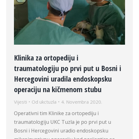
Klinika za ortopediju i
traumatologiju po prvi put u Bosni i
Hercegovini uradila endoskopsku
operaciju na kičmenom stubu
Vijesti
Od
ukctuzla
4. Novembra 2020.
Operativni tim Klinike za ortopediju i
traumatologiju UKC Tuzla je po prvi put u
Bosni i Hercegovini uradio endoskopsku