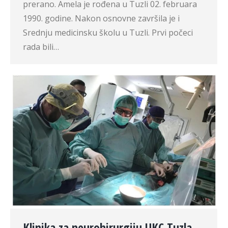
prerano. Amela je rođena u Tuzli 02. februara
1990. godine. Nakon osnovne završila je i
Srednju medicinsku školu u Tuzli. Prvi počeci
rada bili…
Klinika za neurohirurgiju UKC Tuzla