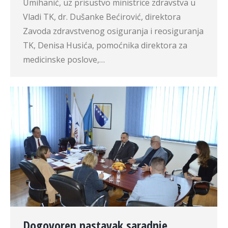
Umihanić, uz prisustvo ministrice zdravstva u
Vladi TK, dr. Dušanke Bećirović, direktora
Zavoda zdravstvenog osiguranja i reosiguranja
TK, Denisa Husića, pomoćnika direktora za
medicinske poslove,…
Dogovoren nastavak saradnje