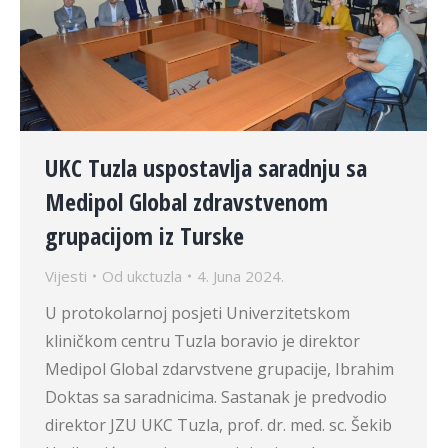
UKC Tuzla uspostavlja saradnju sa
Medipol Global zdravstvenom
grupacijom iz Turske
Vijesti
Od
ukctuzla
4. Juna 2024.
U protokolarnoj posjeti Univerzitetskom
kliničkom centru Tuzla boravio je direktor
Medipol Global zdarvstvene grupacije, Ibrahim
Doktas sa saradnicima. Sastanak je predvodio
direktor JZU UKC Tuzla, prof. dr. med. sc. Šekib