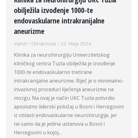
obilježila izvođenje 1000-te
endovaskularne intrakranijalne
aneurizme
Vijesti
Od
ukctuzla
22. Maja 2024.
Klinika za neurohirurgiju Univerzitetskog
kliničkog centra Tuzla obilježila je izvođenje
1000-te endovaskularno tretirane
intrakranijalne aneurizme. Riječ je o minimalno-
invazivnoj proceduri liječenja aneurizme na
mozgu. Na ovaj je način UKC Tuzla potvrdio
apsolutno liderski položaj u Bosni i Hercegovini
iz oblasti endovaskularne neurohirurgije, jer
ne samo da je jedina ustanova u Bosni i
Hercegovini u kojoj…