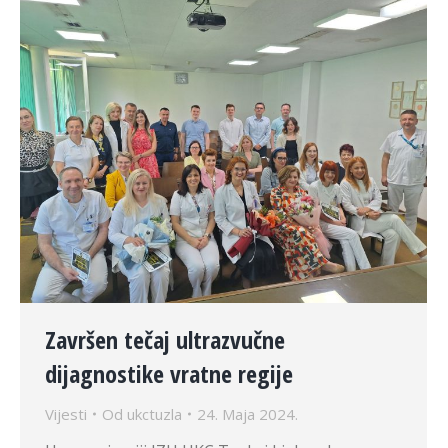
Završen tečaj ultrazvučne
dijagnostike vratne regije
Vijesti
Od
ukctuzla
24. Maja 2024.