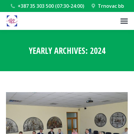
+387 35 303 500 (07:30-24:00)
Trnovac bb
YEARLY ARCHIVES:
2024
You are here: