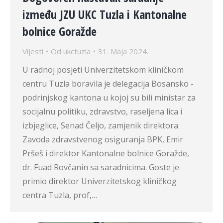
između JZU UKC Tuzla i Kantonalne
bolnice Goražde
Vijesti
Od
ukctuzla
31. Maja 2024.
U radnoj posjeti Univerzitetskom kliničkom
centru Tuzla boravila je delegacija Bosansko -
podrinjskog kantona u kojoj su bili ministar za
socijalnu politiku, zdravstvo, raseljena lica i
izbjeglice, Senad Čeljo, zamjenik direktora
Zavoda zdravstvenog osiguranja BPK, Emir
Pršeš i direktor Kantonalne bolnice Goražde,
dr. Fuad Rovčanin sa saradnicima. Goste je
primio direktor Univerzitetskog kliničkog
centra Tuzla, prof,…