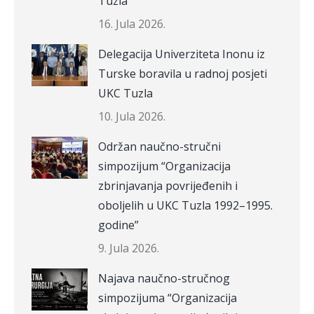
Tuzla
16. Jula 2026.
Delegacija Univerziteta Inonu iz
Turske boravila u radnoj posjeti
UKC Tuzla
10. Jula 2026.
Održan naučno-stručni
simpozijum “Organizacija
zbrinjavanja povrijeđenih i
oboljelih u UKC Tuzla 1992–1995.
godine”
9. Jula 2026.
Najava naučno-stručnog
simpozijuma “Organizacija