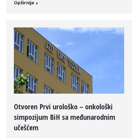
Opširnije
Otvoren Prvi urološko – onkološki
simpozijum BiH sa međunarodnim
učešćem