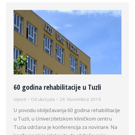
60 godina rehabilitacije u Tuzli
Vijesti
Od
ukctuzla
29. Novembra 2019.
U povodu obilježavanja 60 godina rehabilitacije
u Tuzli, u Univerzitetskom kliničkom centru
Tuzla održana je konferencija za novinare. Na