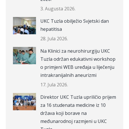
3. Augusta 2026.
UKC Tuzla obilježio Svjetski dan
hepatitisa
28. Jula 2026.
Na Klinici za neurohirurgiju UKC
Tuzla održan edukativni workshop
o primjeni WEB uređaja u liječenju
intrakranijalnih aneurizmi
17. Jula 2026.
Direktor UKC Tuzla upriličio prijem
za 16 studenata medicine iz 10
država koji borave na
međunarodnoj razmjeni u UKC