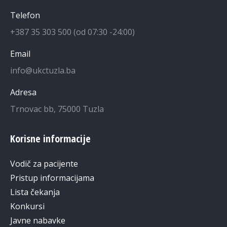
Telefon
+387 35 303 500 (od 07:30 -24:00)
Email
info@ukctuzla.ba
Adresa
Trnovac bb, 75000 Tuzla
Korisne informacije
Vodič za pacijente
Pristup informacijama
Lista čekanja
Konkursi
Javne nabavke