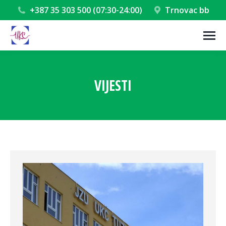
+387 35 303 500 (07:30-24:00)
Trnovac bb
VIJESTI
You are here: