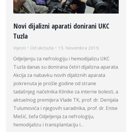
Novi dijalizni aparati donirani UKC
Tuzla
Vijesti
Od
ukctuzla
15. Novembra 2019.
Odjeljenju za nefrologiju i hemodijalizu UKC
Tuzla danas su donirana četiri dijalizna aparata.
Akcija za nabavku novih dijaliznih aparata
pokrenuta je prošle godine od strane
tadašnjeg načelnika Klinike za interne bolesti, a
aktuelnog premijera Vlade TK, prof. dr. Denijala
Tulumovića i njegovih saradnika, prof. dr. Enise
Mešić, šefa Odjeljenja za nefrologiju,
hemodijalizu i transplantaciju i…