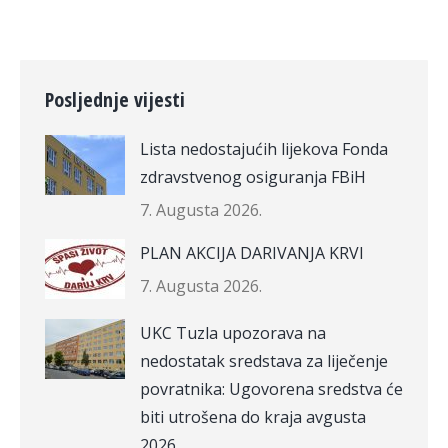
Posljednje vijesti
Lista nedostajućih lijekova Fonda
zdravstvenog osiguranja FBiH
7. Augusta 2026.
PLAN AKCIJA DARIVANJA KRVI
7. Augusta 2026.
UKC Tuzla upozorava na
nedostatak sredstava za liječenje
povratnika: Ugovorena sredstva će
biti utrošena do kraja avgusta
2026.