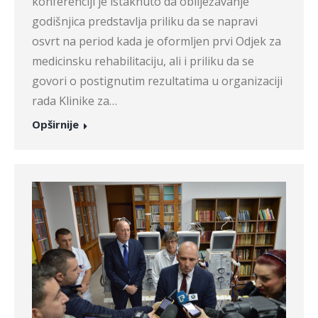
konferenciji je istaknuto da obilježavanje
godišnjica predstavlja priliku da se napravi
osvrt na period kada je oformljen prvi Odjek za
medicinsku rehabilitaciju, ali i priliku da se
govori o postignutim rezultatima u organizaciji
rada Klinike za…
Opširnije