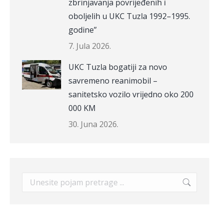
zbrinjavanja povrijeđenih i
oboljelih u UKC Tuzla 1992–1995.
godine”
7. Jula 2026.
UKC Tuzla bogatiji za novo
savremeno reanimobil –
sanitetsko vozilo vrijedno oko 200
000 KM
30. Juna 2026.
Search: