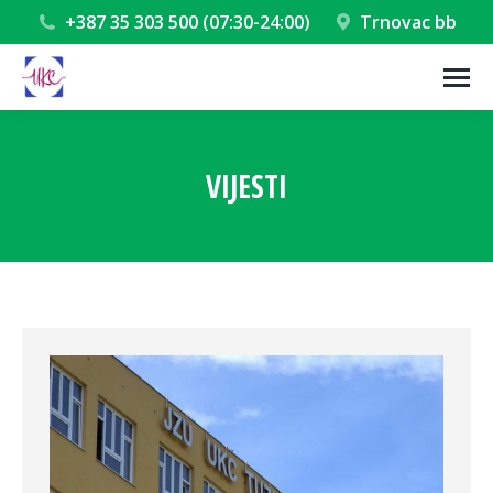
+387 35 303 500 (07:30-24:00)
Trnovac bb
VIJESTI
You are here: