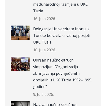
međunarodnoj razmjeni u UKC
Tuzla
16. Jula 2026.
Delegacija Univerziteta Inonu iz
Turske boravila u radnoj posjeti
UKC Tuzla
10. Jula 2026.
Održan naučno-stručni
simpozijum “Organizacija
zbrinjavanja povrijeđenih i
oboljelih u UKC Tuzla 1992–1995.
godine”
9. Jula 2026.
Najava naučno-stručnog