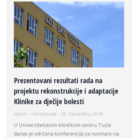
Prezentovani rezultati rada na
projektu rekonstrukcije i adaptacije
Klinike za dječije bolesti
Vijesti
Od
ukctuzla
28. Decembra 2018.
U Univerzitetskom kliničkom centru Tuzla
danas je održana konferencija za novinare na