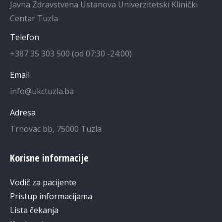
Javna Zdravstvena Ustanova Univerzitetski Klinički
Centar Tuzla
Telefon
+387 35 303 500 (od 07:30 -24:00)
Email
info@ukctuzla.ba
Adresa
Trnovac bb, 75000 Tuzla
Korisne informacije
Vodič za pacijente
Pristup informacijama
Lista čekanja