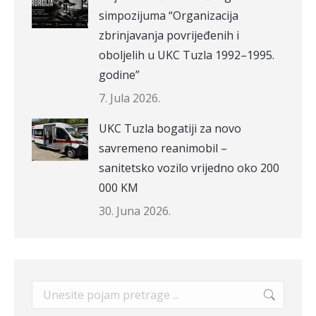
simpozijuma “Organizacija
zbrinjavanja povrijeđenih i
oboljelih u UKC Tuzla 1992–1995.
godine”
7. Jula 2026.
UKC Tuzla bogatiji za novo
savremeno reanimobil –
sanitetsko vozilo vrijedno oko 200
000 KM
30. Juna 2026.
Search: