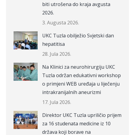
biti utrošena do kraja avgusta
2026.
3. Augusta 2026.
UKC Tuzla obilježio Svjetski dan
hepatitisa
28. Jula 2026.
Na Klinici za neurohirurgiju UKC
Tuzla održan edukativni workshop
o primjeni WEB uređaja u liječenju
intrakranijalnih aneurizmi
17. Jula 2026.
Direktor UKC Tuzla upriličio prijem
za 16 studenata medicine iz 10
država koji borave na