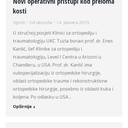
Novi operativni pristupi kod preloma
kosti
Vijesti
Od
ukctuzla
14. Januara 2019.
U stručnoj posjeti Klinici za ortopediju i
traumatologiju UKC Tuzla boravi prof. dr. Enes
Kanlić, šef Klinike za ortopediju i
traumatologiju, Level I Centra u Arizoni u
Chandleru, u USA. Prof. dr. Kanlić ima
subspecijalizaciju iz ortopedske hirurgije,
oblast ortopedske traume i rekonstruktivne
ortopedske hirurgije, posebno iz oblasti kuka i
koljena. Po odlasku u USA…
Opširnije