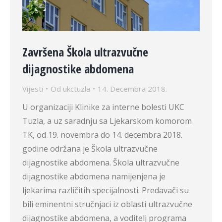
Završena Škola ultrazvučne
dijagnostike abdomena
Vijesti
Od
ukctuzla
14. Decembra 2018.
U organizaciji Klinike za interne bolesti UKC
Tuzla, a uz saradnju sa Ljekarskom komorom
TK, od 19. novembra do 14. decembra 2018.
godine održana je Škola ultrazvučne
dijagnostike abdomena. Škola ultrazvučne
dijagnostike abdomena namijenjena je
ljekarima različitih specijalnosti. Predavači su
bili eminentni stručnjaci iz oblasti ultrazvučne
dijagnostike abdomena, a voditelj programa