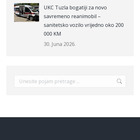
UKC Tuzla bogatiji za novo
savremeno reanimobil –
sanitetsko vozilo vrijedno oko 200
000 KM
30. Juna 2026.
Search: