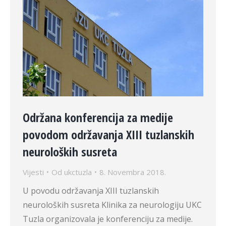
Održana konferencija za medije
povodom održavanja XIII tuzlanskih
neuroloških susreta
Vijesti
Od
ukctuzla
8. Novembra 2018.
U povodu održavanja XIII tuzlanskih
neuroloških susreta Klinika za neurologiju UKC
Tuzla organizovala je konferenciju za medije.