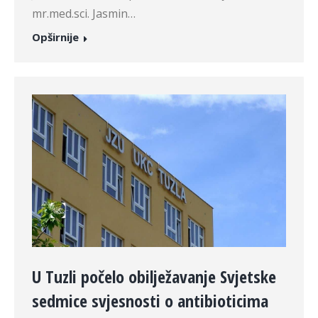
mr.med.sci. Jasmin…
Opširnije
U Tuzli počelo obilježavanje Svjetske
sedmice svjesnosti o antibioticima