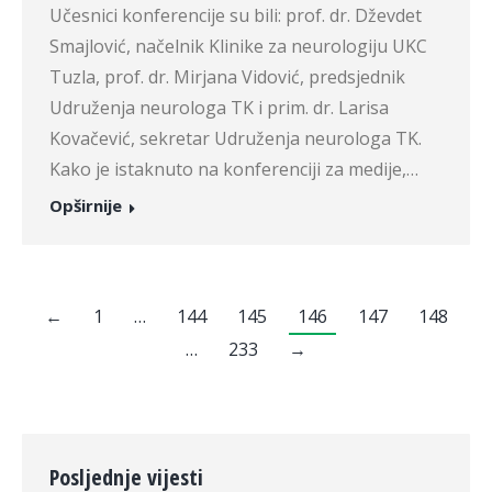
Učesnici konferencije su bili: prof. dr. Dževdet
Smajlović, načelnik Klinike za neurologiju UKC
Tuzla, prof. dr. Mirjana Vidović, predsjednik
Udruženja neurologa TK i prim. dr. Larisa
Kovačević, sekretar Udruženja neurologa TK.
Kako je istaknuto na konferenciji za medije,…
Opširnije
←
1
…
144
145
146
147
148
…
233
→
Posljednje vijesti