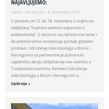
NAJAVLJUJEMO:
Vijesti
Od
ukctuzla
9. Novembra 2018.
U periodu od 12. do 18. novembra u svijetu se
obilježava “Svjetska sedmica svjesnosti o
antibioticima”. S obzirom na važnost ove teme i
da antimikrobna rezistencija postaje globalni
problem, Udruženje mikrobiologa u Bosni i
Hercegovini sa partnerima je pokrenulo
zajedničku akciju obilježavnja ove sedmice u
Tuzlanskom kantonu. Partneri Udruženja
mikrobiologa u Bosni i Hercegovini u…
Opširnije