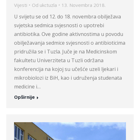
Vijesti
Od
ukctuzla
13. Novembra 2018.
U svijetu se od 12. do 18. novembra obilježava
svjetska sedmica svjesnosti o upotrebi
antibiotika. Ove godine aktivnostima u povodu
obilježavanja sedmice svjesnosti o antibioticima
pridružila se i Tuzla. Juče je na Medicinskom
fakultetu Univerziteta u Tuzli održana
konferencija na kojoj su učešće uzeli ljekari i
mikrobiolozi iz BiH, kao i udruženja studenata
medicine i…
Opširnije