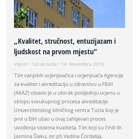
„Kvalitet, stručnost, entuzijazam i
ljudskost na prvom mjestu“
Vijesti
Od
ukctuzla
14. Novembra 2018.
Tim vanjskih ocjenjivačica i ocjenjivača Agencije
za kvalitet i akreditaciju u zdravstvu u FBiH
(AKAZ) obavio je u utorak posljednju ocjenu u
sklopu sveukupnog procesa akreditacije
Univerzitetskog kliničkog centra Tuzla koji je
prvi u BiH ušao u ovaj zahtjevan proces
uvođenja sistema kvaliteta. Tim koji su činili dr.
Jasmina Šlaku, mr.ph Vedina Čordalija,