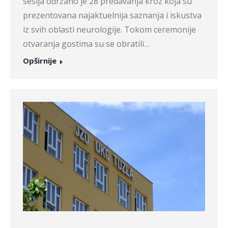
sesija održano je 28 predavanja kroz koja su
prezentovana najaktuelnija saznanja i iskustva
iz svih oblasti neurologije. Tokom ceremonije
otvaranja gostima su se obratili…
Opširnije