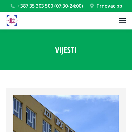
+387 35 303 500 (07:30-24:00)
Trnovac bb
VIJESTI
You are here: