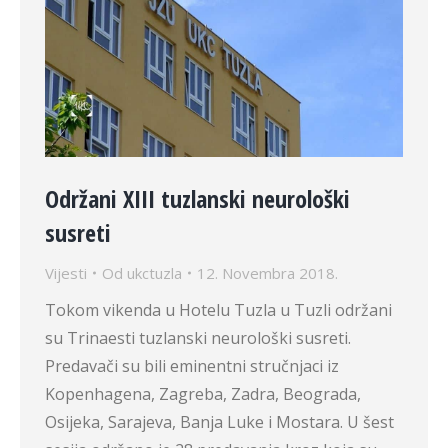
Održani XIII tuzlanski neurološki
susreti
Vijesti
Od
ukctuzla
12. Novembra 2018.
Tokom vikenda u Hotelu Tuzla u Tuzli održani
su Trinaesti tuzlanski neurološki susreti.
Predavači su bili eminentni stručnjaci iz
Kopenhagena, Zagreba, Zadra, Beograda,
Osijeka, Sarajeva, Banja Luke i Mostara. U šest