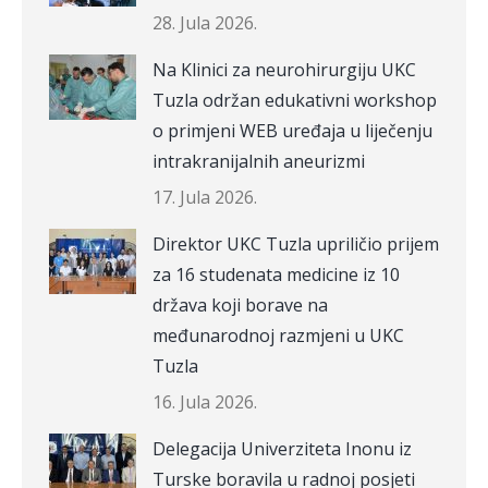
28. Jula 2026.
Na Klinici za neurohirurgiju UKC
Tuzla održan edukativni workshop
o primjeni WEB uređaja u liječenju
intrakranijalnih aneurizmi
17. Jula 2026.
Direktor UKC Tuzla upriličio prijem
za 16 studenata medicine iz 10
država koji borave na
međunarodnoj razmjeni u UKC
Tuzla
16. Jula 2026.
Delegacija Univerziteta Inonu iz
Turske boravila u radnoj posjeti