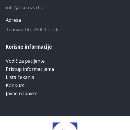
info@ukctuzla.ba
Adresa
Trnovac bb, 75000 Tuzla
Korisne informacije
Vodič za pacijente
Pristup informacijama
Lista čekanja
Konkursi
Javne nabavke