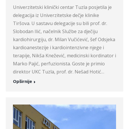
Univerzitetski klinički centar Tuzla posjetila je
delegacija iz Univerzitetske dečje klinike
Tiršova. U sastavu delegacije su bili prof. dr.
Slobodan Ilić, načelnik Službe za dječiju
kardiohirurgiju, dr. Milan Vučićević, šef Odsjeka
kardioanestezije i kardiointenzivne njege i
terapije, Nikša Knežević, medicinski kordinator i
Marko Pajić, perfuzionista. Goste je primio
direktor UKC Tuzla, prof. dr. Nešad Hotić…
Opširnije