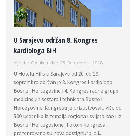
U Sarajevu održan 8. Kongres
kardiologa BiH
Vijesti
Od
ukctuzla
25. Septembra 2018.
U Hotelu Hills u Sarajevu od 20. do 23.
septembra održan je 8. Kongres kardiologa
Bosne i Hercegovine i 4. Kongres radne grupe
medicinskih sestara i tehničara Bosne i
Hercegovine. Kongresu je prisustvovalo više od
500 učesnika iz zemalja regiona i svijeta kao i iz
Bosne i Hercegovione. Tokom kongresa
prezentovana su nova dostignuća, ali…