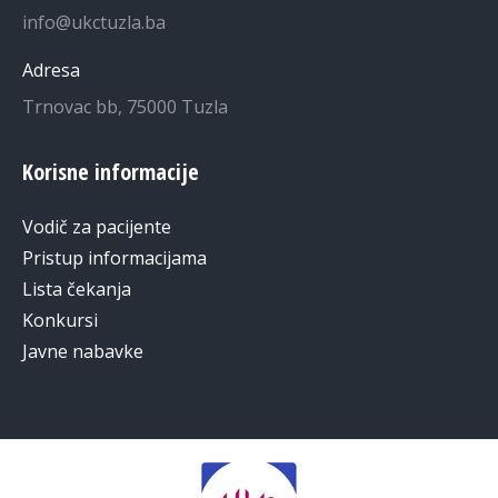
info@ukctuzla.ba
Adresa
Trnovac bb, 75000 Tuzla
Korisne informacije
Vodič za pacijente
Pristup informacijama
Lista čekanja
Konkursi
Javne nabavke