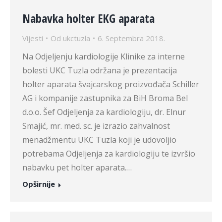
Nabavka holter EKG aparata
Vijesti
Od
ukctuzla
6. Septembra 2018.
Na Odjeljenju kardiologije Klinike za interne
bolesti UKC Tuzla održana je prezentacija
holter aparata švajcarskog proizvođača Schiller
AG i kompanije zastupnika za BiH Broma Bel
d.o.o. Šef Odjeljenja za kardiologiju, dr. Elnur
Smajić, mr. med. sc. je izrazio zahvalnost
menadžmentu UKC Tuzla koji je udovoljio
potrebama Odjeljenja za kardiologiju te izvršio
nabavku pet holter aparata.…
Opširnije