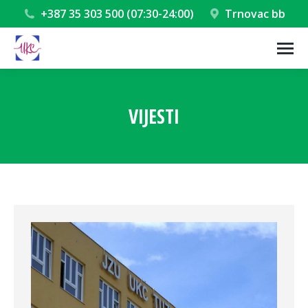
+387 35 303 500 (07:30-24:00)
Trnovac bb
VIJESTI
You are here: