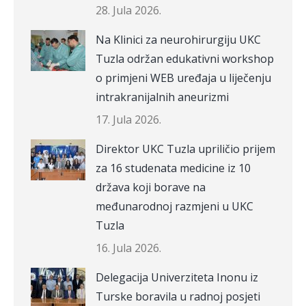
28. Jula 2026.
Na Klinici za neurohirurgiju UKC
Tuzla održan edukativni workshop
o primjeni WEB uređaja u liječenju
intrakranijalnih aneurizmi
17. Jula 2026.
Direktor UKC Tuzla upriličio prijem
za 16 studenata medicine iz 10
država koji borave na
međunarodnoj razmjeni u UKC
Tuzla
16. Jula 2026.
Delegacija Univerziteta Inonu iz
Turske boravila u radnoj posjeti