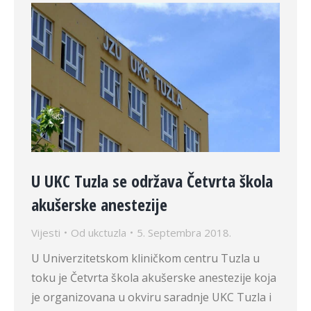
U UKC Tuzla se održava Četvrta škola
akušerske anestezije
Vijesti
Od
ukctuzla
5. Septembra 2018.
U Univerzitetskom kliničkom centru Tuzla u
toku je Četvrta škola akušerske anestezije koja
je organizovana u okviru saradnje UKC Tuzla i