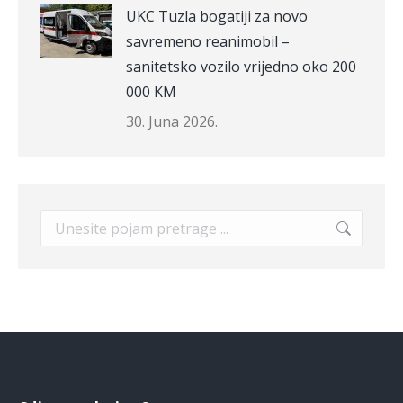
UKC Tuzla bogatiji za novo
savremeno reanimobil –
sanitetsko vozilo vrijedno oko 200
000 KM
30. Juna 2026.
Search: