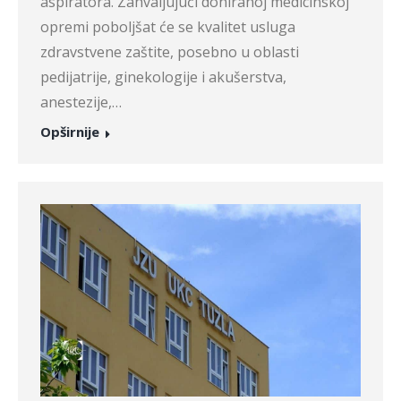
aspiratora. Zahvaljujući doniranoj medicinskoj
opremi poboljšat će se kvalitet usluga
zdravstvene zaštite, posebno u oblasti
pedijatrije, ginekologije i akušerstva,
anestezije,…
Opširnije