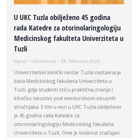
U UKC Tuzla obilježeno 45 godina
rada Katedre za otorinolaringologiju
Medicinskog fakulteta Univerziteta u
Tuzli
Vijesti
Od
ukctuzla
26. Februara 2026.
Univerzitetski klinički centar Tuzla nastavna je
baza Medicinskog fakulteta Univerziteta u
Tuzli, gdje studenti stiču praktična znanja i
kliničko iskustvo pod mentorstvom iskusnih
stručnjaka. S tim u vezi u UKC Tuzla obilježeno
je 45 godina rada Katedre za
otorinolaringologiju Medicinskog fakulteta
Univerziteta u Tuzli, čime je istaknut značajan