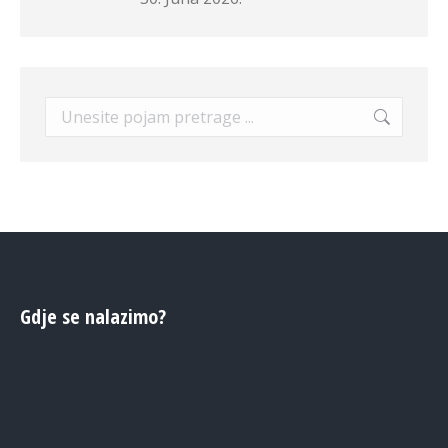
Search:
Gdje se nalazimo?