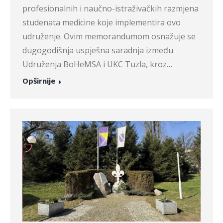
profesionalnih i naučno-istraživačkih razmjena
studenata medicine koje implementira ovo
udruženje. Ovim memorandumom osnažuje se
dugogodišnja uspješna saradnja između
Udruženja BoHeMSA i UKC Tuzla, kroz…
Opširnije