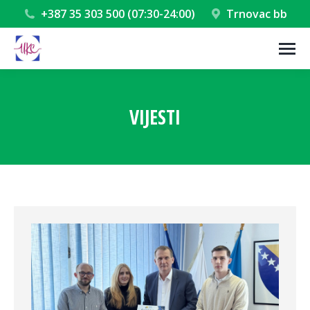
+387 35 303 500 (07:30-24:00)
Trnovac bb
VIJESTI
You are here: