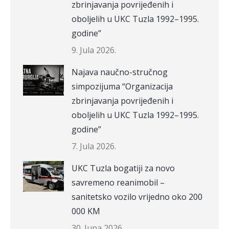
zbrinjavanja povrijeđenih i
oboljelih u UKC Tuzla 1992–1995.
godine”
9. Jula 2026.
Najava naučno-stručnog
simpozijuma “Organizacija
zbrinjavanja povrijeđenih i
oboljelih u UKC Tuzla 1992–1995.
godine”
7. Jula 2026.
UKC Tuzla bogatiji za novo
savremeno reanimobil –
sanitetsko vozilo vrijedno oko 200
000 KM
30. Juna 2026.