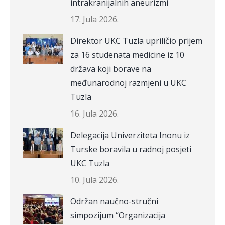
intrakranijalnih aneurizmi
17. Jula 2026.
Direktor UKC Tuzla upriličio prijem
za 16 studenata medicine iz 10
država koji borave na
međunarodnoj razmjeni u UKC
Tuzla
16. Jula 2026.
Delegacija Univerziteta Inonu iz
Turske boravila u radnoj posjeti
UKC Tuzla
10. Jula 2026.
Održan naučno-stručni
simpozijum “Organizacija