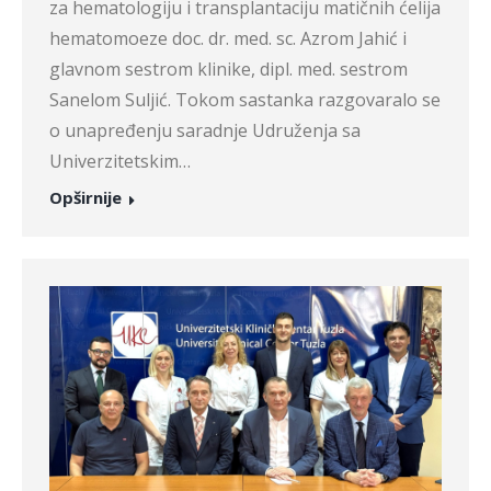
za hematologiju i transplantaciju matičnih ćelija
hematomoeze doc. dr. med. sc. Azrom Jahić i
glavnom sestrom klinike, dipl. med. sestrom
Sanelom Suljić. Tokom sastanka razgovaralo se
o unapređenju saradnje Udruženja sa
Univerzitetskim…
Opširnije