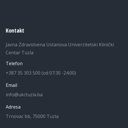
Kontakt
Javna Zdravstvena Ustanova Univerzitetski Klinički
Centar Tuzla
Telefon
+387 35 303 500 (od 07:30 -24:00)
Email
info@ukctuzla.ba
Adresa
Trnovac bb, 75000 Tuzla