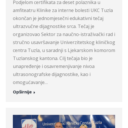
Podjelom certifikata za deset polaznika u
amfiteatru Klinike za interne bolesti UKC Tuzla
okončan je jednomjesečni edukativni tečaj
ultrazvučne dijagnostike srca. Tečaj je
organizovao Sektor za naučno-istraživački rad i
stručno usavršavanje Univerzitetskog kliničkog
centra Tuzla, u saradnji s Ljekarskom komorom
Tuzlanskog kantona. Cilj tečaja bio je
unapređenje i osavremenjivanje nivoa
ultrasonografske dijagnostike, kao i
omogućavanje…
Opširnije