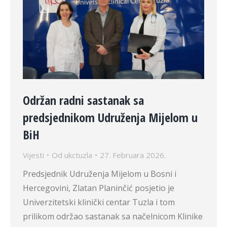
Održan radni sastanak sa
predsjednikom Udruženja Mijelom u
BiH
Vijesti
Od
ukctuzla
27. Februara 2026.
Predsjednik Udruženja Mijelom u Bosni i
Hercegovini, Zlatan Planinčić posjetio je
Univerzitetski klinički centar Tuzla i tom
prilikom održao sastanak sa načelnicom Klinike