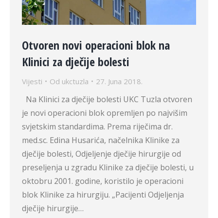
Otvoren novi operacioni blok na
Klinici za dječije bolesti
Vijesti
Od
ukctuzla
27. Juna 2018.
Na Klinici za dječije bolesti UKC Tuzla otvoren
je novi operacioni blok opremljen po najvišim
svjetskim standardima. Prema riječima dr.
med.sc. Edina Husarića, načelnika Klinike za
dječije bolesti, Odjeljenje dječije hirurgije od
preseljenja u zgradu Klinike za dječije bolesti, u
oktobru 2001. godine, koristilo je operacioni
blok Klinike za hirurgiju. „Pacijenti Odjeljenja
dječije hirurgije…