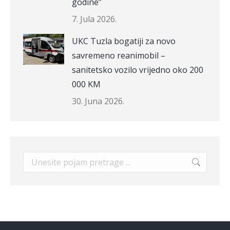
godine”
7. Jula 2026.
UKC Tuzla bogatiji za novo
savremeno reanimobil –
sanitetsko vozilo vrijedno oko 200
000 KM
30. Juna 2026.
Search: