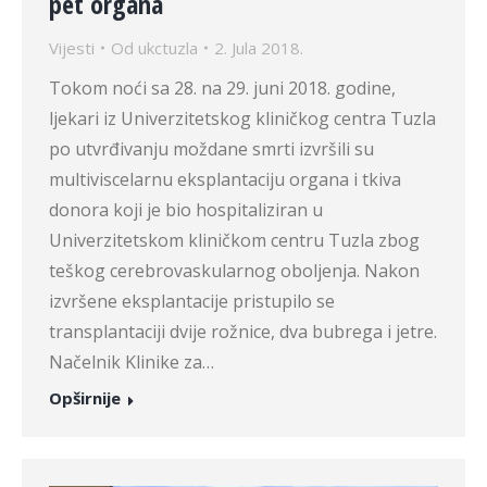
pet organa
Vijesti
Od
ukctuzla
2. Jula 2018.
Tokom noći sa 28. na 29. juni 2018. godine,
ljekari iz Univerzitetskog kliničkog centra Tuzla
po utvrđivanju moždane smrti izvršili su
multiviscelarnu eksplantaciju organa i tkiva
donora koji je bio hospitaliziran u
Univerzitetskom kliničkom centru Tuzla zbog
teškog cerebrovaskularnog oboljenja. Nakon
izvršene eksplantacije pristupilo se
transplantaciji dvije rožnice, dva bubrega i jetre.
Načelnik Klinike za…
Opširnije