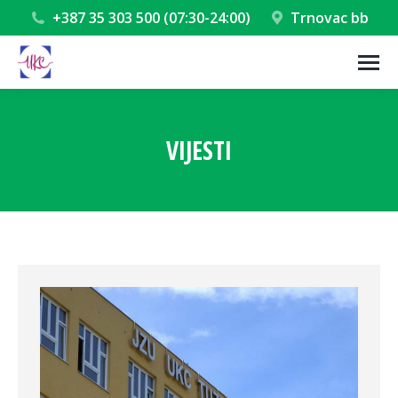
+387 35 303 500 (07:30-24:00)
Trnovac bb
VIJESTI
You are here: