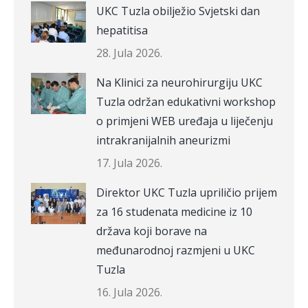
UKC Tuzla obilježio Svjetski dan
hepatitisa
28. Jula 2026.
Na Klinici za neurohirurgiju UKC
Tuzla održan edukativni workshop
o primjeni WEB uređaja u liječenju
intrakranijalnih aneurizmi
17. Jula 2026.
Direktor UKC Tuzla upriličio prijem
za 16 studenata medicine iz 10
država koji borave na
međunarodnoj razmjeni u UKC
Tuzla
16. Jula 2026.