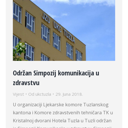
Održan Simpozij komunikacija u
zdravstvu
Vijest
Od
ukctuzla
29. Juna 2018.
U organizaciji Ljekarske komore Tuzlanskog
kantona i Komore zdravstvenih tehničara TK u
Kristalnoj dvorani Hotela Tuzla u Tuzli održan