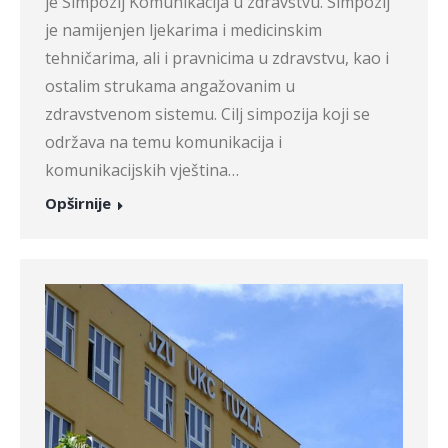
je Simpozij Komunikacija u zdravstvu. Simpozij
je namijenjen ljekarima i medicinskim
tehničarima, ali i pravnicima u zdravstvu, kao i
ostalim strukama angažovanim u
zdravstvenom sistemu. Cilj simpozija koji se
održava na temu komunikacija i
komunikacijskih vještina…
Opširnije