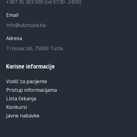
+387 35 303 500 (od 07:30 -24:00)
Email
info@ukctuzla.ba
Adresa
Trnovac bb, 75000 Tuzla
Korisne informacije
Vodič za pacijente
Pristup informacijama
Lista čekanja
Konkursi
Javne nabavke