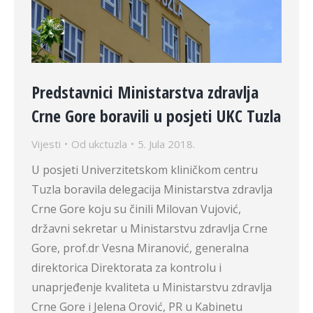
Predstavnici Ministarstva zdravlja
Crne Gore boravili u posjeti UKC Tuzla
Vijesti
Od
ukctuzla
5. Jula 2018.
U posjeti Univerzitetskom kliničkom centru
Tuzla boravila delegacija Ministarstva zdravlja
Crne Gore koju su činili Milovan Vujović,
državni sekretar u Ministarstvu zdravlja Crne
Gore, prof.dr Vesna Miranović, generalna
direktorica Direktorata za kontrolu i
unaprjeđenje kvaliteta u Ministarstvu zdravlja
Crne Gore i Jelena Orović, PR u Kabinetu