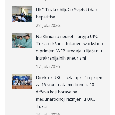
UKC Tuzla obilježio Svjetski dan
hepatitisa
28. Jula 2026.
Na Klinici za neurohirurgiju UKC
Tuzla održan edukativni workshop
o primjeni WEB uređaja u liječenju
intrakranijalnih aneurizmi
17. Jula 2026.
Direktor UKC Tuzla upriličio prijem
za 16 studenata medicine iz 10
država koji borave na
međunarodnoj razmjeni u UKC
Tuzla
16. Jula 2026.