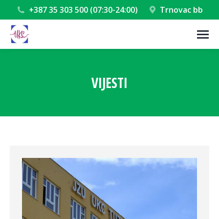
+387 35 303 500 (07:30-24:00)
Trnovac bb
VIJESTI
You are here: