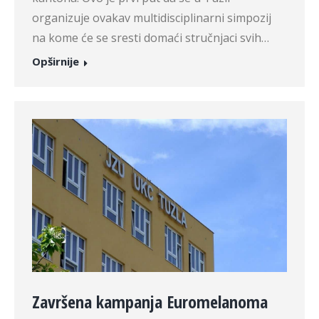
organizuje ovakav multidisciplinarni simpozij
na kome će se sresti domaći stručnjaci svih…
Opširnije
Završena kampanja Euromelanoma