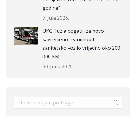
godine”
7. Jula 2026.
UKC Tuzla bogatiji za novo
savremeno reanimobil –
sanitetsko vozilo vrijedno oko 200
000 KM
30. Juna 2026.
Search: