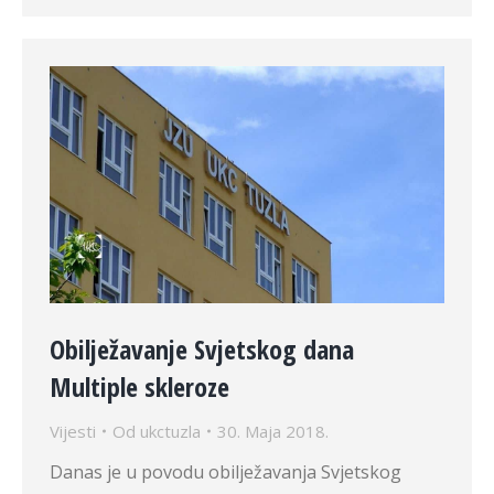
Obilježavanje Svjetskog dana
Multiple skleroze
Vijesti
Od
ukctuzla
30. Maja 2018.
Danas je u povodu obilježavanja Svjetskog