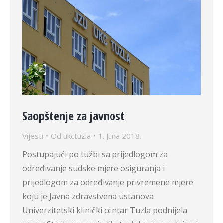
Saopštenje za javnost
Vijesti
Od
ukctuzla
1. Juna 2018.
Postupajući po tužbi sa prijedlogom za
određivanje sudske mjere osiguranja i
prijedlogom za određivanje privremene mjere
koju je Javna zdravstvena ustanova
Univerzitetski klinički centar Tuzla podnijela