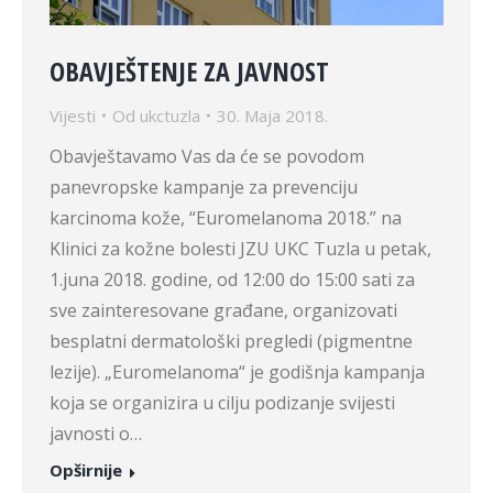
OBAVJEŠTENJE ZA JAVNOST
Vijesti
Od
ukctuzla
30. Maja 2018.
Obavještavamo Vas da će se povodom
panevropske kampanje za prevenciju
karcinoma kože, “Euromelanoma 2018.” na
Klinici za kožne bolesti JZU UKC Tuzla u petak,
1.juna 2018. godine, od 12:00 do 15:00 sati za
sve zainteresovane građane, organizovati
besplatni dermatološki pregledi (pigmentne
lezije). „Euromelanoma“ je godišnja kampanja
koja se organizira u cilju podizanje svijesti
javnosti o…
Opširnije