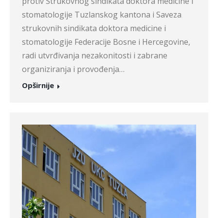
protiv Strukovnog sindikata doktora medicine i
stomatologije Tuzlanskog kantona i Saveza
strukovnih sindikata doktora medicine i
stomatologije Federacije Bosne i Hercegovine,
radi utvrđivanja nezakonitosti i zabrane
organiziranja i provođenja…
Opširnije