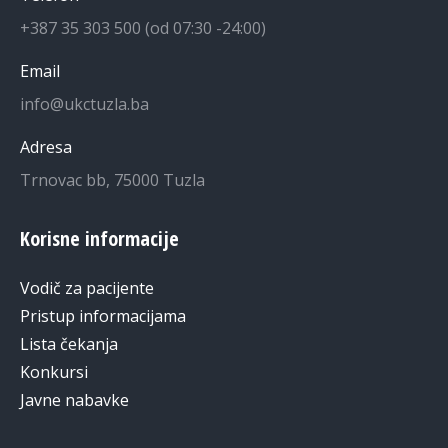
+387 35 303 500 (od 07:30 -24:00)
Email
info@ukctuzla.ba
Adresa
Trnovac bb, 75000 Tuzla
Korisne informacije
Vodič za pacijente
Pristup informacijama
Lista čekanja
Konkursi
Javne nabavke