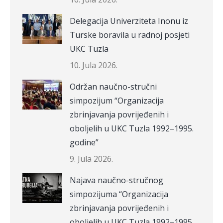
Delegacija Univerziteta Inonu iz
Turske boravila u radnoj posjeti
UKC Tuzla
10. Jula 2026.
Održan naučno-stručni
simpozijum “Organizacija
zbrinjavanja povrijeđenih i
oboljelih u UKC Tuzla 1992–1995.
godine”
9. Jula 2026.
Najava naučno-stručnog
simpozijuma “Organizacija
zbrinjavanja povrijeđenih i
oboljelih u UKC Tuzla 1992–1995.