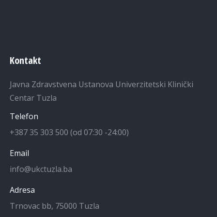
Kontakt
Javna Zdravstvena Ustanova Univerzitetski Klinički
Centar Tuzla
Telefon
+387 35 303 500 (od 07:30 -24:00)
Email
info@ukctuzla.ba
Adresa
Trnovac bb, 75000 Tuzla