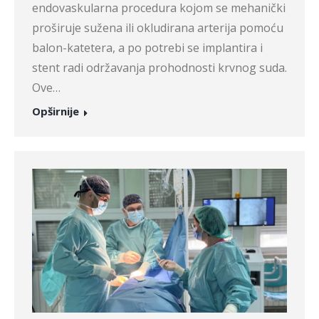
endovaskularna procedura kojom se mehanički
proširuje sužena ili okludirana arterija pomoću
balon-katetera, a po potrebi se implantira i
stent radi održavanja prohodnosti krvnog suda.
Ove…
Opširnije