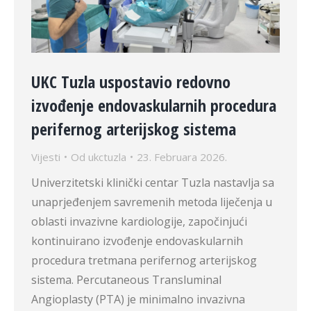
UKC Tuzla uspostavio redovno
izvođenje endovaskularnih procedura
perifernog arterijskog sistema
Vijesti
Od
ukctuzla
23. Februara 2026.
Univerzitetski klinički centar Tuzla nastavlja sa
unaprjeđenjem savremenih metoda liječenja u
oblasti invazivne kardiologije, započinjući
kontinuirano izvođenje endovaskularnih
procedura tretmana perifernog arterijskog
sistema. Percutaneous Transluminal
Angioplasty (PTA) je minimalno invazivna