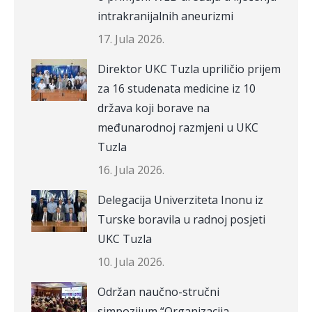
intrakranijalnih aneurizmi
17. Jula 2026.
Direktor UKC Tuzla upriličio prijem
za 16 studenata medicine iz 10
država koji borave na
međunarodnoj razmjeni u UKC
Tuzla
16. Jula 2026.
Delegacija Univerziteta Inonu iz
Turske boravila u radnoj posjeti
UKC Tuzla
10. Jula 2026.
Održan naučno-stručni
simpozijum “Organizacija