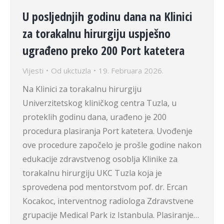
U posljednjih godinu dana na Klinici
za torakalnu hirurgiju uspješno
ugrađeno preko 200 Port katetera
Vijesti
Od
ukctuzla
19. Februara 2026.
Na Klinici za torakalnu hirurgiju
Univerzitetskog kliničkog centra Tuzla, u
proteklih godinu dana, urađeno je 200
procedura plasiranja Port katetera. Uvođenje
ove procedure započelo je prošle godine nakon
edukacije zdravstvenog osoblja Klinike za
torakalnu hirurgiju UKC Tuzla koja je
sprovedena pod mentorstvom pof. dr. Ercan
Kocakoc, interventnog radiologa Zdravstvene
grupacije Medical Park iz Istanbula. Plasiranje…