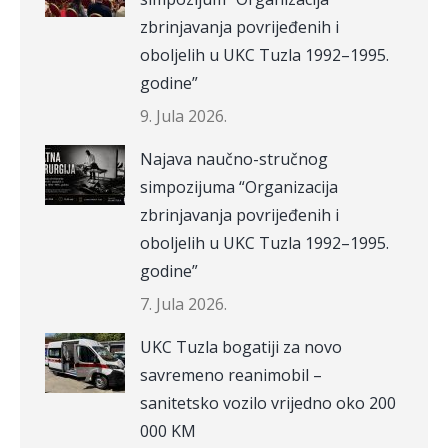
zbrinjavanja povrijeđenih i
oboljelih u UKC Tuzla 1992–1995.
godine”
9. Jula 2026.
Najava naučno-stručnog
simpozijuma “Organizacija
zbrinjavanja povrijeđenih i
oboljelih u UKC Tuzla 1992–1995.
godine”
7. Jula 2026.
UKC Tuzla bogatiji za novo
savremeno reanimobil –
sanitetsko vozilo vrijedno oko 200
000 KM