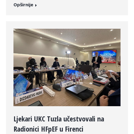
Opširnije
Ljekari UKC Tuzla učestvovali na
Radionici HFpEF u Firenci