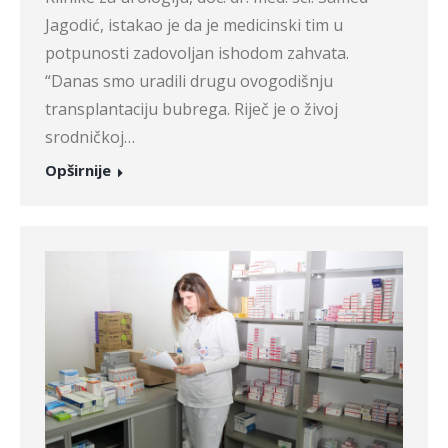
Jagodić, istakao je da je medicinski tim u
potpunosti zadovoljan ishodom zahvata.
“Danas smo uradili drugu ovogodišnju
transplantaciju bubrega. Riječ je o živoj
srodničkoj…
Opširnije