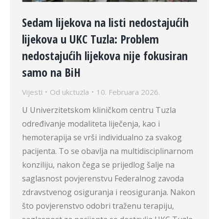
Sedam lijekova na listi nedostajućih
lijekova u UKC Tuzla: Problem
nedostajućih lijekova nije fokusiran
samo na BiH
Vijesti
Od
ukctuzla
10. Februara 2026.
U Univerzitetskom kliničkom centru Tuzla
određivanje modaliteta liječenja, kao i
hemoterapija se vrši individualno za svakog
pacijenta. To se obavlja na multidisciplinarnom
konziliju, nakon čega se prijedlog šalje na
saglasnost povjerenstvu Federalnog zavoda
zdravstvenog osiguranja i reosiguranja. Nakon
što povjerenstvo odobri traženu terapiju,