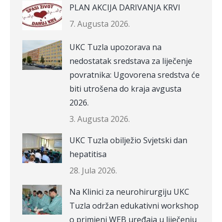
PLAN AKCIJA DARIVANJA KRVI
7. Augusta 2026.
UKC Tuzla upozorava na
nedostatak sredstava za liječenje
povratnika: Ugovorena sredstva će
biti utrošena do kraja avgusta
2026.
3. Augusta 2026.
UKC Tuzla obilježio Svjetski dan
hepatitisa
28. Jula 2026.
Na Klinici za neurohirurgiju UKC
Tuzla održan edukativni workshop
o primjeni WEB uređaja u liječenju