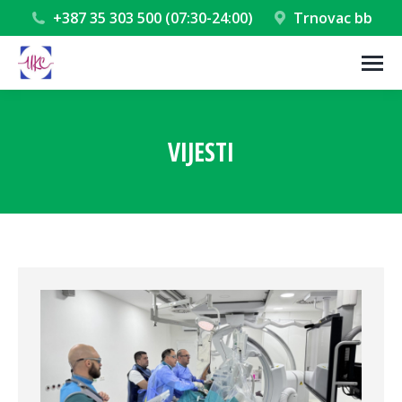
+387 35 303 500 (07:30-24:00)
Trnovac bb
VIJESTI
You are here: