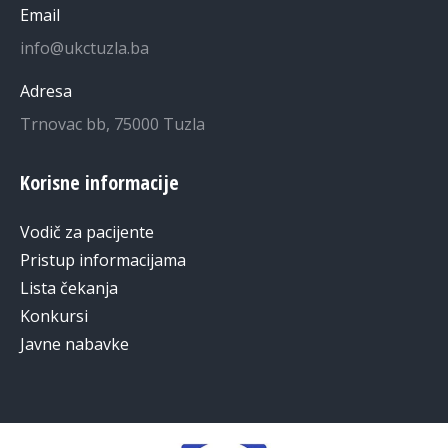
Email
info@ukctuzla.ba
Adresa
Trnovac bb, 75000 Tuzla
Korisne informacije
Vodič za pacijente
Pristup informacijama
Lista čekanja
Konkursi
Javne nabavke