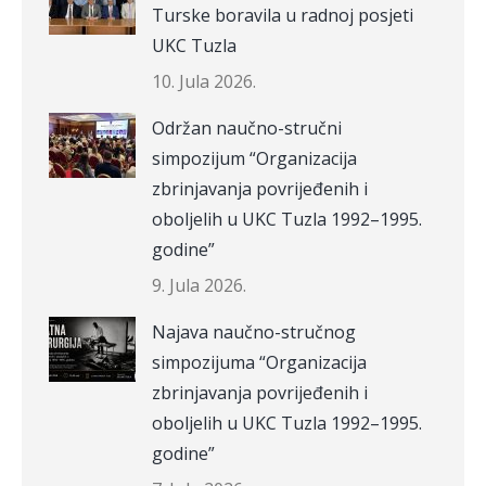
Turske boravila u radnoj posjeti
UKC Tuzla
10. Jula 2026.
Održan naučno-stručni
simpozijum “Organizacija
zbrinjavanja povrijeđenih i
oboljelih u UKC Tuzla 1992–1995.
godine”
9. Jula 2026.
Najava naučno-stručnog
simpozijuma “Organizacija
zbrinjavanja povrijeđenih i
oboljelih u UKC Tuzla 1992–1995.
godine”