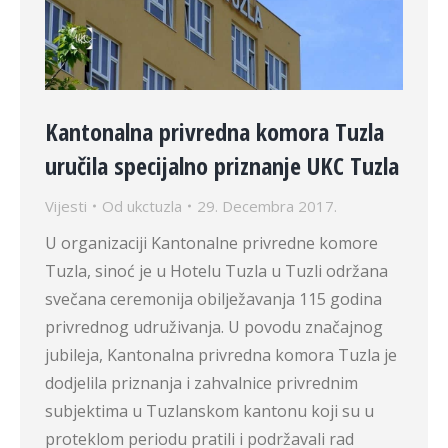
Kantonalna privredna komora Tuzla
uručila specijalno priznanje UKC Tuzla
Vijesti
Od
ukctuzla
29. Decembra 2017.
U organizaciji Kantonalne privredne komore
Tuzla, sinoć je u Hotelu Tuzla u Tuzli održana
svečana ceremonija obilježavanja 115 godina
privrednog udruživanja. U povodu značajnog
jubileja, Kantonalna privredna komora Tuzla je
dodjelila priznanja i zahvalnice privrednim
subjektima u Tuzlanskom kantonu koji su u
proteklom periodu pratili i podržavali rad