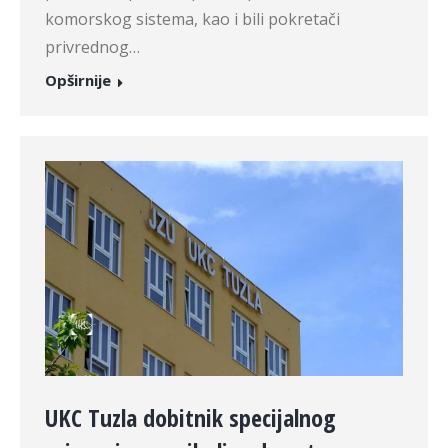
komorskog sistema, kao i bili pokretači
privrednog…
Opširnije
UKC Tuzla dobitnik specijalnog