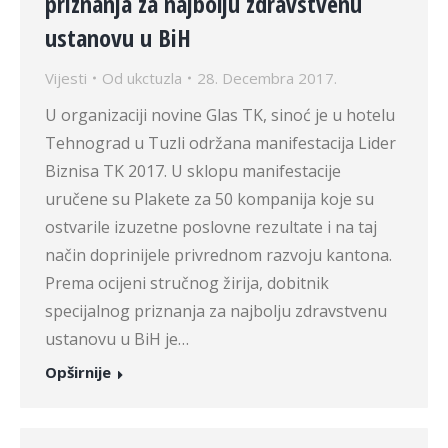
priznanja za najbolju zdravstvenu
ustanovu u BiH
Vijesti
Od
ukctuzla
28. Decembra 2017.
U organizaciji novine Glas TK, sinoć je u hotelu
Tehnograd u Tuzli održana manifestacija Lider
Biznisa TK 2017. U sklopu manifestacije
uručene su Plakete za 50 kompanija koje su
ostvarile izuzetne poslovne rezultate i na taj
način doprinijele privrednom razvoju kantona.
Prema ocijeni stručnog žirija, dobitnik
specijalnog priznanja za najbolju zdravstvenu
ustanovu u BiH je…
Opširnije