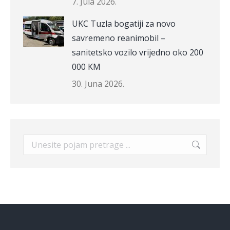
7. Jula 2026.
UKC Tuzla bogatiji za novo
savremeno reanimobil –
sanitetsko vozilo vrijedno oko 200
000 KM
30. Juna 2026.
Search: