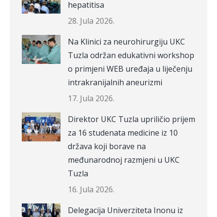
hepatitisa
28. Jula 2026.
Na Klinici za neurohirurgiju UKC
Tuzla održan edukativni workshop
o primjeni WEB uređaja u liječenju
intrakranijalnih aneurizmi
17. Jula 2026.
Direktor UKC Tuzla upriličio prijem
za 16 studenata medicine iz 10
država koji borave na
međunarodnoj razmjeni u UKC
Tuzla
16. Jula 2026.
Delegacija Univerziteta Inonu iz