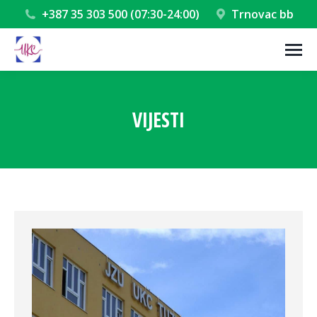
+387 35 303 500 (07:30-24:00)
Trnovac bb
VIJESTI
You are here: