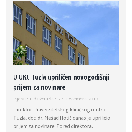
U UKC Tuzla upriličen novogodišnji
prijem za novinare
Vijesti
Od
ukctuzla
27. Decembra 2017.
Direktor Univerzitetskog kliničkog centra
Tuzla, doc. dr. Nešad Hotić danas je upriličio
prijem za novinare. Pored direktora,