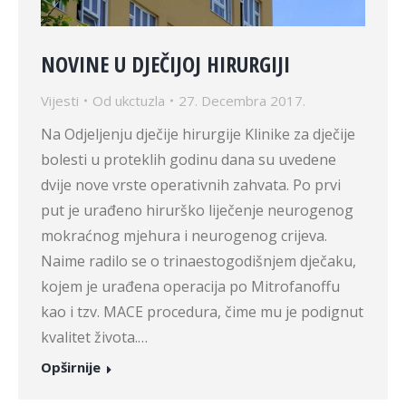
NOVINE U DJEČIJOJ HIRURGIJI
Vijesti
Od
ukctuzla
27. Decembra 2017.
Na Odjeljenju dječije hirurgije Klinike za dječije
bolesti u proteklih godinu dana su uvedene
dvije nove vrste operativnih zahvata. Po prvi
put je urađeno hirurško liječenje neurogenog
mokraćnog mjehura i neurogenog crijeva.
Naime radilo se o trinaestogodišnjem dječaku,
kojem je urađena operacija po Mitrofanoffu
kao i tzv. MACE procedura, čime mu je podignut
kvalitet života.…
Opširnije