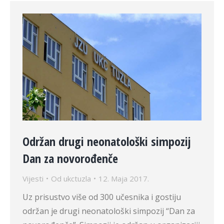
Održan drugi neonatološki simpozij
Dan za novorođenče
Vijesti
Od
ukctuzla
12. Maja 2017.
Uz prisustvo više od 300 učesnika i gostiju
održan je drugi neonatološki simpozij “Dan za