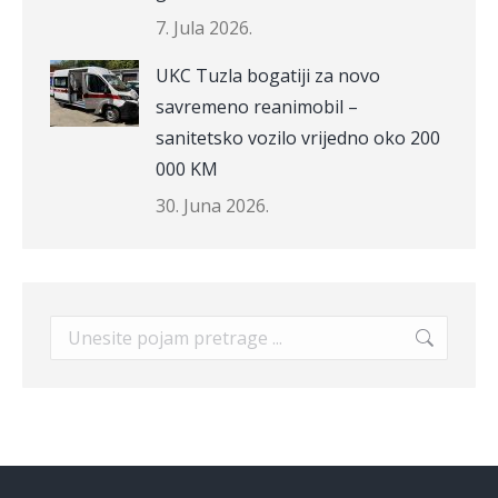
7. Jula 2026.
UKC Tuzla bogatiji za novo
savremeno reanimobil –
sanitetsko vozilo vrijedno oko 200
000 KM
30. Juna 2026.
Search: