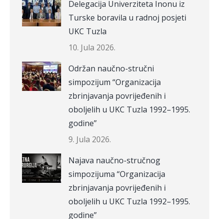
Delegacija Univerziteta Inonu iz
Turske boravila u radnoj posjeti
UKC Tuzla
10. Jula 2026.
Održan naučno-stručni
simpozijum “Organizacija
zbrinjavanja povrijeđenih i
oboljelih u UKC Tuzla 1992–1995.
godine”
9. Jula 2026.
Najava naučno-stručnog
simpozijuma “Organizacija
zbrinjavanja povrijeđenih i
oboljelih u UKC Tuzla 1992–1995.
godine”