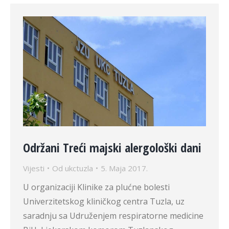
Održani Treći majski alergološki dani
Vijesti
Od
ukctuzla
5. Maja 2017.
U organizaciji Klinike za plućne bolesti
Univerzitetskog kliničkog centra Tuzla, uz
saradnju sa Udruženjem respiratorne medicine