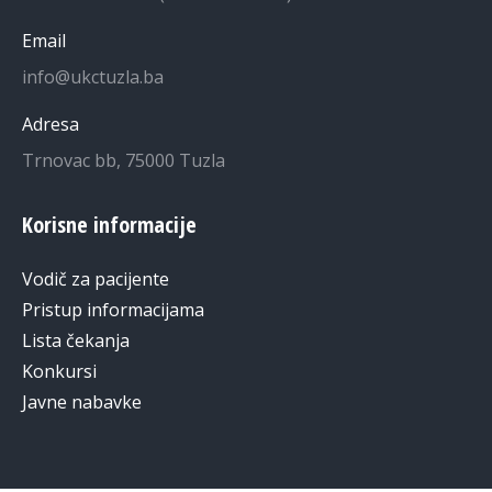
Email
info@ukctuzla.ba
Adresa
Trnovac bb, 75000 Tuzla
Korisne informacije
Vodič za pacijente
Pristup informacijama
Lista čekanja
Konkursi
Javne nabavke