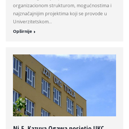
organizacionom strukturom, mogućnostima i
najznačajnijim projektima koji se provode u
Univerzitetskom…
Opširnije
Nj.E. Kazuya Ogawa posjetio UKC