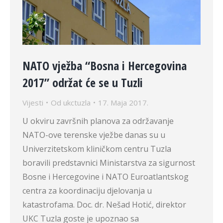
NATO vježba “Bosna i Hercegovina
2017” održat će se u Tuzli
Vijesti
Od
ukctuzla
17. Maja 2017.
U okviru završnih planova za održavanje
NATO-ove terenske vježbe danas su u
Univerzitetskom kliničkom centru Tuzla
boravili predstavnici Ministarstva za sigurnost
Bosne i Hercegovine i NATO Euroatlantskog
centra za koordinaciju djelovanja u
katastrofama. Doc. dr. Nešad Hotić, direktor
UKC Tuzla goste je upoznao sa