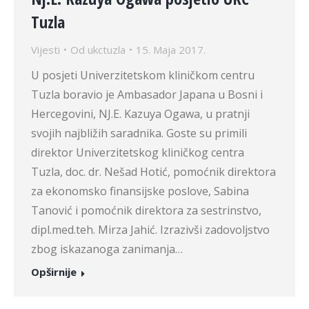
Tuzla
Vijesti
Od
ukctuzla
15. Maja 2017.
U posjeti Univerzitetskom kliničkom centru
Tuzla boravio je Ambasador Japana u Bosni i
Hercegovini, NJ.E. Kazuya Ogawa, u pratnji
svojih najbližih saradnika. Goste su primili
direktor Univerzitetskog kliničkog centra
Tuzla, doc. dr. Nešad Hotić, pomoćnik direktora
za ekonomsko finansijske poslove, Sabina
Tanović i pomoćnik direktora za sestrinstvo,
dipl.med.teh. Mirza Jahić. Izrazivši zadovoljstvo
zbog iskazanoga zanimanja…
Opširnije