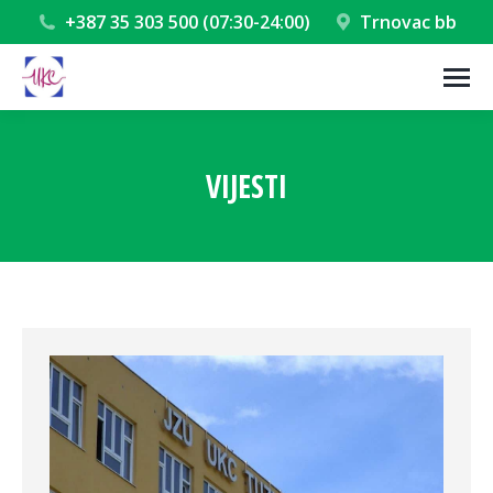
+387 35 303 500 (07:30-24:00)
Trnovac bb
VIJESTI
You are here: