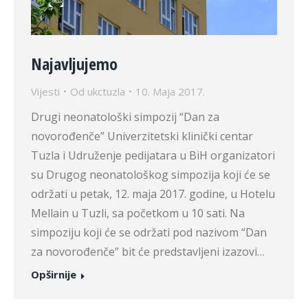
Najavljujemo
Vijesti
Od
ukctuzla
10. Maja 2017.
Drugi neonatološki simpozij “Dan za
novorođenče” Univerzitetski klinički centar
Tuzla i Udruženje pedijatara u BiH organizatori
su Drugog neonatološkog simpozija koji će se
održati u petak, 12. maja 2017. godine, u Hotelu
Mellain u Tuzli, sa početkom u 10 sati. Na
simpoziju koji će se održati pod nazivom “Dan
za novorođenče” bit će predstavljeni izazovi…
Opširnije