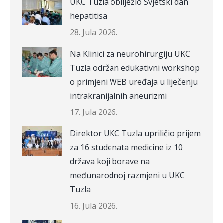
UKC Tuzla obilježio Svjetski dan
hepatitisa
28. Jula 2026.
Na Klinici za neurohirurgiju UKC
Tuzla održan edukativni workshop
o primjeni WEB uređaja u liječenju
intrakranijalnih aneurizmi
17. Jula 2026.
Direktor UKC Tuzla upriličio prijem
za 16 studenata medicine iz 10
država koji borave na
međunarodnoj razmjeni u UKC
Tuzla
16. Jula 2026.