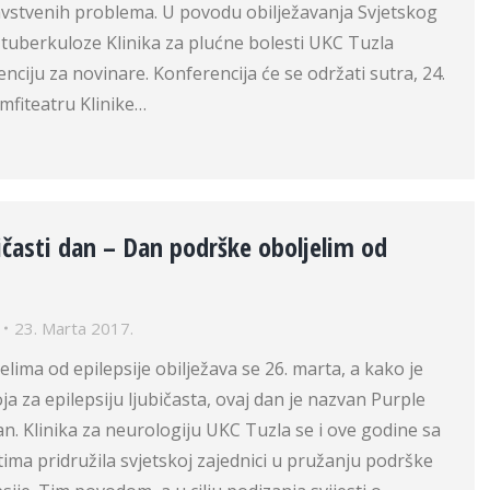
avstvenih problema. U povodu obilježavanja Svjetskog
tuberkuloze Klinika za plućne bolesti UKC Tuzla
nciju za novinare. Konferencija će se održati sutra, 24.
amfiteatru Klinike…
ičasti dan – Dan podrške oboljelim od
23. Marta 2017.
lima od epilepsije obilježava se 26. marta, a kako je
ja za epilepsiju ljubičasta, ovaj dan je nazvan Purple
dan. Klinika za neurologiju UKC Tuzla se i ove godine sa
stima pridružila svjetskoj zajednici u pružanju podrške