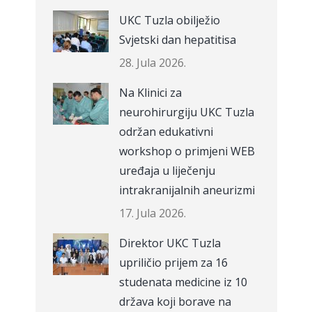
UKC Tuzla obilježio
Svjetski dan hepatitisa
28. Jula 2026.
Na Klinici za
neurohirurgiju UKC Tuzla
održan edukativni
workshop o primjeni WEB
uređaja u liječenju
intrakranijalnih aneurizmi
17. Jula 2026.
Direktor UKC Tuzla
upriličio prijem za 16
studenata medicine iz 10
država koji borave na