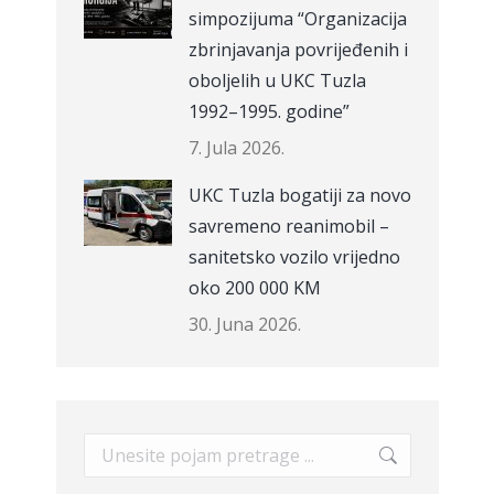
simpozijuma “Organizacija
zbrinjavanja povrijeđenih i
oboljelih u UKC Tuzla
1992–1995. godine”
7. Jula 2026.
UKC Tuzla bogatiji za novo
savremeno reanimobil –
sanitetsko vozilo vrijedno
oko 200 000 KM
30. Juna 2026.
Search: