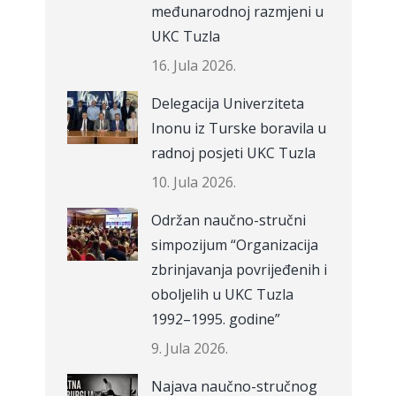
međunarodnoj razmjeni u
UKC Tuzla
16. Jula 2026.
Delegacija Univerziteta
Inonu iz Turske boravila u
radnoj posjeti UKC Tuzla
10. Jula 2026.
Održan naučno-stručni
simpozijum “Organizacija
zbrinjavanja povrijeđenih i
oboljelih u UKC Tuzla
1992–1995. godine”
9. Jula 2026.
Najava naučno-stručnog