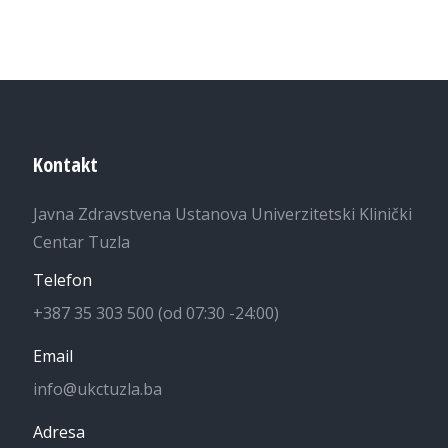
Kontakt
Javna Zdravstvena Ustanova Univerzitetski Klinički
Centar Tuzla
Telefon
+387 35 303 500 (od 07:30 -24:00)
Email
info@ukctuzla.ba
Adresa