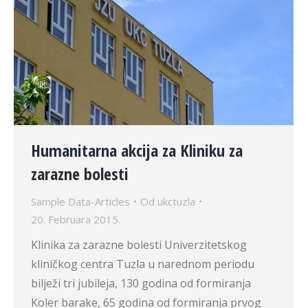
Humanitarna akcija za Kliniku za
zarazne bolesti
Sample Data-Articles
Od
ukctuzla
20. Februara 2015.
Klinika za zarazne bolesti Univerzitetskog
kliničkog centra Tuzla u narednom periodu
bilježi tri jubileja, 130 godina od formiranja
Koler barake, 65 godina od formiranja prvog