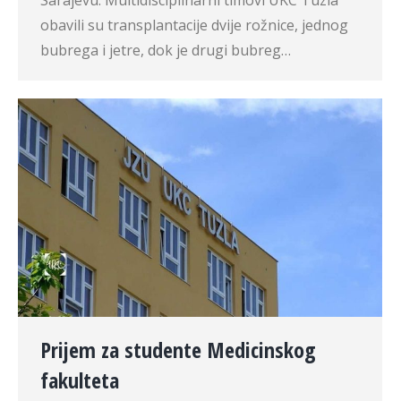
Sarajevu. Multidisciplinarni timovi UKC Tuzla
obavili su transplantacije dvije rožnice, jednog
bubrega i jetre, dok je drugi bubreg…
Prijem za studente Medicinskog
fakulteta