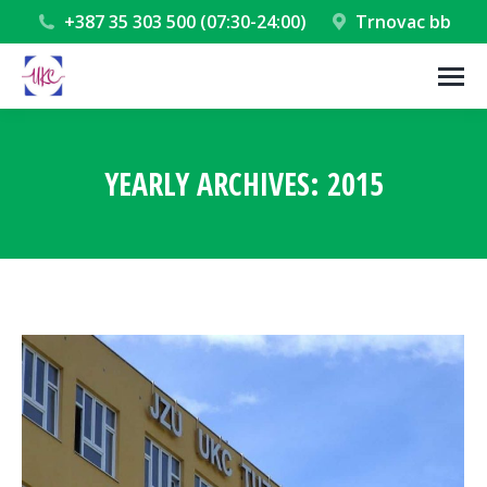
+387 35 303 500 (07:30-24:00)
Trnovac bb
YEARLY ARCHIVES:
2015
You are here: