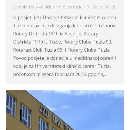
Sample Data-Articles
Od
ukctuzla
3. Marta 2015.
U posjeti JZU Univerzitetskom kliničkom centru
Tuzla boravila je delegacija koju su činili članovi
Rotary Districta 1910 iz Austrije, Rotary
Districta 1910 iz Tuzle, Rotary Cluba Tuzla 99,
Rotaract Club Tuzla 99 i Rotary Cluba Tuzla.
Povod posjete je donacija u medicinskoj opremi
koju je za Univerzitetski klinički centar Tuzla,
početkom mjeseca februara 2015. godine,…