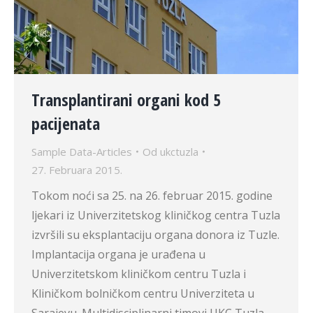
Transplantirani organi kod 5
pacijenata
Sample Data-Articles
Od
ukctuzla
27. Februara 2015.
Tokom noći sa 25. na 26. februar 2015. godine
ljekari iz Univerzitetskog kliničkog centra Tuzla
izvršili su eksplantaciju organa donora iz Tuzle.
Implantacija organa je urađena u
Univerzitetskom kliničkom centru Tuzla i
Kliničkom bolničkom centru Univerziteta u