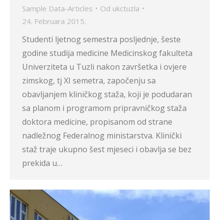
Sample Data-Articles
Od
ukctuzla
24. Februara 2015.
Studenti ljetnog semestra posljednje, šeste
godine studija medicine Medicinskog fakulteta
Univerziteta u Tuzli nakon završetka i ovjere
zimskog, tj XI semetra, započenju sa
obavljanjem kliničkog staža, koji je podudaran
sa planom i programom pripravničkog staža
doktora medicine, propisanom od strane
nadležnog Federalnog ministarstva. Klinički
staž traje ukupno šest mjeseci i obavlja se bez
prekida u…