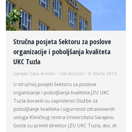
Stručna posjeta Sektoru za poslove
organizacije i poboljšanja kvaliteta
UKC Tuzla
Sample Data-Articles
Od
ukctuzla
6. Marta 2015.
U stručnoj posjeti Sektoru za poslove
organizacije i poboljšanja kvaliteta JZU UKC
Tuzla boravili su zaposlenici Službe za
poboljšanje kvaliteta i sigurnosti zdravstvenih
usluga Kliničkog centra Univerziteta Sarajevo.
Goste su primili direktor JZU UKC Tuzla, doc. dr.