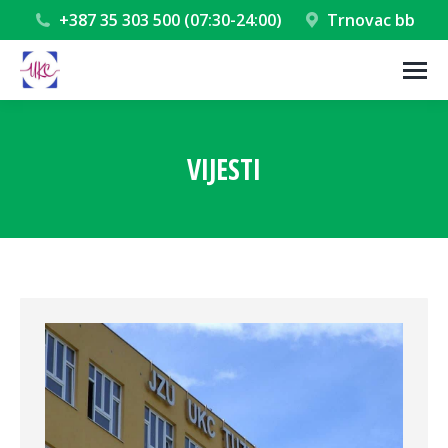
+387 35 303 500 (07:30-24:00)
Trnovac bb
VIJESTI
You are here: