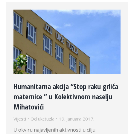
Humanitarna akcija “Stop raku grlića
maternice ” u Kolektivnom naselju
Mihatovići
Vijesti
Od
ukctuzla
19. Januara 2017.
U okviru najavljenih aktivnosti u cilju