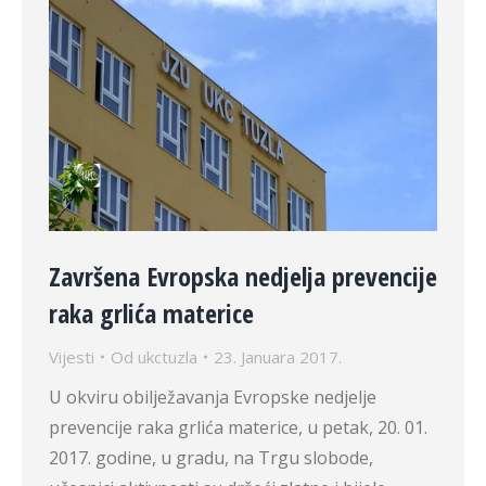
Završena Evropska nedjelja prevencije
raka grlića materice
Vijesti
Od
ukctuzla
23. Januara 2017.
U okviru obilježavanja Evropske nedjelje
prevencije raka grlića materice, u petak, 20. 01.
2017. godine, u gradu, na Trgu slobode,