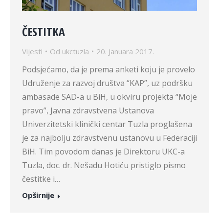
ČESTITKA
Vijesti
Od
ukctuzla
20. Januara 2017.
Podsjećamo, da je prema anketi koju je provelo
Udruženje za razvoj društva “KAP”, uz podršku
ambasade SAD-a u BiH, u okviru projekta “Moje
pravo”, Javna zdravstvena Ustanova
Univerzitetski klinički centar Tuzla proglašena
je za najbolju zdravstvenu ustanovu u Federaciji
BiH. Tim povodom danas je Direktoru UKC-a
Tuzla, doc. dr. Nešadu Hotiću pristiglo pismo
čestitke i…
Opširnije