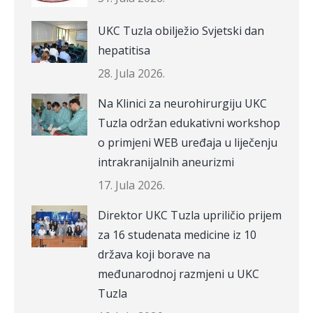
UKC Tuzla obilježio Svjetski dan
hepatitisa
28. Jula 2026.
Na Klinici za neurohirurgiju UKC
Tuzla održan edukativni workshop
o primjeni WEB uređaja u liječenju
intrakranijalnih aneurizmi
17. Jula 2026.
Direktor UKC Tuzla upriličio prijem
za 16 studenata medicine iz 10
država koji borave na
međunarodnoj razmjeni u UKC
Tuzla