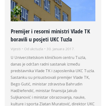
Premijer i resorni ministri Vlade TK
boravili u posjeti UKC Tuzla
Vijesti
Od
ukctuzla
30. Januara 2017.
U Univerzitetskom kliničkom centru Tuzla,
danas je održan radni sastanak između
predstavnika Vlade TK i zaposlenika UKC Tuzla.
Sastanku su prisustvovali premijer Vlade TK,
Bego Gutić, ministar zdravstva Bahrudin
Hadžiefendić, ministar finansija Jakub
Suljkanović i ministar obrazovanja, nauke,
kulture i sporta Zlatan Muratović, direktor UKC