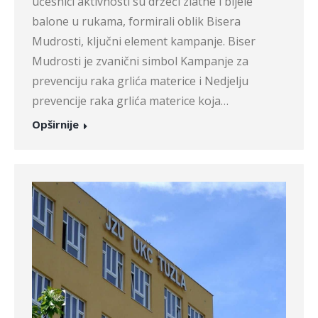
učesnici aktivnosti su držeći zlatne i bijele
balone u rukama, formirali oblik Bisera
Mudrosti, ključni element kampanje. Biser
Mudrosti je zvanični simbol Kampanje za
prevenciju raka grlića materice i Nedjelju
prevencije raka grlića materice koja…
Opširnije