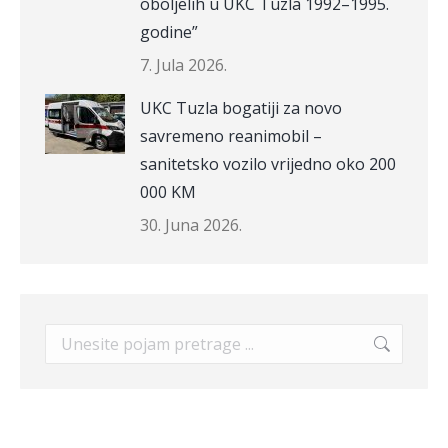
oboljelih u UKC Tuzla 1992–1995.
godine”
7. Jula 2026.
UKC Tuzla bogatiji za novo
savremeno reanimobil –
sanitetsko vozilo vrijedno oko 200
000 KM
30. Juna 2026.
Search: