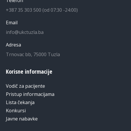
Telefon
+387 35 303 500 (od 07:30 -24:00)
Email
info@ukctuzla.ba
Adresa
Trnovac bb, 75000 Tuzla
Korisne informacije
Vodič za pacijente
Pristup informacijama
Lista čekanja
Konkursi
Javne nabavke