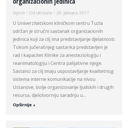
organizacionih jedinica
Vijesti
Od
ukctuzla
26. Januara 2017.
U Univerzitetskom kliničkom centru Tuzla
održan je stručni sastanak organizacionih
jedinica koji za cilj ima predstavljanje djelatnosti.
Tokom jučerašnjeg sastanka predstavljen je
rad i kapacitet Klinike za anesteziologiju i
reanimatologiju i Centra palijativne njege.
Sastanci za cilj imaju uspostavljanje kvalitetnog
sistema interne komunikacije na nivou
Ustanove, bolje organizovanje ljudskih i drugih
resursa, djelotvorniju saradnju u…
Opširnije