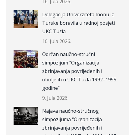
16. Jula 2026.
Delegacija Univerziteta Inonu iz
Turske boravila u radnoj posjeti
UKC Tuzla
10. Jula 2026.
Održan naučno-stručni
simpozijum “Organizacija
zbrinjavanja povrijeđenih i
oboljelih u UKC Tuzla 1992–1995.
godine”
9. Jula 2026.
Najava naučno-stručnog
simpozijuma “Organizacija
zbrinjavanja povrijeđenih i