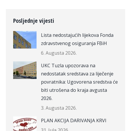
Posljednje vijesti
Lista nedostajućih lijekova Fonda
zdravstvenog osiguranja FBiH
6. Augusta 2026.
UKC Tuzla upozorava na
nedostatak sredstava za liječenje
povratnika: Ugovorena sredstva će
biti utrošena do kraja avgusta
2026.
3. Augusta 2026.
PLAN AKCIJA DARIVANJA KRVI
31. Jula 2026.