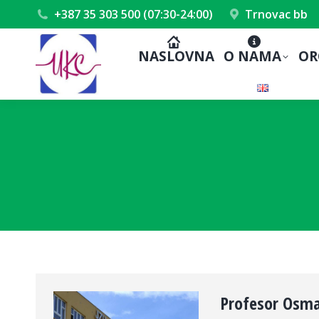
+387 35 303 500 (07:30-24:00)
Trnovac bb
NASLOVNA
O NAMA
OR
Profesor Osma