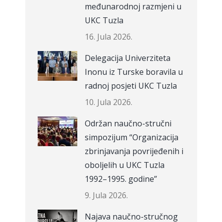
međunarodnoj razmjeni u
UKC Tuzla
16. Jula 2026.
Delegacija Univerziteta
Inonu iz Turske boravila u
radnoj posjeti UKC Tuzla
10. Jula 2026.
Održan naučno-stručni
simpozijum “Organizacija
zbrinjavanja povrijeđenih i
oboljelih u UKC Tuzla
1992–1995. godine”
9. Jula 2026.
Najava naučno-stručnog