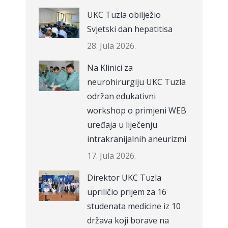
UKC Tuzla obilježio
Svjetski dan hepatitisa
28. Jula 2026.
Na Klinici za
neurohirurgiju UKC Tuzla
održan edukativni
workshop o primjeni WEB
uređaja u liječenju
intrakranijalnih aneurizmi
17. Jula 2026.
Direktor UKC Tuzla
upriličio prijem za 16
studenata medicine iz 10
država koji borave na