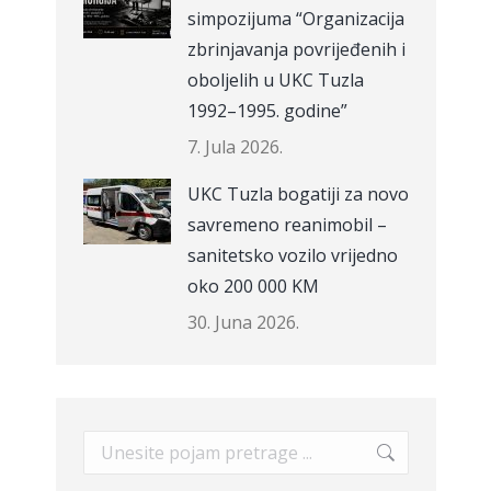
simpozijuma “Organizacija
zbrinjavanja povrijeđenih i
oboljelih u UKC Tuzla
1992–1995. godine”
7. Jula 2026.
UKC Tuzla bogatiji za novo
savremeno reanimobil –
sanitetsko vozilo vrijedno
i,
oko 200 000 KM
30. Juna 2026.
Search: