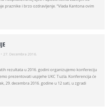
e praznike i brzo ozdravljenje. “Vlada Kantona ovim
IJE
27. Decembra 2016.
štovan
ih rezultata u 2016. godini organizujemo konfereciju
ćemo prezentovati uspjehe UKC Tuzla. Konferencija će
tak, 29. decembra 2016. godine u 12 sati, u zgradi