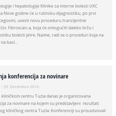
logije i hepatologije Klinike za interne bolesti UKC
a Nove godine će u rutinsku dijagnostiku, po prvi
cegovini, uvesti novu proceduru tranzijentne
, tzv. Fibroscan-a, koja će omogućiti daleko bržu i
stiku bolesti jetre. Naime, radi se o proceduri koja na
 na bazi…
ja konferencija za novinare
29. Decembra 2016.
 kliničkom centru Tuzla danas je organizovana
ija za novinare na kojem su predstavljeni rezultati
og kliničkog centra Tuzla. Konferenciji su prisustvovali