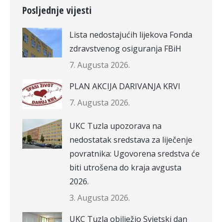
Posljednje vijesti
Lista nedostajućih lijekova Fonda
zdravstvenog osiguranja FBiH
7. Augusta 2026.
PLAN AKCIJA DARIVANJA KRVI
7. Augusta 2026.
UKC Tuzla upozorava na
nedostatak sredstava za liječenje
povratnika: Ugovorena sredstva će
biti utrošena do kraja avgusta
2026.
3. Augusta 2026.
UKC Tuzla obilježio Svjetski dan