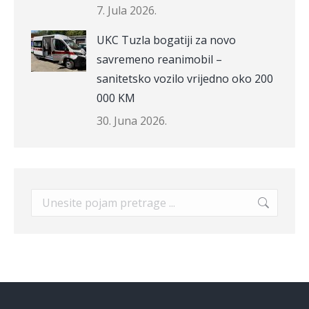
7. Jula 2026.
UKC Tuzla bogatiji za novo
savremeno reanimobil –
sanitetsko vozilo vrijedno oko 200
000 KM
30. Juna 2026.
Search: