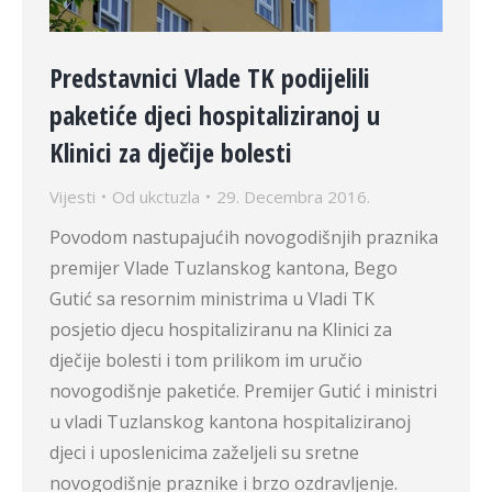
Predstavnici Vlade TK podijelili
paketiće djeci hospitaliziranoj u
Klinici za dječije bolesti
Vijesti
Od
ukctuzla
29. Decembra 2016.
Povodom nastupajućih novogodišnjih praznika
premijer Vlade Tuzlanskog kantona, Bego
Gutić sa resornim ministrima u Vladi TK
posjetio djecu hospitaliziranu na Klinici za
dječije bolesti i tom prilikom im uručio
novogodišnje paketiće. Premijer Gutić i ministri
u vladi Tuzlanskog kantona hospitaliziranoj
djeci i uposlenicima zaželjeli su sretne
novogodišnje praznike i brzo ozdravljenje.