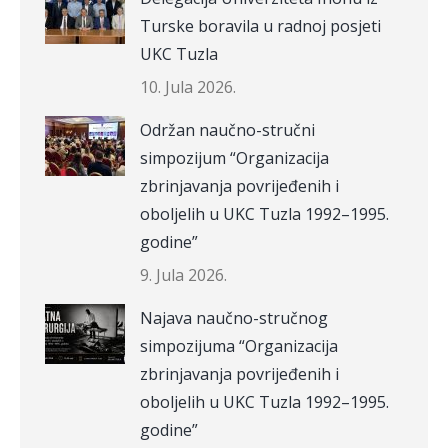
Turske boravila u radnoj posjeti
UKC Tuzla
10. Jula 2026.
Održan naučno-stručni
simpozijum “Organizacija
zbrinjavanja povrijeđenih i
oboljelih u UKC Tuzla 1992–1995.
godine”
9. Jula 2026.
Najava naučno-stručnog
simpozijuma “Organizacija
zbrinjavanja povrijeđenih i
oboljelih u UKC Tuzla 1992–1995.
godine”