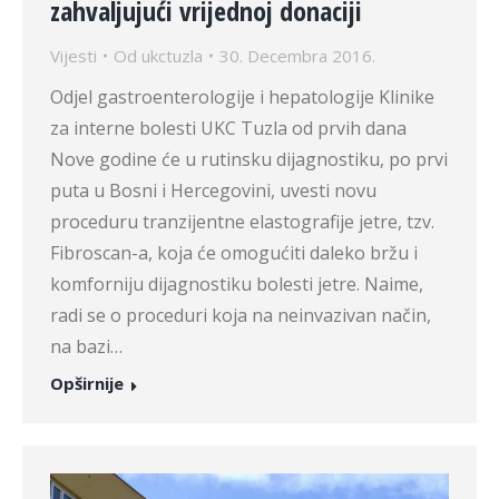
zahvaljujući vrijednoj donaciji
Vijesti
Od
ukctuzla
30. Decembra 2016.
Odjel gastroenterologije i hepatologije Klinike
za interne bolesti UKC Tuzla od prvih dana
Nove godine će u rutinsku dijagnostiku, po prvi
puta u Bosni i Hercegovini, uvesti novu
proceduru tranzijentne elastografije jetre, tzv.
Fibroscan-a, koja će omogućiti daleko bržu i
komforniju dijagnostiku bolesti jetre. Naime,
radi se o proceduri koja na neinvazivan način,
na bazi…
Opširnije