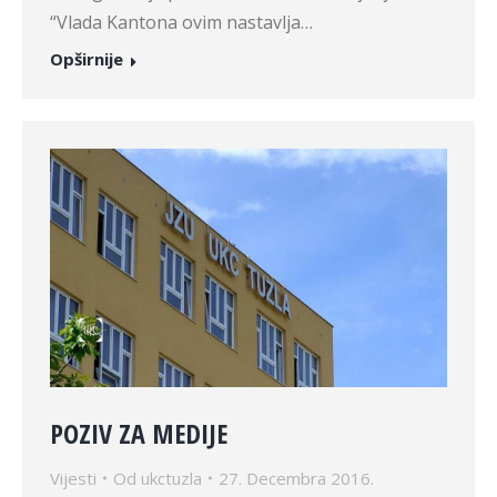
“Vlada Kantona ovim nastavlja…
Opširnije
POZIV ZA MEDIJE
Vijesti
Od
ukctuzla
27. Decembra 2016.