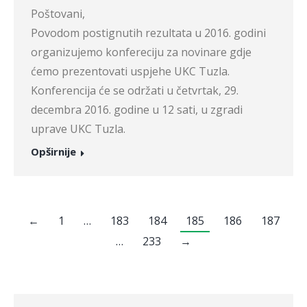
Pošto
Povodom postignutih rezultata u 2016. godini
organizujemo konfereciju za novinare gdje
ćemo prezentovati uspjehe UKC Tuzla.
Konferencija će se održati u četvrtak, 29.
decembra 2016. godine u 12 sati, u zgradi
uprave UKC Tuzla.
Opširnije
←
1
…
183
184
185
186
187
…
233
→