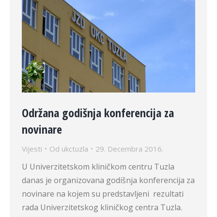
Održana godišnja konferencija za
novinare
Vijesti
Od
ukctuzla
29. Decembra 2016.
U Univerzitetskom kliničkom centru Tuzla
danas je organizovana godišnja konferencija za
novinare na kojem su predstavljeni rezultati
rada Univerzitetskog kliničkog centra Tuzla.