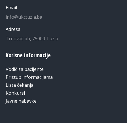
Email
info@ukctuzla.ba
Adresa
Trnovac bb, 75000 Tuzla
Korisne informacije
Vodič za pacijente
Pristup informacijama
Lista čekanja
Konkursi
Javne nabavke