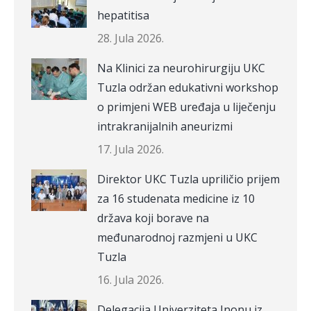
hepatitisa
28. Jula 2026.
Na Klinici za neurohirurgiju UKC
Tuzla održan edukativni workshop
o primjeni WEB uređaja u liječenju
intrakranijalnih aneurizmi
17. Jula 2026.
Direktor UKC Tuzla upriličio prijem
za 16 studenata medicine iz 10
država koji borave na
međunarodnoj razmjeni u UKC
Tuzla
16. Jula 2026.
Delegacija Univerziteta Inonu iz