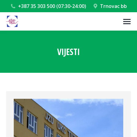
+387 35 303 500 (07:30-24:00)
Trnovac bb
VIJESTI
You are here: