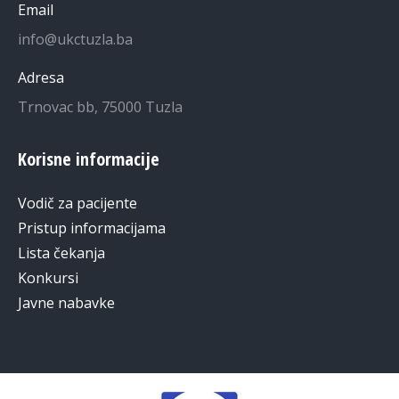
Email
info@ukctuzla.ba
Adresa
Trnovac bb, 75000 Tuzla
Korisne informacije
Vodič za pacijente
Pristup informacijama
Lista čekanja
Konkursi
Javne nabavke