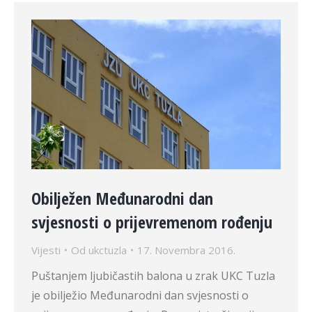
Obilježen Međunarodni dan
svjesnosti o prijevremenom rođenju
Vijesti
Od
ukctuzla
17. Novembra 2016.
Puštanjem ljubičastih balona u zrak UKC Tuzla
je obilježio Međunarodni dan svjesnosti o