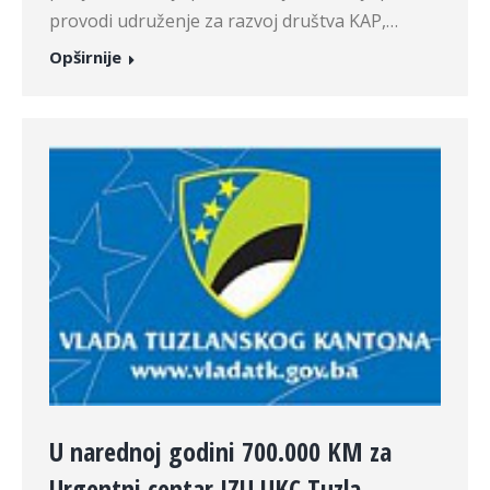
provodi udruženje za razvoj društva KAP,…
Opširnije
U narednoj godini 700.000 KM za
Urgentni centar JZU UKC Tuzla