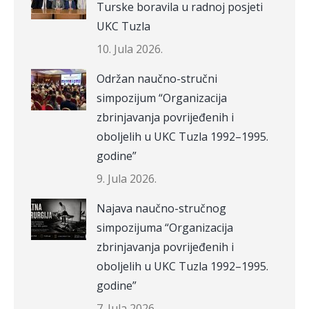
Turske boravila u radnoj posjeti
UKC Tuzla
10. Jula 2026.
Održan naučno-stručni
simpozijum “Organizacija
zbrinjavanja povrijeđenih i
oboljelih u UKC Tuzla 1992–1995.
godine”
9. Jula 2026.
Najava naučno-stručnog
simpozijuma “Organizacija
zbrinjavanja povrijeđenih i
oboljelih u UKC Tuzla 1992–1995.
godine”
7. Jula 2026.