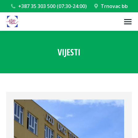
+387 35 303 500 (07:30-24:00)
Trnovac bb
VIJESTI
You are here: