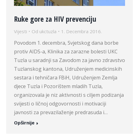
Ruke gore za HIV prevenciju
Vijesti
Od
ukctuzla
1. Decembra 2016.
Povodom 1. decembra, Svjetskog dana borbe
protiv AIDS-a, Klinika za zarazne bolesti UKC
Tuzla u saradnji sa Zavodom za javno zdravstvo
Tuzlanskog kantona, Udruženjem medicinskih
sestara i tehničara FBiH, Udruženjem Zemlja
djece Tuzla i Pozorištem mladih Tuzla,
organizovala je niz aktivnosti s ciljem podizanja
svijesti o ličnoj odgovornosti i motivaciji
javnosti za prevazilaženje predrasuda i…
Opširnije