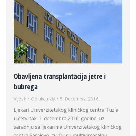
Obavljena transplantacija jetre i
bubrega
Vijesti
Od
ukctuzla
5. Decembra 2016.
Ljekari Univerzitetskog kliničkog centra Tuzla,
u četvrtak, 1. decembra 2016. godine, uz
saradnju sa ljekarima Univerzitetskog kliničkog
centra Sarajevo izvršili su multivisceralnu