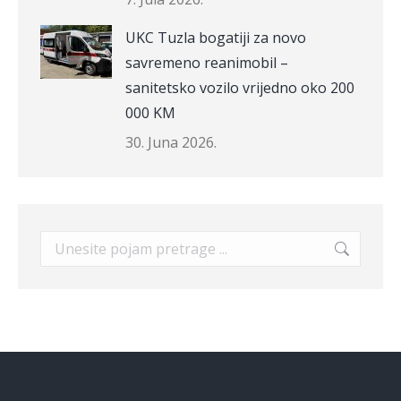
UKC Tuzla bogatiji za novo
savremeno reanimobil –
sanitetsko vozilo vrijedno oko 200
000 KM
30. Juna 2026.
Search: