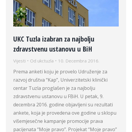
UKC Tuzla izabran za najbolju
zdravstvenu ustanovu u BiH
Vijesti
Od
ukctuzla
10. Decembra 2016.
Prema anketi koju je provelo Udruženje za
razvoj društva “Kap”, Univerzitetski klinički
centar Tuzla proglašen je za najbolju
zdravstvenu ustanovu u FBiH. U petak, 9.
decembra 2016. godine objavljeni su rezultati
ankete, koja je provedena ove godine u sklopu
višemjesečne kampanje promocije prava
pacijenata “Moje pravo”. Projekat “Moje pravo”