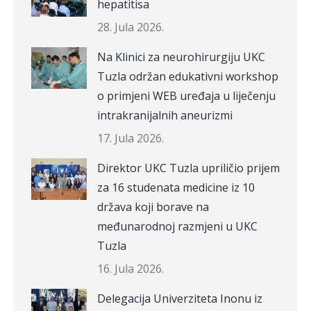
hepatitisa
28. Jula 2026.
Na Klinici za neurohirurgiju UKC
Tuzla održan edukativni workshop
o primjeni WEB uređaja u liječenju
intrakranijalnih aneurizmi
17. Jula 2026.
Direktor UKC Tuzla upriličio prijem
za 16 studenata medicine iz 10
država koji borave na
međunarodnoj razmjeni u UKC
Tuzla
16. Jula 2026.
Delegacija Univerziteta Inonu iz