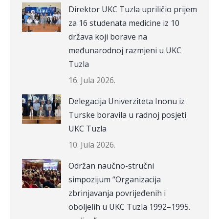
Direktor UKC Tuzla upriličio prijem
za 16 studenata medicine iz 10
država koji borave na
međunarodnoj razmjeni u UKC
Tuzla
16. Jula 2026.
Delegacija Univerziteta Inonu iz
Turske boravila u radnoj posjeti
UKC Tuzla
10. Jula 2026.
Održan naučno-stručni
simpozijum “Organizacija
zbrinjavanja povrijeđenih i
oboljelih u UKC Tuzla 1992–1995.