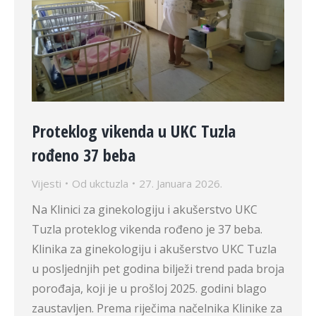
Proteklog vikenda u UKC Tuzla
rođeno 37 beba
Vijesti
Od
ukctuzla
27. Januara 2026.
Na Klinici za ginekologiju i akušerstvo UKC
Tuzla proteklog vikenda rođeno je 37 beba.
Klinika za ginekologiju i akušerstvo UKC Tuzla
u posljednjih pet godina bilježi trend pada broja
porođaja, koji je u prošloj 2025. godini blago
zaustavljen. Prema riječima načelnika Klinike za