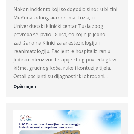
Nakon incidenta koji se dogodio sinoć u blizini
Međunarodnog aerodroma Tuzla, u
Univerzitetski klinički centar Tuzla zbog
povreda se javilo 18 lica, od kojih je jedno
zadržano na Klinici za anesteziologiju i
reanimatologiju. Pacijent je hospitaliziran u
Jedinici intenzivne terapije zbog povreda glave,
kičme, grudnog koša, ruke i kontuzija tijela.
Ostali pacijenti su dijagnostički obrađeni…
Opširnije