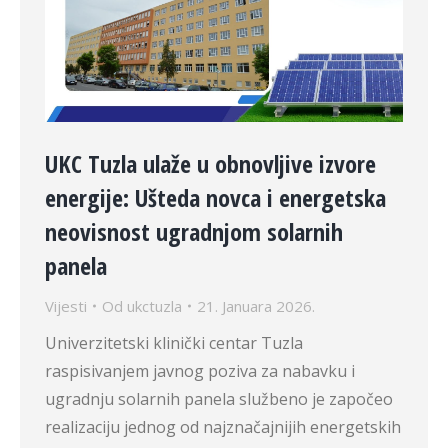
UKC Tuzla ulaže u obnovljive izvore
energije: Ušteda novca i energetska
neovisnost ugradnjom solarnih
panela
Vijesti
Od
ukctuzla
21. Januara 2026.
Univerzitetski klinički centar Tuzla
raspisivanjem javnog poziva za nabavku i
ugradnju solarnih panela službeno je započeo
realizaciju jednog od najznačajnijih energetskih