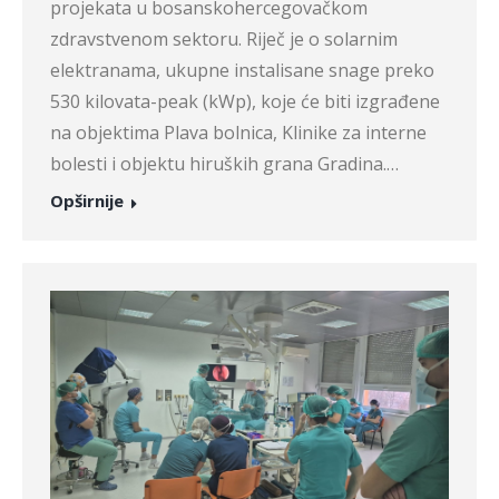
projekata u bosanskohercegovačkom
zdravstvenom sektoru. Riječ je o solarnim
elektranama, ukupne instalisane snage preko
530 kilovata-peak (kWp), koje će biti izgrađene
na objektima Plava bolnica, Klinike za interne
bolesti i objektu hiruških grana Gradina.…
Opširnije