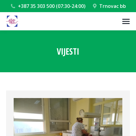
+387 35 303 500 (07:30-24:00)
Trnovac bb
VIJESTI
You are here: