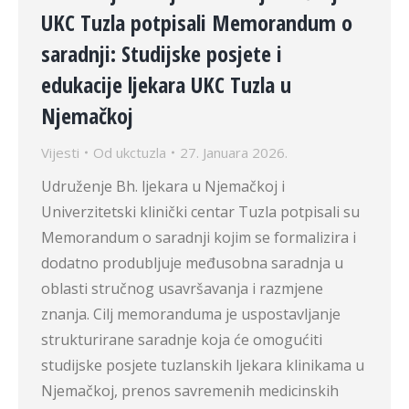
UKC Tuzla potpisali Memorandum o
saradnji: Studijske posjete i
edukacije ljekara UKC Tuzla u
Njemačkoj
Vijesti
Od
ukctuzla
27. Januara 2026.
Udruženje Bh. ljekara u Njemačkoj i
Univerzitetski klinički centar Tuzla potpisali su
Memorandum o saradnji kojim se formalizira i
dodatno produbljuje međusobna saradnja u
oblasti stručnog usavršavanja i razmjene
znanja. Cilj memoranduma je uspostavljanje
strukturirane saradnje koja će omogućiti
studijske posjete tuzlanskih ljekara klinikama u
Njemačkoj, prenos savremenih medicinskih