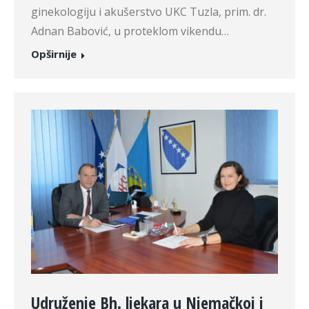
ginekologiju i akušerstvo UKC Tuzla, prim. dr.
Adnan Babović, u proteklom vikendu…
Opširnije
Udruženje Bh. ljekara u Njemačkoj i