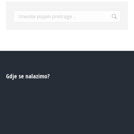
Search:
Gdje se nalazimo?