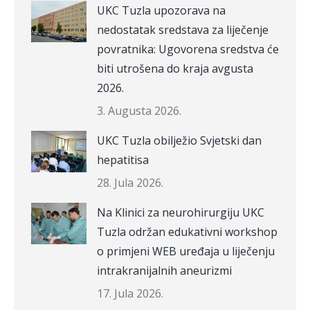
UKC Tuzla upozorava na
nedostatak sredstava za liječenje
povratnika: Ugovorena sredstva će
biti utrošena do kraja avgusta
2026.
3. Augusta 2026.
UKC Tuzla obilježio Svjetski dan
hepatitisa
28. Jula 2026.
Na Klinici za neurohirurgiju UKC
Tuzla održan edukativni workshop
o primjeni WEB uređaja u liječenju
intrakranijalnih aneurizmi
17. Jula 2026.