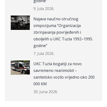
godine”
9. Jula 2026.
Najava naučno-stručnog
simpozijuma “Organizacija
zbrinjavanja povrijeđenih i
oboljelih u UKC Tuzla 1992–1995.
godine”
7. Jula 2026.
UKC Tuzla bogatiji za novo
savremeno reanimobil –
sanitetsko vozilo vrijedno oko 200
000 KM
30. Juna 2026.