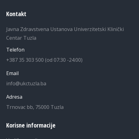
Kontakt
Javna Zdravstvena Ustanova Univerzitetski Klinički
Centar Tuzla
Telefon
+387 35 303 500 (od 07:30 -24:00)
Email
info@ukctuzla.ba
Adresa
Trnovac bb, 75000 Tuzla
Korisne informacije