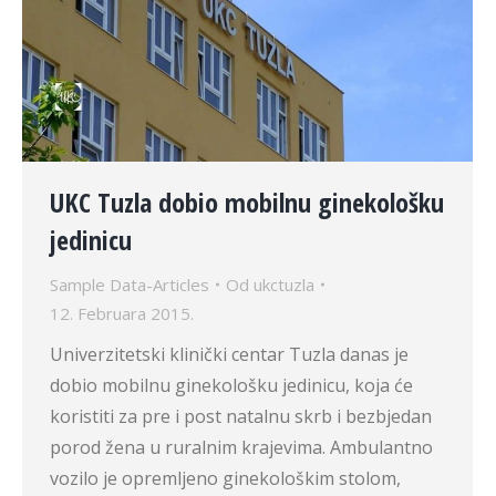
UKC Tuzla dobio mobilnu ginekološku
jedinicu
Sample Data-Articles
Od
ukctuzla
12. Februara 2015.
Univerzitetski klinički centar Tuzla danas je
dobio mobilnu ginekološku jedinicu, koja će
koristiti za pre i post natalnu skrb i bezbjedan
porod žena u ruralnim krajevima. Ambulantno
vozilo je opremljeno ginekološkim stolom,