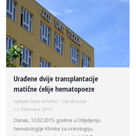
Urađene dvije transplantacije
matične ćelije hematopoeze
Sample Data-Articles
Od
ukctuzla
12. Februara 2015.
Danas, 12.02.2015. godine u Odjeljenju
hematologije Klinike za onkologiju,