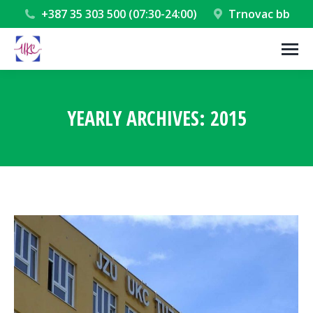
+387 35 303 500 (07:30-24:00)
Trnovac bb
YEARLY ARCHIVES:
2015
You are here: