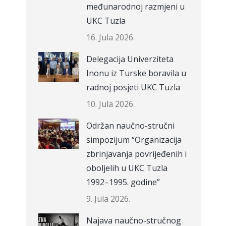
međunarodnoj razmjeni u
UKC Tuzla
16. Jula 2026.
Delegacija Univerziteta
Inonu iz Turske boravila u
radnoj posjeti UKC Tuzla
10. Jula 2026.
Održan naučno-stručni
simpozijum “Organizacija
zbrinjavanja povrijeđenih i
oboljelih u UKC Tuzla
1992–1995. godine”
9. Jula 2026.
Najava naučno-stručnog