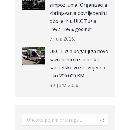
simpozijuma “Organizacija
zbrinjavanja povrijeđenih i
oboljelih u UKC Tuzla
1992–1995. godine”
7. Jula 2026.
UKC Tuzla bogatiji za novo
savremeno reanimobil –
sanitetsko vozilo vrijedno
oko 200 000 KM
30. Juna 2026.
Search: