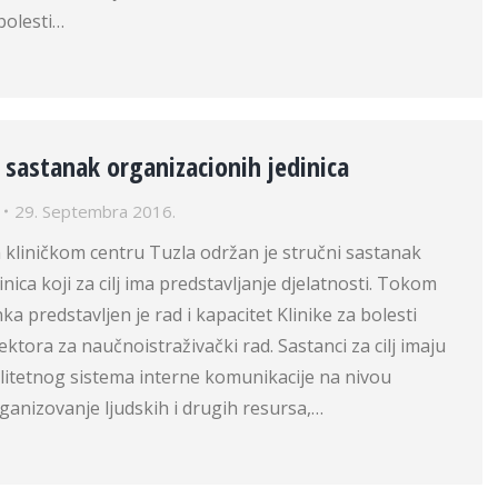
bolesti…
 sastanak organizacionih jedinica
29. Septembra 2016.
 kliničkom centru Tuzla održan je stručni sastanak
nica koji za cilj ima predstavljanje djelatnosti. Tokom
a predstavljen je rad i kapacitet Klinike za bolesti
Sektora za naučnoistraživački rad. Sastanci za cilj imaju
litetnog sistema interne komunikacije na nivou
ganizovanje ljudskih i drugih resursa,…