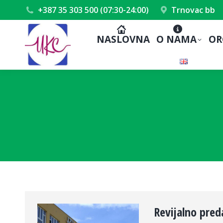
+387 35 303 500 (07:30-24:00)
Trnovac bb
NASLOVNA
O NAMA
OR
Revijalno preda