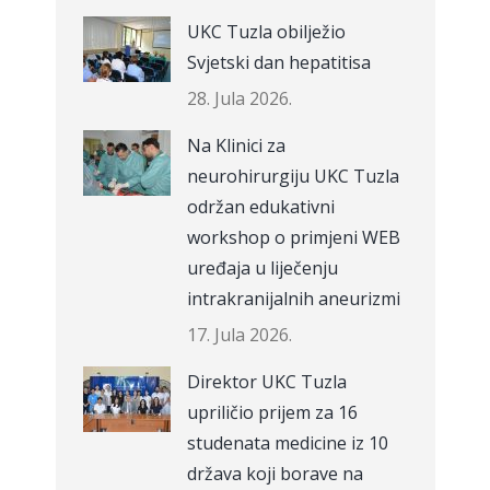
UKC Tuzla obilježio
Svjetski dan hepatitisa
28. Jula 2026.
Na Klinici za
neurohirurgiju UKC Tuzla
održan edukativni
workshop o primjeni WEB
uređaja u liječenju
intrakranijalnih aneurizmi
17. Jula 2026.
Direktor UKC Tuzla
upriličio prijem za 16
studenata medicine iz 10
država koji borave na