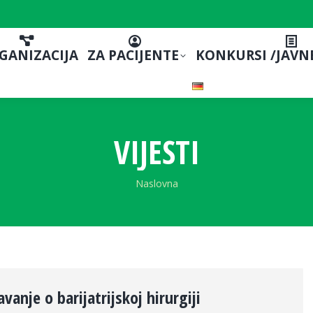
GANIZACIJA
ZA PACIJENTE
KONKURSI /JAVN
VIJESTI
You are here:
Naslovna
vanje o barijatrijskoj hirurgiji